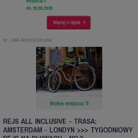
miejsca!!!
do 20.08.2026
Więcej o rejsie
Nr: KBK-R/2025/10/1255
Wolne miejsca: 5
REJS ALL INCLUSIVE - TRASA:
AMSTERDAM - LONDYN >>> TYGODNIOWY