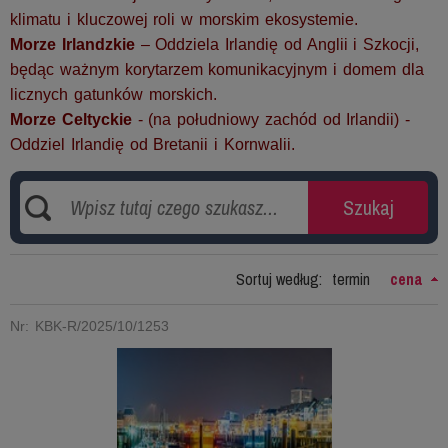
klimatu i kluczowej roli w morskim ekosystemie.
Morze Irlandzkie
– Oddziela Irlandię od Anglii i Szkocji,
będąc ważnym korytarzem komunikacyjnym i domem dla
licznych gatunków morskich.
Morze Celtyckie
- (na południowy zachód od Irlandii) -
Oddziel Irlandię od Bretanii i Kornwalii.
Sortuj według:
termin
cena
Nr: KBK-R/2025/10/1253