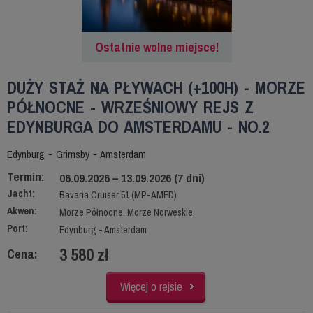
Ostatnie wolne miejsce!
DUŻY STAŻ NA PŁYWACH (+100H) - MORZE
PÓŁNOCNE - WRZEŚNIOWY REJS Z
EDYNBURGA DO AMSTERDAMU - NO.2
Edynburg - Grimsby - Amsterdam
Termin:
06.09.2026 – 13.09.2026 (7 dni)
Jacht:
Bavaria Cruiser 51 (MP-AMED)
Akwen:
Morze Północne, Morze Norweskie
Port:
Edynburg - Amsterdam
3 580 zł
Cena:
Więcej o rejsie