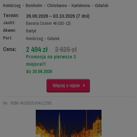
Kołobrzeg - Bornholm - Christianso - Karlskrona - Gdańsk
Termin:
26.09.2026 – 03.10.2026 (7 dni)
Jacht:
Bavaria Cruiser 46 (GD-12)
Akwen:
Bałtyk
Port:
Kołobrzeg - Gdańsk
2 494 zł
2 625 zł
Cena:
Promocja na pierwsze 3
miejsca!!!
do 20.08.2026
Więcej o rejsie
Nr: KBK-R/2025/04/1295