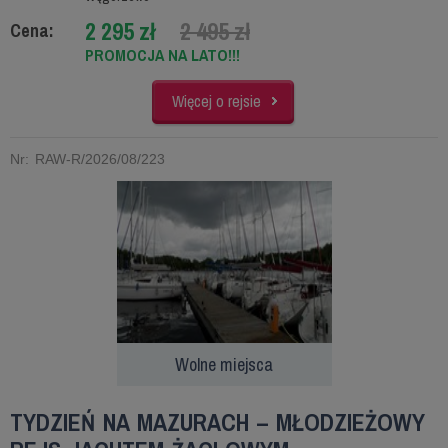
2 295 zł
2 495 zł
Cena:
PROMOCJA NA LATO!!!
Więcej o rejsie
Nr: RAW-R/2026/08/223
Wolne miejsca
TYDZIEŃ NA MAZURACH – MŁODZIEŻOWY