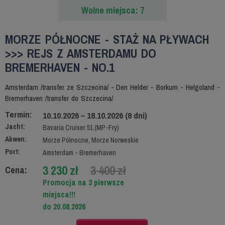
Wolne miejsca: 7
MORZE PÓŁNOCNE - STAŻ NA PŁYWACH
>>> REJS Z AMSTERDAMU DO
BREMERHAVEN - NO.1
Amsterdam /transfer ze Szczecina/ - Den Helder - Borkum - Helgoland -
Bremerhaven /transfer do Szczecina/
Termin:
10.10.2026 – 18.10.2026 (8 dni)
Jacht:
Bavaria Cruiser 51 (MP-Fry)
Akwen:
Morze Północne, Morze Norweskie
Port:
Amsterdam - Bremerhaven
3 230 zł
3 400 zł
Cena:
Promocja na 3 pierwsze
miejsca!!!
do 20.08.2026