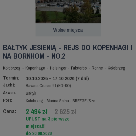
Wolne miejsca
BAŁTYK JESIENIĄ - REJS DO KOPENHAGI I
NA BORNHOM - NO.2
Kołobrzeg - Kopenhaga - Helsingor - Falsterbo - Ronne - Kołobrzeg
Termin:
10.10.2026 – 17.10.2026 (7 dni)
Jacht:
Bavaria Cruiser 51 (KO-KO)
Akwen:
Bałtyk
Port:
Kołobrzeg - Marina Solna - BREEGE (Szczecin)
2 494 zł
2 625 zł
Cena:
UPUST na 3 pierwsze
miejsca!!!
do 20.08.2026