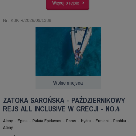
Więcej o rejsie
Nr: KBK-R/2026/09/1388
Wolne miejsca
ZATOKA SAROŃSKA - PAŹDZIERNIKOWY
REJS ALL INCLUSIVE W GRECJI - NO.4
Ateny - Egina - Palaia Epidavros - Poros - Hydra - Ermioni - Perdika -
Ateny