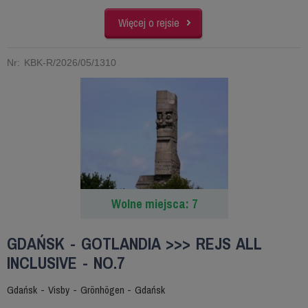
Więcej o rejsie
Nr: KBK-R/2026/05/1310
Wolne miejsca: 7
GDAŃSK - GOTLANDIA >>> REJS ALL
INCLUSIVE - NO.7
Gdańsk - Visby - Grönhögen - Gdańsk