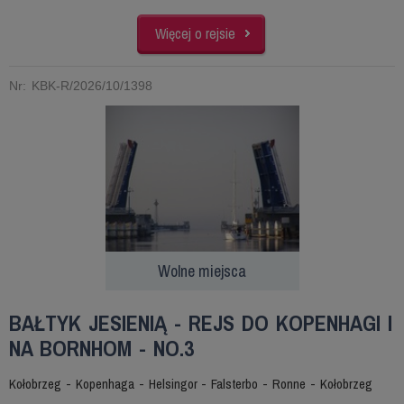
Więcej o rejsie
Nr: KBK-R/2026/10/1398
Wolne miejsca
BAŁTYK JESIENIĄ - REJS DO KOPENHAGI I
NA BORNHOM - NO.3
Kołobrzeg - Kopenhaga - Helsingor - Falsterbo - Ronne - Kołobrzeg