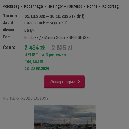
Kołobrzeg - Kopenhaga - Helsingor - Falsterbo - Ronne - Kołobrzeg
Termin:
03.10.2026 – 10.10.2026 (7 dni)
Jacht:
Bavaria Cruiser 51 (KO-KO)
Akwen:
Bałtyk
Port:
Kołobrzeg - Marina Solna - BREEGE (Szczecin)
2 494 zł
2 625 zł
Cena:
UPUST na 3 pierwsze
miejsca!!!
do 20.08.2026
Więcej o rejsie
Nr: KBK-R/2026/10/1397