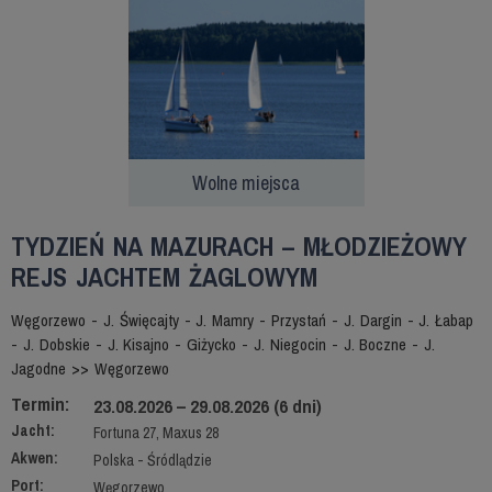
Wolne miejsca
TYDZIEŃ NA MAZURACH – MŁODZIEŻOWY
REJS JACHTEM ŻAGLOWYM
Węgorzewo - J. Święcajty - J. Mamry - Przystań - J. Dargin - J. Łabap
- J. Dobskie - J. Kisajno - Giżycko - J. Niegocin - J. Boczne - J.
Jagodne >> Węgorzewo
Termin:
23.08.2026 – 29.08.2026 (6 dni)
Jacht:
Fortuna 27, Maxus 28
Akwen:
Polska - Śródlądzie
Port:
Węgorzewo