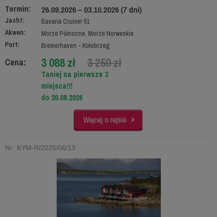
Termin:
26.09.2026 – 03.10.2026 (7 dni)
Jacht:
Bavaria Cruiser 51
Akwen:
Morze Północne, Morze Norweskie
Port:
Bremerhaven - Kołobrzeg
3 088 zł
3 250 zł
Cena:
Taniej na pierwsze 3
miejsca!!!
do 20.08.2026
Więcej o rejsie
Nr: KYM-R/2025/06/13