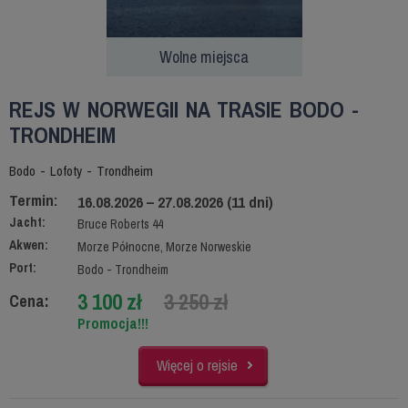
Wolne miejsca
REJS W NORWEGII NA TRASIE BODO -
TRONDHEIM
Bodo - Lofoty - Trondheim
Termin:
16.08.2026 – 27.08.2026 (11 dni)
Jacht:
Bruce Roberts 44
Akwen:
Morze Północne, Morze Norweskie
Port:
Bodo - Trondheim
3 100 zł
3 250 zł
Cena:
Promocja!!!
Więcej o rejsie