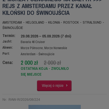
REJS Z AMSTERDAMU PRZEZ KANAŁ
KILOŃSKI DO ŚWINOUJŚCIA
AMSTERDAM - HELGOLAND - KILONIA - ROSTOCK - STRALSUND -
ŚWINOUJŚCIE
Termin:
29.08.2026 – 05.09.2026 (7 dni)
Jacht:
Bavaria 46 Cruiser
Akwen:
Morze Północne, Morze Norweskie
Port:
Amsterdam - Świnoujście
2 000 zł
2 000 zł
Cena:
OSTATNIA KOJA - ZWOLNIŁO
SIĘ MIEJSCE
Więcej o rejsie
Nr: RAW-R/2026/08/224