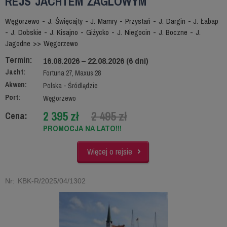
REJS JACHTEM ŻAGLOWYM
Węgorzewo - J. Święcajty - J. Mamry - Przystań - J. Dargin - J. Łabap
- J. Dobskie - J. Kisajno - Giżycko - J. Niegocin - J. Boczne - J.
Jagodne >> Węgorzewo
Termin:
16.08.2026 – 22.08.2026 (6 dni)
Jacht:
Fortuna 27, Maxus 28
Akwen:
Polska - Śródlądzie
Port:
Węgorzewo
2 395 zł
2 495 zł
Cena:
PROMOCJA NA LATO!!!
Więcej o rejsie
Nr: KBK-R/2025/04/1302