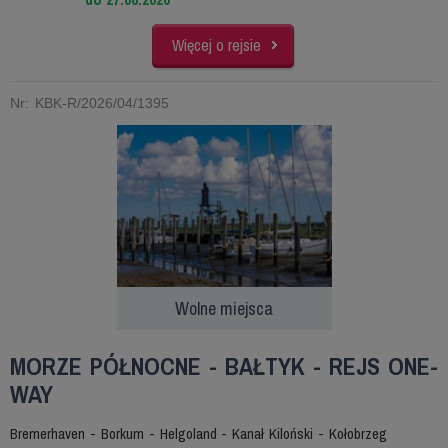
Więcej o rejsie
Nr: KBK-R/2026/04/1395
Wolne miejsca
MORZE PÓŁNOCNE - BAŁTYK - REJS ONE-
WAY
Bremerhaven - Borkum - Helgoland - Kanał Kiloński - Kołobrzeg