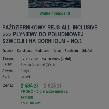
Wolne miejsca: 8
PAŹDZIERNIKOWY REJS ALL INCLUSIVE
>>> PŁYNIEMY DO POŁUDNIOWEJ
SZWECJI I NA BORNHOLM - NO.1
Gdańsk - Karlskrona - Karlshamn - Ahus - Bornholm - Gdańsk
Termin:
17.10.2026 – 24.10.2026 (7 dni)
Jacht:
Bavaria Cruiser 46 (GD-4)
Akwen:
Bałtyk
Port:
Gdańsk
2 494 zł
2 625 zł
Cena:
PROMO - 3 pierwsze miejsca
taniej!!!
do 20.08.2026