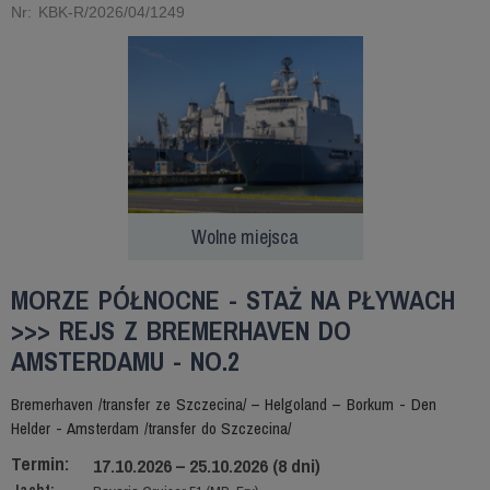
Nr: KBK-R/2026/04/1249
Wolne miejsca
MORZE PÓŁNOCNE - STAŻ NA PŁYWACH
>>> REJS Z BREMERHAVEN DO
AMSTERDAMU - NO.2
Bremerhaven /transfer ze Szczecina/ – Helgoland – Borkum - Den
Helder - Amsterdam /transfer do Szczecina/
Termin:
17.10.2026 – 25.10.2026 (8 dni)