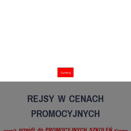
Zamknij
REJSY W CENACH
PROMOCYJNYCH
-------> przejdź do PROMOCYJNYCH SZKOLEŃ <-------