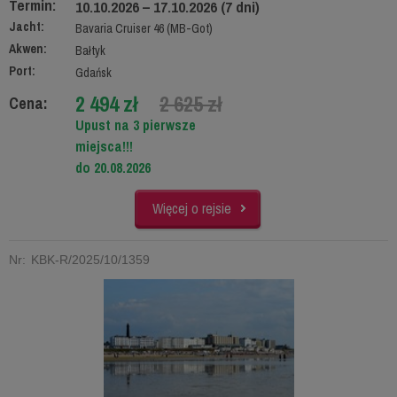
Termin:
10.10.2026 – 17.10.2026 (7 dni)
Jacht:
Bavaria Cruiser 46 (MB-Got)
Akwen:
Bałtyk
Port:
Gdańsk
2 494 zł
2 625 zł
Cena:
Upust na 3 pierwsze
miejsca!!!
do 20.08.2026
Więcej o rejsie
Nr: KBK-R/2025/10/1359