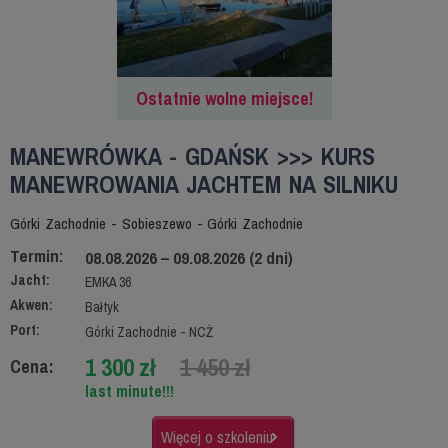
Ostatnie wolne miejsce!
MANEWRÓWKA - GDAŃSK >>> KURS
MANEWROWANIA JACHTEM NA SILNIKU
Górki Zachodnie - Sobieszewo - Górki Zachodnie
Termin:
08.08.2026 – 09.08.2026 (2 dni)
Jacht:
EMKA 36
Akwen:
Bałtyk
Port:
Górki Zachodnie - NCŻ
1 300 zł
1 450 zł
Cena:
last minute!!!
Więcej o szkoleniu