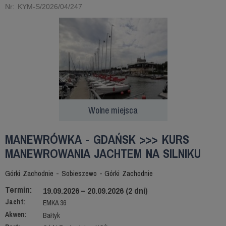
Nr: KYM-S/2026/04/247
Wolne miejsca
MANEWRÓWKA - GDAŃSK >>> KURS
MANEWROWANIA JACHTEM NA SILNIKU
Górki Zachodnie - Sobieszewo - Górki Zachodnie
Termin:
19.09.2026 – 20.09.2026 (2 dni)
Jacht:
EMKA 36
Akwen:
Bałtyk