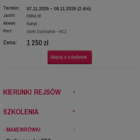
Termin:
07.11.2026 – 08.11.2026 (2 dni)
Jacht:
EMKA 36
Akwen:
Bałtyk
Port:
Górki Zachodnie - NCŻ
1 250 zł
Cena:
Więcej o szkoleniu
KIERUNKI REJSÓW
SZKOLENIA
- MANEWRÓWKI