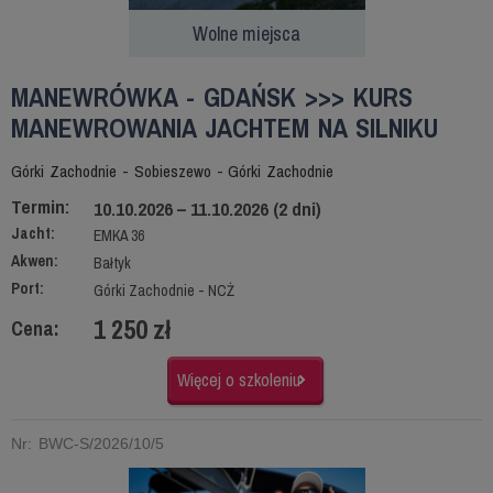
Wolne miejsca
MANEWRÓWKA - GDAŃSK >>> KURS
MANEWROWANIA JACHTEM NA SILNIKU
Górki Zachodnie - Sobieszewo - Górki Zachodnie
Termin:
10.10.2026 – 11.10.2026 (2 dni)
Jacht:
EMKA 36
Akwen:
Bałtyk
Port:
Górki Zachodnie - NCŻ
1 250 zł
Cena:
Więcej o szkoleniu
Nr: BWC-S/2026/10/5