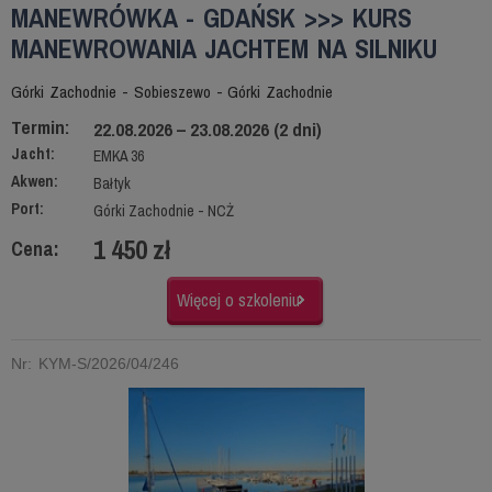
MANEWRÓWKA - GDAŃSK >>> KURS
MANEWROWANIA JACHTEM NA SILNIKU
Górki Zachodnie - Sobieszewo - Górki Zachodnie
Termin:
22.08.2026 – 23.08.2026 (2 dni)
Jacht:
EMKA 36
Akwen:
Bałtyk
Port:
Górki Zachodnie - NCŻ
1 450 zł
Cena:
Więcej o szkoleniu
Nr: KYM-S/2026/04/246