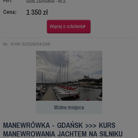
Port:
Górki Zachodnie - NCŻ
1 350 zł
Cena:
Więcej o szkoleniu
Nr: KYM-S/2026/04/248
Wolne miejsca
MANEWRÓWKA - GDAŃSK >>> KURS
MANEWROWANIA JACHTEM NA SILNIKU