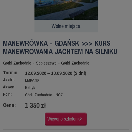
Wolne miejsca
MANEWRÓWKA - GDAŃSK >>> KURS
MANEWROWANIA JACHTEM NA SILNIKU
Górki Zachodnie - Sobieszewo - Górki Zachodnie
Termin:
12.09.2026 – 13.09.2026 (2 dni)
Jacht:
EMKA 36
Akwen:
Bałtyk
Port:
Górki Zachodnie - NCŻ
1 350 zł
Cena:
Więcej o szkoleniu