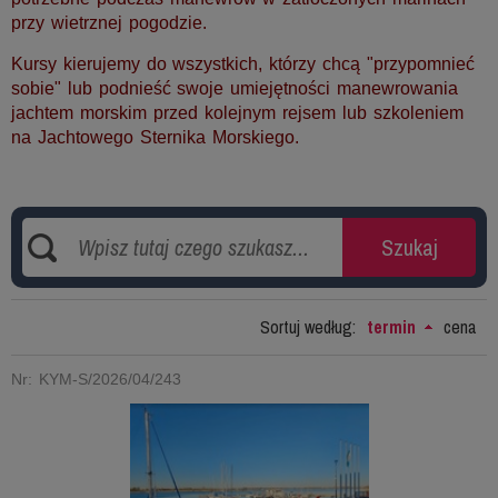
przy wietrznej pogodzie.
Kursy kierujemy do wszystkich, którzy chcą "przypomnieć
sobie" lub podnieść swoje umiejętności manewrowania
jachtem morskim
przed kolejnym rejsem lub szkoleniem
na Jachtowego Sternika Morskiego.
.
Sortuj według:
termin
cena
Nr: KYM-S/2026/04/243