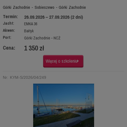
Górki Zachodnie - Sobieszewo - Górki Zachodnie
Termin:
26.09.2026 – 27.09.2026 (2 dni)
Jacht:
EMKA 36
Akwen:
Bałtyk
Port:
Górki Zachodnie - NCŻ
1 350 zł
Cena:
Więcej o szkoleniu
Nr: KYM-S/2026/04/249