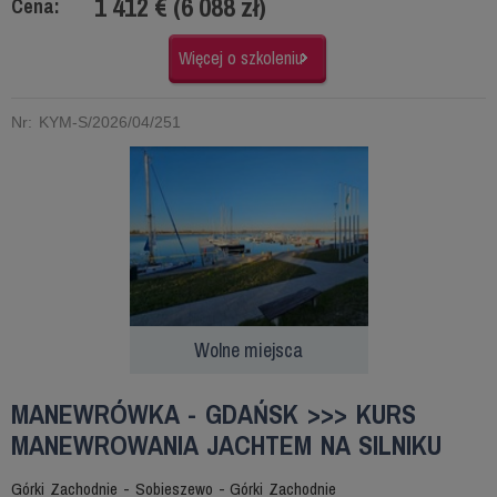
1 412 € (6 088 zł)
Cena:
Więcej o szkoleniu
Nr: KYM-S/2026/04/251
Wolne miejsca
MANEWRÓWKA - GDAŃSK >>> KURS
MANEWROWANIA JACHTEM NA SILNIKU
Górki Zachodnie - Sobieszewo - Górki Zachodnie