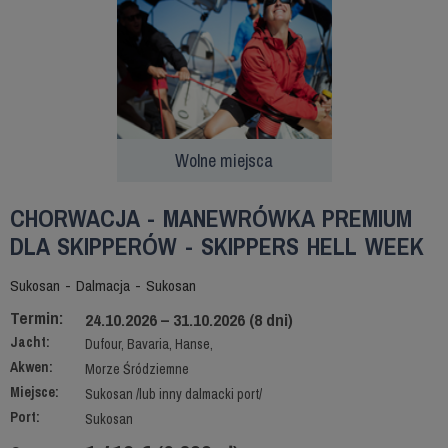
Wolne miejsca
CHORWACJA - MANEWRÓWKA PREMIUM
DLA SKIPPERÓW - SKIPPERS HELL WEEK
Sukosan - Dalmacja - Sukosan
Termin:
24.10.2026 – 31.10.2026 (8 dni)
Jacht:
Dufour, Bavaria, Hanse,
Akwen:
Morze Śródziemne
Miejsce:
Sukosan /lub inny dalmacki port/
Port:
Sukosan