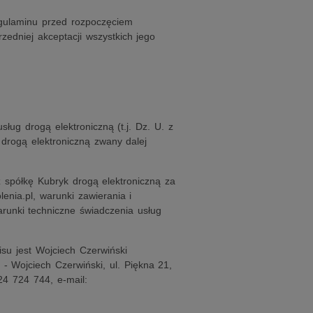
egulaminu przed rozpoczęciem
zedniej akceptacji wszystkich jego
sług drogą elektroniczną (t.j. Dz. U. z
 drogą elektroniczną zwany dalej
z spółkę Kubryk drogą elektroniczną za
enia.pl, warunki zawierania i
runki techniczne świadczenia usług
su jest Wojciech Czerwiński
- Wojciech Czerwiński, ul. Piękna 21,
4 724 744, e-mail: