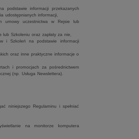
na podstawie informacji przekazanych
a udostępnianych informacji,
em umowy uczestnictwa w Rejsie lub
 lub Szkoleniu oraz zapłaty za nie,
w i Szkoleń na podstawie informacji
skich oraz inne praktyczne informacje o
ertach i promocjach za pośrednictwem
cznej (np. Usługa Newslettera).
gać niniejszego Regulaminu i spełniać
yświetlanie na monitorze komputera