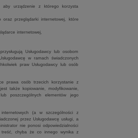
, aby urządzenie z którego korzysta
oraz przeglądarki internetowej, które
lądarce internetowej,
przysługują Usługodawcy lub osobom
z Usługodawcę w ramach świadczonych
ichkolwiek praw Usługodawcy lub osób
e prawa osób trzecich korzystanie z
jest także kopiowanie, modyfikowanie,
u lub poszczególnych elementów jego
 internetowych (a w szczególności z
iadczonej przez Usługodawcę usługi, a
nistrator nie ponosi odpowiedzialności
h treść, chyba że co innego wynika z