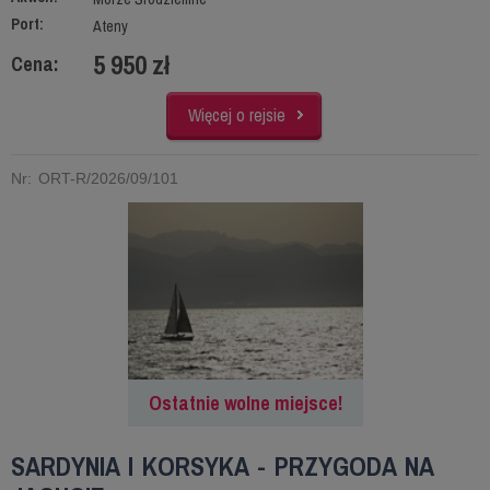
Port:
Ateny
5 950 zł
Cena:
Więcej o rejsie
Nr: ORT-R/2026/09/101
Ostatnie wolne miejsce!
SARDYNIA I KORSYKA - PRZYGODA NA