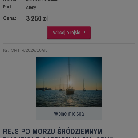
Port:
Ateny
3 250 zł
Cena:
Więcej o rejsie
Nr: ORT-R/2026/10/98
Wolne miejsca
REJS PO MORZU ŚRÓDZIEMNYM -