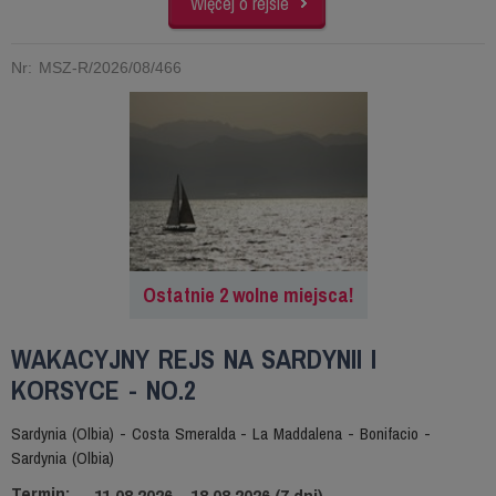
Więcej o rejsie
Nr: MSZ-R/2026/08/466
Ostatnie 2 wolne miejsca!
WAKACYJNY REJS NA SARDYNII I
KORSYCE - NO.2
Sardynia (Olbia) - Costa Smeralda - La Maddalena - Bonifacio -
Sardynia (Olbia)
Termin:
11.08.2026 – 18.08.2026 (7 dni)