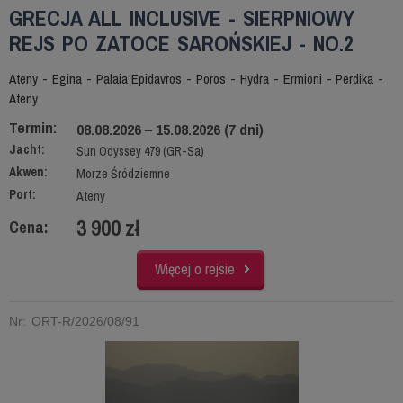
GRECJA ALL INCLUSIVE - SIERPNIOWY
REJS PO ZATOCE SAROŃSKIEJ - NO.2
Ateny - Egina - Palaia Epidavros - Poros - Hydra - Ermioni - Perdika -
Ateny
Termin:
08.08.2026 – 15.08.2026 (7 dni)
Jacht:
Sun Odyssey 479 (GR-Sa)
Akwen:
Morze Śródziemne
Port:
Ateny
3 900 zł
Cena:
Więcej o rejsie
Nr: ORT-R/2026/08/91