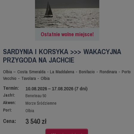
Ostatnie wolne miejsce!
SARDYNIA I KORSYKA >>> WAKACYJNA
PRZYGODA NA JACHCIE
Olbia – Costa Smeralda - La Maddalena - Bonifacio - Rondinara - Porto
Vecchio - Tavolara - Olbia
Termin:
10.08.2026 – 17.08.2026 (7 dni)
Jacht:
Beneteau 50
Akwen:
Morze Śródziemne
Port:
Olbia
3 540 zł
Cena: