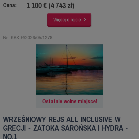
1 100 € (4 743 zł)
Cena:
Więcej o rejsie
Nr: KBK-R/2026/05/1278
Ostatnie wolne miejsce!
WRZEŚNIOWY REJS ALL INCLUSIVE W
GRECJI - ZATOKA SAROŃSKA I HYDRA -
NO.1