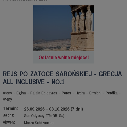
Ostatnie wolne miejsce!
REJS PO ZATOCE SAROŃSKIEJ - GRECJA
ALL INCLUSIVE - NO.1
Ateny - Egina - Palaia Epidavros - Poros - Hydra - Ermioni - Perdika -
Ateny
Termin:
26.09.2026 – 03.10.2026 (7 dni)
Jacht:
Sun Odyssey 479 (GR-Sa)
Akwen:
Morze Śródziemne