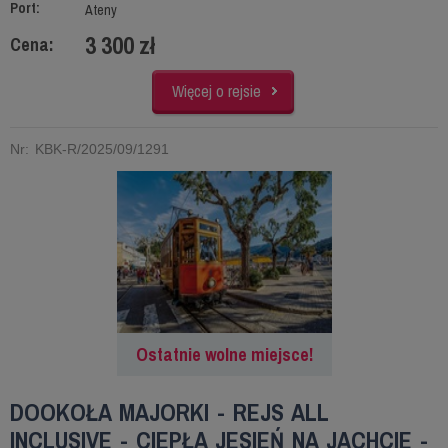
Port:
Ateny
3 300 zł
Cena:
Więcej o rejsie
Nr: KBK-R/2025/09/1291
Ostatnie wolne miejsce!
DOOKOŁA MAJORKI - REJS ALL
INCLUSIVE - CIEPŁA JESIEŃ NA JACHCIE -