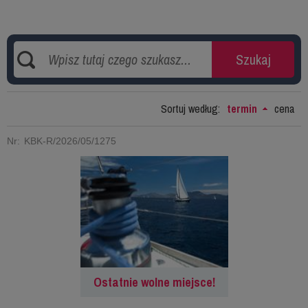
.
Sortuj według:
termin
cena
Nr: KBK-R/2026/05/1275
Ostatnie wolne miejsce!