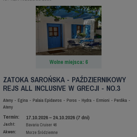
Wolne miejsca: 6
ZATOKA SAROŃSKA - PAŹDZIERNIKOWY
REJS ALL INCLUSIVE W GRECJI - NO.3
Ateny - Egina - Palaia Epidavros - Poros - Hydra - Ermioni - Perdika -
Ateny
Termin:
17.10.2026 – 24.10.2026 (7 dni)
Jacht:
Bavaria Cruiser 46
Akwen:
Morze Śródziemne