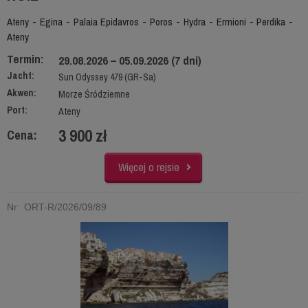
Ateny - Egina - Palaia Epidavros - Poros - Hydra - Ermioni - Perdika -
Ateny
Termin:
29.08.2026 – 05.09.2026 (7 dni)
Jacht:
Sun Odyssey 479 (GR-Sa)
Akwen:
Morze Śródziemne
Port:
Ateny
3 900 zł
Cena:
Więcej o rejsie
Nr: ORT-R/2026/09/89