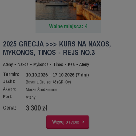
Wolne miejsca: 4
2025 GRECJA >>> KURS NA NAXOS,
MYKONOS, TINOS - REJS NO.3
Ateny - Naxos - Mykonos - Tinos - Kea - Ateny
Termin:
10.10.2026 – 17.10.2026 (7 dni)
Jacht:
Bavaria Cruiser 46 (GR-Cy)
Akwen:
Morze Śródziemne
Port:
Ateny
3 300 zł
Cena:
Więcej o rejsie