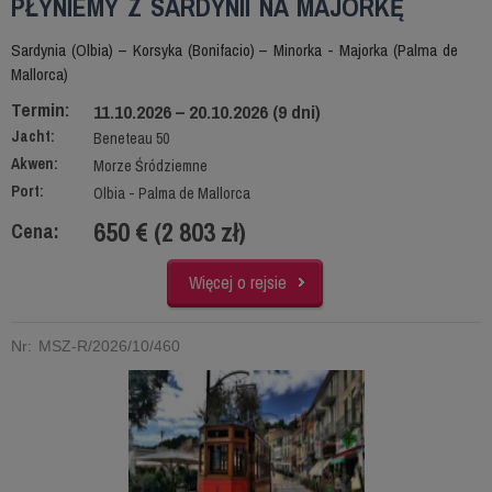
PŁYNIEMY Z SARDYNII NA MAJORKĘ
Sardynia (Olbia) – Korsyka (Bonifacio) – Minorka - Majorka (Palma de
Mallorca)
Termin:
11.10.2026 – 20.10.2026 (9 dni)
Jacht:
Beneteau 50
Akwen:
Morze Śródziemne
Port:
Olbia - Palma de Mallorca
650 € (2 803 zł)
Cena:
Więcej o rejsie
Nr: MSZ-R/2026/10/460