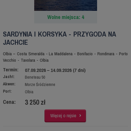
Wolne miejsca: 4
SARDYNIA I KORSYKA - PRZYGODA NA
JACHCIE
Olbia – Costa Smeralda - La Maddalena - Bonifacio - Rondinara - Porto
Vecchio - Tavolara - Olbia
Termin:
07.09.2026 – 14.09.2026 (7 dni)
Jacht:
Beneteau 50
Akwen:
Morze Śródziemne
Port:
Olbia
3 250 zł
Cena:
Więcej o rejsie