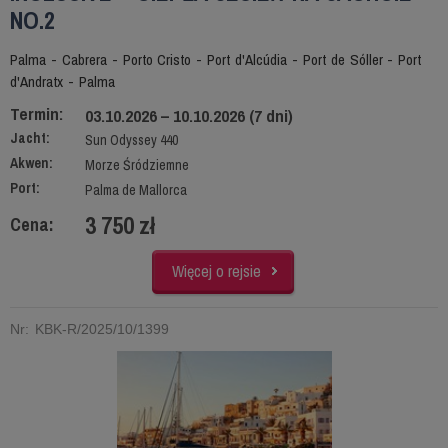
NO.2
Palma - Cabrera - Porto Cristo - Port d'Alcúdia - Port de Sóller - Port
d'Andratx - Palma
Termin:
03.10.2026 – 10.10.2026 (7 dni)
Jacht:
Sun Odyssey 440
Akwen:
Morze Śródziemne
Port:
Palma de Mallorca
3 750 zł
Cena:
Więcej o rejsie
Nr: KBK-R/2025/10/1399