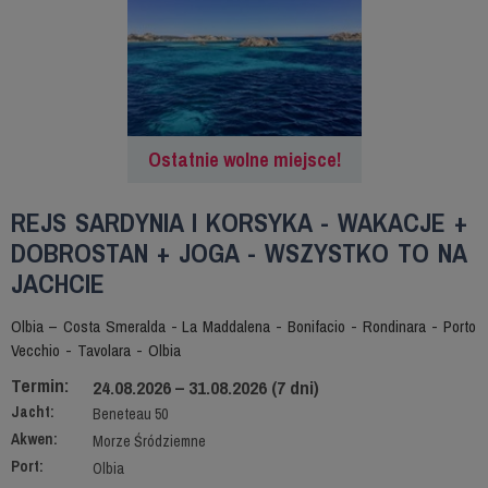
Ostatnie wolne miejsce!
REJS SARDYNIA I KORSYKA - WAKACJE +
DOBROSTAN + JOGA - WSZYSTKO TO NA
JACHCIE
Olbia – Costa Smeralda - La Maddalena - Bonifacio - Rondinara - Porto
Vecchio - Tavolara - Olbia
Termin:
24.08.2026 – 31.08.2026 (7 dni)
Jacht:
Beneteau 50
Akwen:
Morze Śródziemne
Port:
Olbia