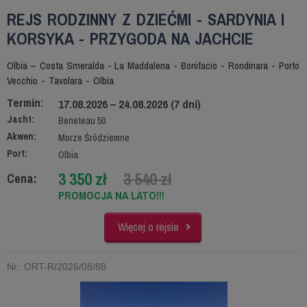
REJS RODZINNY Z DZIEĆMI - SARDYNIA I
KORSYKA - PRZYGODA NA JACHCIE
Olbia – Costa Smeralda - La Maddalena - Bonifacio - Rondinara - Porto
Vecchio - Tavolara - Olbia
Termin:
17.08.2026 – 24.08.2026 (7 dni)
Jacht:
Beneteau 50
Akwen:
Morze Śródziemne
Port:
Olbia
3 350 zł
3 540 zł
Cena:
PROMOCJA NA LATO!!!
Więcej o rejsie
Nr: ORT-R/2026/08/88