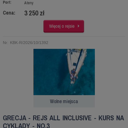
Port:
Ateny
3 250 zł
Cena:
Więcej o rejsie
Nr: KBK-R/2026/10/1392
Wolne miejsca
GRECJA - REJS ALL INCLUSIVE - KURS NA
CYKLADY - NO.3