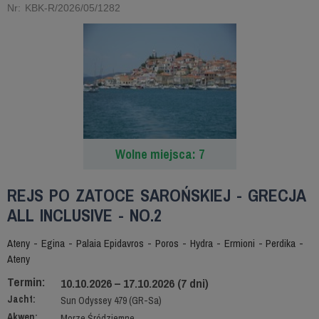
Nr: KBK-R/2026/05/1282
Wolne miejsca: 7
REJS PO ZATOCE SAROŃSKIEJ - GRECJA
ALL INCLUSIVE - NO.2
Ateny - Egina - Palaia Epidavros - Poros - Hydra - Ermioni - Perdika -
Ateny
Termin:
10.10.2026 – 17.10.2026 (7 dni)
Jacht:
Sun Odyssey 479 (GR-Sa)
Akwen:
Morze Śródziemne