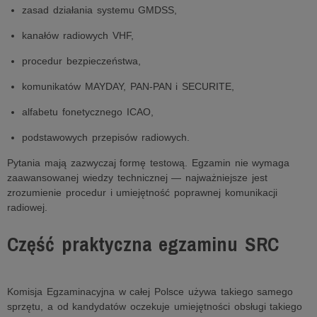
zasad działania systemu GMDSS,
kanałów radiowych VHF,
procedur bezpieczeństwa,
komunikatów MAYDAY, PAN-PAN i SECURITE,
alfabetu fonetycznego ICAO,
podstawowych przepisów radiowych.
Pytania mają zazwyczaj formę testową. Egzamin nie wymaga
zaawansowanej wiedzy technicznej — najważniejsze jest
zrozumienie procedur i umiejętność poprawnej komunikacji
radiowej.
Część praktyczna egzaminu SRC
Komisja Egzaminacyjna w całej Polsce używa takiego samego
sprzętu, a od kandydatów oczekuje umiejętności obsługi takiego