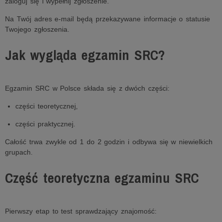
zaloguj się i wypełnij zgłoszenie.
Na Twój adres e-mail będą przekazywane informacje o statusie
Twojego zgłoszenia.
Jak wygląda egzamin SRC?
Egzamin SRC w Polsce składa się z dwóch części:
części teoretycznej,
części praktycznej.
Całość trwa zwykle od 1 do 2 godzin i odbywa się w niewielkich
grupach.
Część teoretyczna egzaminu SRC
Pierwszy etap to test sprawdzający znajomość: