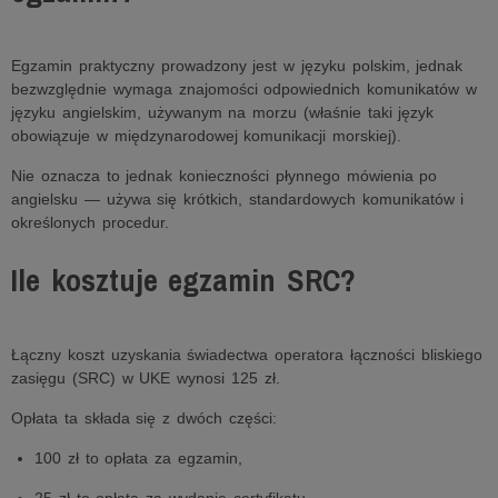
Egzamin praktyczny prowadzony jest w języku polskim, jednak
bezwzględnie wymaga znajomości odpowiednich komunikatów w
języku angielskim, używanym na morzu (właśnie taki język
obowiązuje w międzynarodowej komunikacji morskiej).
Nie oznacza to jednak konieczności płynnego mówienia po
angielsku — używa się krótkich, standardowych komunikatów i
określonych procedur.
Ile kosztuje egzamin SRC?
Łączny koszt uzyskania świadectwa operatora łączności bliskiego
zasięgu (SRC) w UKE wynosi 125 zł.
Opłata ta składa się z dwóch części:
100 zł to opłata za egzamin,