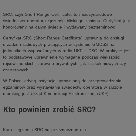
SRC, czyli Short Range Certificate, to międzynarodowe
świadectwo operatora łączności bliskiego zasięgu. Certyfikat jest
honorowany na całym świecie i wydawany bezterminowo.
Certyfikat SRC (Short Range Certificate) uprawnia do obsługi
urządzeń radiowych pracujących w systemie GMDSS na
jednostkach wyposażonych w radio UKF z DSC. W praktyce jest
to podstawowe uprawnienie wymagane podczas większości
rejsów morskich, zarówno prywatnych, jak i szkoleniowych czy
czarterowych.
W Polsce jedyną instytucją uprawnioną do przeprowadzania
egzaminów oraz wystawiania świadectw operatora w służbie
morskiej, jest Urząd Komunikacji Elektronicznej (UKE).
Kto powinien zrobić SRC?
Kurs i egzamin SRC są przeznaczone dla: