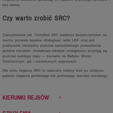
bez stresu.
Czy warto zrobić SRC?
Zdecydowanie tak. Certyfikat SRC zwiększa bezpieczeństwo na
morzu, pozwala legalnie obsługiwać radio UKF oraz jest
praktycznie niezbędny podczas samodzielnego prowadzenia
jachtów morskich. Dodatkowo zdobyte umiejętności przydają się
podczas każdego rejsu — zarówno na Bałtyku, Morzu
Śródziemnym, jak i oceanicznych wyprawach.
Dla wielu żeglarzy SRC to naturalny kolejny krok po zdobyciu
patentu żeglarza jachtowego lub jachtowego sternika morskiego.
KIERUNKI REJSÓW