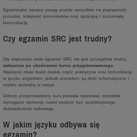
Egzaminator zwraca uwagę przede wszystkim na poprawność
procedur, kolejność komunikatów oraz spokojną i zrozumiałą
komunikację.
Czy egzamin SRC jest trudny?
Dla większości osób egzamin SRC nie jest szczególnie trudny,
zwłaszcza po ukończeniu kursu przygotowawczego
.
Najwięcej obaw budzi zwykle część praktyczna oraz komunikacja
w języku angielskim, jednak procedury są dość schematyczne i
szybko wchodzą w nawyk.
Dobrze przeprowadzony kurs pozwala opanować wszystkie
wymagane elementy nawet osobom bez wcześniejszego
doświadczenia radiowego.
W jakim języku odbywa się
egzamin?