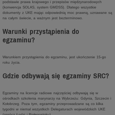
podstawie prawa krajowego i przepisów międzynarodowych
(konwencja SOLAS, system GMDSS). Dlatego wszystkie
dokumenty z UKE mając odpowiednią moc prawną, uznawane są
na całym świecie, a ważnym jest bezterminowo.
Warunki przystąpienia do
egzaminu?
Warunkiem przystąpienia do egzaminu, jest ukończenie 15-go
roku życia.
Gdzie odbywają się egzaminy SRC?
Egzaminy na licencje radiowe najczęściej odbywają się w
ośrodkach szkolenia marynarzy na Wybrzeżu: Gdynia, Szczecin i
Kołobrzeg. Poza tym, egzaminy przeprowadzane są co kilka
tygodni w niemal wszystkich Delegaturach wojewódzkich UKE
(oprócz Łodzi i Białegostoku).