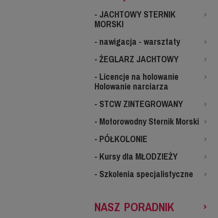
- JACHTOWY STERNIK
.
MORSKI
- nawigacja - warsztaty
- ŻEGLARZ JACHTOWY
- Licencje na holowanie
Holowanie narciarza
- STCW ZINTEGROWANY
- Motorowodny Sternik Morski
- PÓŁKOLONIE
- Kursy dla MŁODZIEŻY
- Szkolenia specjalistyczne
NASZ PORADNIK