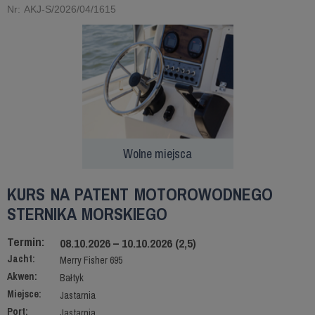
Nr: AKJ-S/2026/04/1615
Wolne miejsca
KURS NA PATENT MOTOROWODNEGO
STERNIKA MORSKIEGO
Termin:
08.10.2026 – 10.10.2026 (2,5)
Jacht:
Merry Fisher 695
Akwen:
Bałtyk
Miejsce:
Jastarnia
Port:
Jastarnia