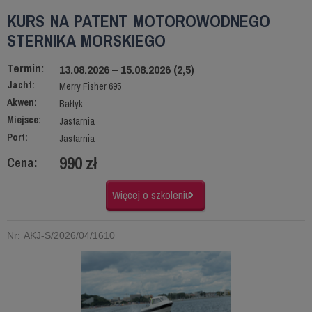
KURS NA PATENT MOTOROWODNEGO
STERNIKA MORSKIEGO
Termin:
13.08.2026 – 15.08.2026 (2,5)
Jacht:
Merry Fisher 695
Akwen:
Bałtyk
Miejsce:
Jastarnia
Port:
Jastarnia
990 zł
Cena:
Więcej o szkoleniu
Nr: AKJ-S/2026/04/1610