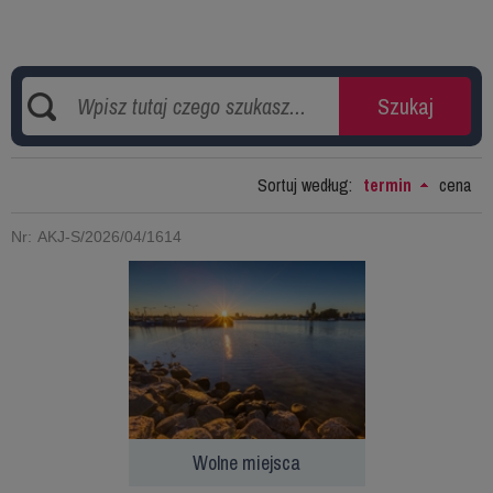
Sortuj według:
termin
cena
Nr: AKJ-S/2026/04/1614
Wolne miejsca