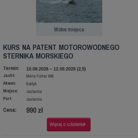
Wolne miejsca
KURS NA PATENT MOTOROWODNEGO
STERNIKA MORSKIEGO
Termin:
10.09.2026 – 12.09.2026 (2,5)
Jacht:
Merry Fisher 695
Akwen:
Bałtyk
Miejsce:
Jastarnia
Port:
Jastarnia
990 zł
Cena:
Więcej o szkoleniu