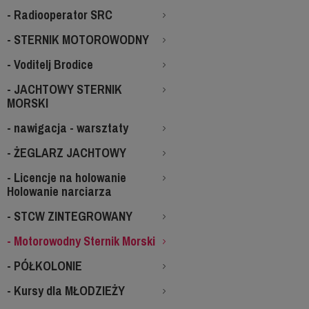
- Radiooperator SRC
- STERNIK MOTOROWODNY
- Voditelj Brodice
- JACHTOWY STERNIK
MORSKI
- nawigacja - warsztaty
- ŻEGLARZ JACHTOWY
- Licencje na holowanie
Holowanie narciarza
- STCW ZINTEGROWANY
- Motorowodny Sternik Morski
- PÓŁKOLONIE
- Kursy dla MŁODZIEŻY