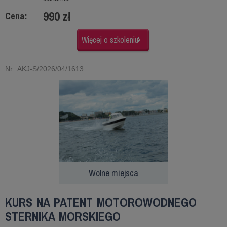
990 zł
Cena:
Więcej o szkoleniu
Nr: AKJ-S/2026/04/1613
Wolne miejsca
KURS NA PATENT MOTOROWODNEGO
STERNIKA MORSKIEGO