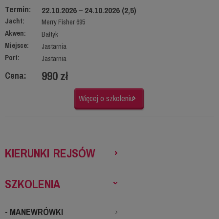
Termin:
22.10.2026 – 24.10.2026 (2,5)
Jacht:
Merry Fisher 695
Akwen:
Bałtyk
Miejsce:
Jastarnia
Port:
Jastarnia
990 zł
Cena:
Więcej o szkoleniu
KIERUNKI REJSÓW
SZKOLENIA
- MANEWRÓWKI