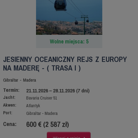
Wolne miejsca: 5
JESIENNY OCEANICZNY REJS Z EUROPY
NA MADERĘ - ( TRASA I )
Gibraltar - Madera
Termin:
21.11.2026 – 28.11.2026 (7 dni)
Jacht:
Bavaria Cruiser 51
Akwen:
Atlantyk
Port:
Gibraltar - Madera
600 € (2 587 zł)
Cena: