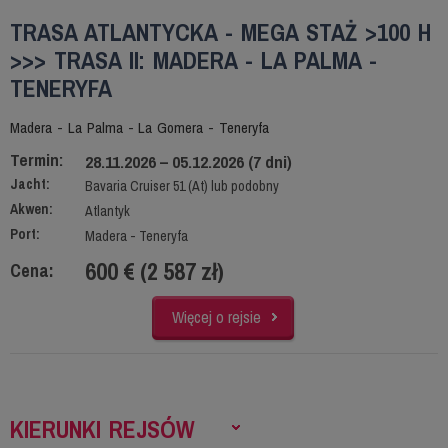
TRASA ATLANTYCKA - MEGA STAŻ >100 H
>>> TRASA II: MADERA - LA PALMA -
TENERYFA
Madera - La Palma - La Gomera - Teneryfa
Termin:
28.11.2026 – 05.12.2026 (7 dni)
Jacht:
Bavaria Cruiser 51 (At) lub podobny
Akwen:
Atlantyk
Port:
Madera - Teneryfa
600 € (2 587 zł)
Cena:
Więcej o rejsie
KIERUNKI REJSÓW