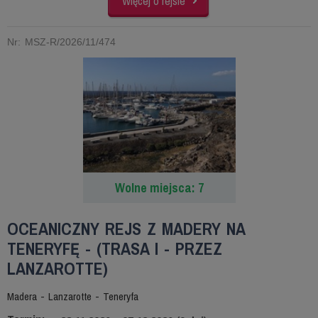
Więcej o rejsie
Nr: MSZ-R/2026/11/474
Wolne miejsca: 7
OCEANICZNY REJS Z MADERY NA
TENERYFĘ - (TRASA I - PRZEZ
LANZAROTTE)
Madera - Lanzarotte - Teneryfa