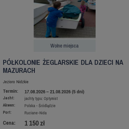
Wolne miejsca
PÓŁKOLONIE ŻEGLARSKIE DLA DZIECI NA
MAZURACH
Jezioro Nidzkie
Termin:
17.08.2026 – 21.08.2026 (5 dni)
Jacht:
jachty typu: Optymist
Akwen:
Polska - Śródlądzie
Port:
Ruciane-Nida
1 150 zł
Cena: