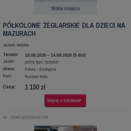
Wolne miejsca
PÓŁKOLONIE ŻEGLARSKIE DLA DZIECI NA
MAZURACH
Jezioro Nidzkie
Termin:
10.08.2026 – 14.08.2026 (5 dni)
Jacht:
jachty typu: Optymist
Akwen:
Polska - Śródlądzie
Port:
Ruciane-Nida
1 150 zł
Cena:
Więcej o szkoleniu
Nr: SNW-S/2026/04/799