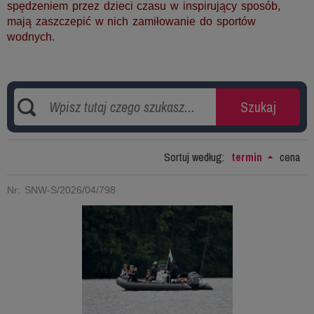
spędzeniem przez dzieci czasu w inspirujący sposób,
mają zaszczepić w nich zamiłowanie do sportów
wodnych.
.
Sortuj według:
termin
cena
Nr: SNW-S/2026/04/798