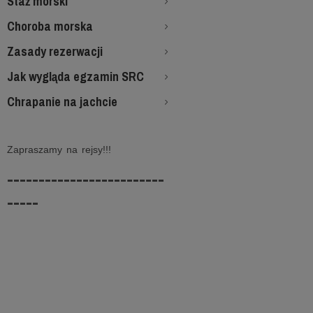
Staż morski
Choroba morska
Zasady rezerwacji
Jak wygląda egzamin SRC
Chrapanie na jachcie
Zapraszamy na rejsy!!!
-------------------------
-----