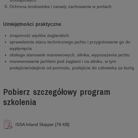
śródlądowych
Ochrona środowiska i zasady zachowania w portach
Umiejętności praktyczne
znajomość węzłów żeglarskich
sprawdzenie stanu technicznego jachtu i przygotowanie go do
wypłynięcia
obsługa stanowisk manewrowych, silnika, wyposażenia jachtu
manewrowanie jachtem pod żaglami i na silniku, w tym
podejście/odejście od pomostu, podejście do człowieka za burtą
Pobierz szczegółowy program
szkolenia
ISSA Inland Skipper [76 KB]