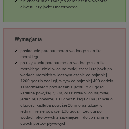
nie chcesz mieć żadnych ograniczeń w wyborze
akwenu czy jachtu motorowego.
Wymagania
posiadanie patentu motorowodnego sternika
morskiego
po uzyskaniu patentu motorowodnego sternika
morskiego udział w co najmniej sześciu rejsach po
wodach morskich w łącznym czasie co najmniej
1200 godzin żeglugi, w tym co najmniej 400 godzin
samodzielnego prowadzenia jachtu o długości
kadłuba powyżej 7,5 m, orazudział w co najmniej
jeden rejs powyżej 100 godzin żeglugi na jachcie o
długości kadłuba powyżej 20 m oraz udział w
jednym rejsie powyżej 100 godzin żeglugi po
wodach pływowych z zawinięciem do co najmniej
dwóch portów pływowych.