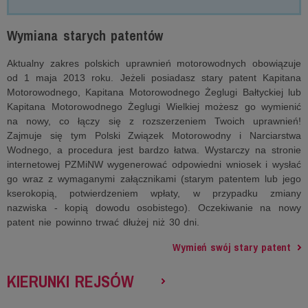
Wymiana starych patentów
Aktualny zakres polskich uprawnień motorowodnych obowiązuje
od 1 maja 2013 roku. Jeżeli posiadasz stary patent Kapitana
Motorowodnego, Kapitana Motorowodnego Żeglugi Bałtyckiej lub
Kapitana Motorowodnego Żeglugi Wielkiej możesz go wymienić
na nowy, co łączy się z rozszerzeniem Twoich uprawnień!
Zajmuje się tym Polski Związek Motorowodny i Narciarstwa
Wodnego, a procedura jest bardzo łatwa. Wystarczy na stronie
internetowej PZMiNW wygenerować odpowiedni wniosek i wysłać
go wraz z wymaganymi załącznikami (starym patentem lub jego
kserokopią, potwierdzeniem wpłaty, w przypadku zmiany
nazwiska - kopią dowodu osobistego). Oczekiwanie na nowy
patent nie powinno trwać dłużej niż 30 dni.
Wymień swój stary patent
KIERUNKI REJSÓW