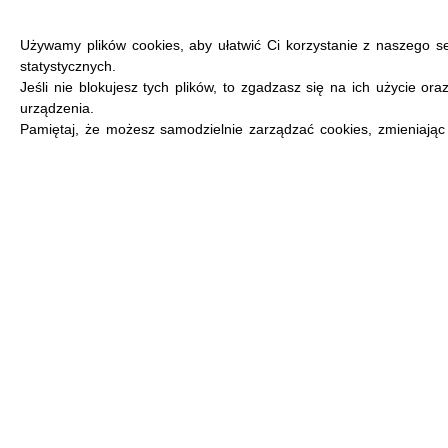
Używamy plików cookies, aby ułatwić Ci korzystanie z naszego s
statystycznych.
Jeśli nie blokujesz tych plików, to zgadzasz się na ich użycie or
urządzenia.
MENU
Pamiętaj, że możesz samodzielnie zarządzać cookies, zmieniając 