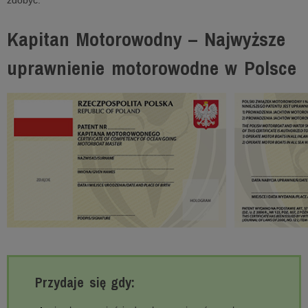
zdobyć.
Kapitan Motorowodny – Najwyższe
uprawnienie motorowodne w Polsce
Przydaje się gdy: