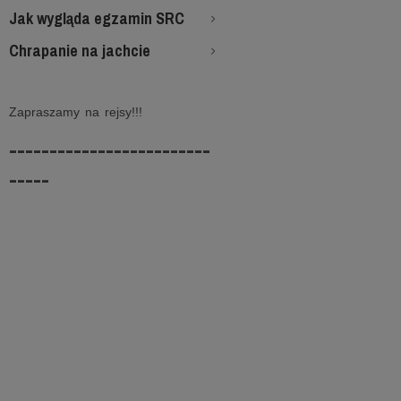
Jak wygląda egzamin SRC
Chrapanie na jachcie
Zapraszamy na rejsy!!!
-------------------------
-----