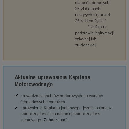
dla osób dorosłych,
25 zł dla osób
uczących się przed
26 rokiem życia
*
* zniżka na
podstawie legitymacji
szkolnej lub
studenckiej
Aktualne uprawneinia Kapitana
Motorowodnego
prowadzenia jachtów motorowych po wodach
śródlądowych i morskich
uprawnienia Kapitana jachtowego jeżeli posiadasz
patent żeglarski, co najmniej patent żeglarza
jachtowego (
Zobacz tutaj
)