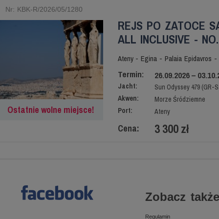
Nr: KBK-R/2026/05/1280
REJS PO ZATOCE S
ALL INCLUSIVE - NO.
Ateny - Egina - Palaia Epidavros -
Termin:
26.09.2026 – 03.10.
Jacht:
Sun Odyssey 479 (GR-S
Akwen:
Morze Śródziemne
Ostatnie wolne miejsce!
Port:
Ateny
3 300 zł
Cena:
Zobacz także
Regulamin