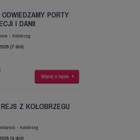
- ODWIEDZAMY PORTY
CJI I DANII
onne - Kołobrzeg
2026 (7 dni)
g
Więcej o rejsie
- REJS Z KOŁOBRZEGU
istianso) - Kołobrzeg
2026 (4 dni)