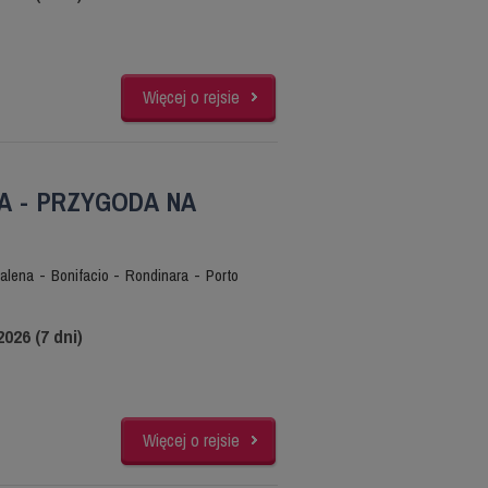
Więcej o rejsie
A - PRZYGODA NA
lena - Bonifacio - Rondinara - Porto
2026 (7 dni)
Więcej o rejsie