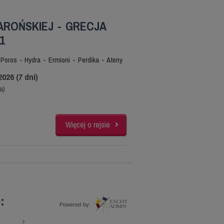
AROŃSKIEJ - GRECJA
1
 Poros - Hydra - Ermioni - Perdika - Ateny
2026 (7 dni)
a)
Więcej o rejsie
:
Powered by: