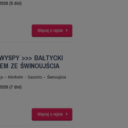
2026 (5 dni)
Więcej o rejsie
WYSPY >>> BAŁTYCKI
EM ZE ŚWINOUJŚCIA
ga – Klintholm - Sassnitz – Świnoujście
2026 (7 dni)
Więcej o rejsie