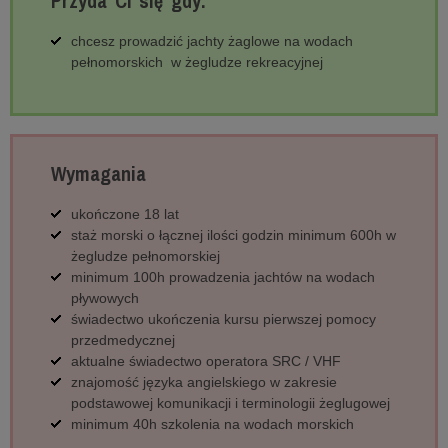
Przyda Ci się gdy:
chcesz prowadzić jachty żaglowe na wodach
pełnomorskich w żegludze rekreacyjnej
Wymagania
ukończone 18 lat
staż morski o łącznej ilości godzin minimum 600h w
żegludze pełnomorskiej
minimum 100h prowadzenia jachtów na wodach
pływowych
świadectwo ukończenia kursu pierwszej pomocy
przedmedycznej
aktualne świadectwo operatora SRC / VHF
znajomość języka angielskiego w zakresie
podstawowej komunikacji i terminologii żeglugowej
minimum 40h szkolenia na wodach morskich