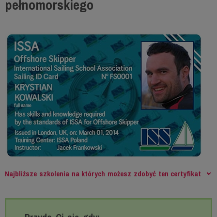
pełnomorskiego
Najbliższe szkolenia na których możesz zdobyć ten certyfikat