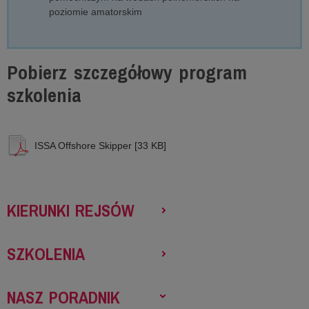
poziomie amatorskim
Pobierz szczegółowy program
szkolenia
ISSA Offshore Skipper [33 KB]
KIERUNKI REJSÓW
SZKOLENIA
NASZ PORADNIK