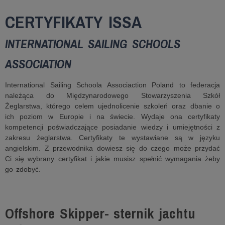
CERTYFIKATY ISSA
INTERNATIONAL SAILING SCHOOLS
ASSOCIATION
International Sailing Schoola Associaction Poland to federacja
należąca do Międzynarodowego Stowarzyszenia Szkół
Żeglarstwa, którego celem ujednolicenie szkoleń oraz dbanie o
ich poziom w Europie i na świecie. Wydaje ona certyfikaty
kompetencji poświadczające posiadanie wiedzy i umiejętności z
zakresu żeglarstwa. Certyfikaty te wystawiane są w języku
angielskim. Z przewodnika dowiesz się do czego może przydać
Ci się wybrany certyfikat i jakie musisz spełnić wymagania żeby
go zdobyć.
Offshore Skipper- sternik jachtu