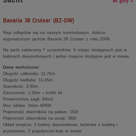
do góry
Bavaria 38 Cruiser (BZ-DW)
Rejs odbędzie się na naszym komfortowym, dobrze
wyposażonym jachcie Bavaria 38 Cruiser z roku 2008.
Na jacht zabieramy 7 uczestników: 6 miejsc dostępnych jest w
kabinach dwuosobowych i jedno miejsce dostępne jest w mesie.
Dane techniczne:
Długość całkowita: 11,76m
Długość kadłuba: 11,45m
Szerokość: 3,90m
Zanurzenie: 1,50m – krótki kil
Powierzchnia żagli: 69m2
Moc silnika: Volvo 40KM
Pojemność zbiorników na paliwo: 150l
Pojemność zbiorników na wodę: 360l
Układ wnętrza: 3 kabiny dwuosobowe, łazienka z toaletą i
prysznicem, 2 pojedyncze koje w mesie