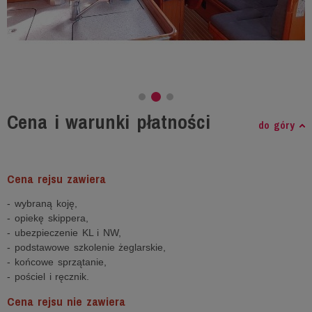
Cena i warunki płatności
do góry
Cena rejsu zawiera
- wybraną koję,
- opiekę skippera,
- ubezpieczenie KL i NW,
- podstawowe szkolenie żeglarskie,
- końcowe sprzątanie,
- pościel i ręcznik.
Cena rejsu nie zawiera