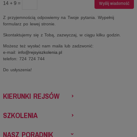
14 + 9 =
Z przyjemnością odpowiemy na Twoje pytania. Wypełnij
formularz po lewej stronie.
Skontaktujemy się z Tobą, zazwyczaj, w ciągu kilku godzin.
Możesz też wysłać nam maila lub zadzwonić:
e-mail:
info@rejsyiszkolenia.pl
telefon: 724 724 744
Do usłyszenia!
KIERUNKI REJSÓW
SZKOLENIA
NASZ PORADNIK