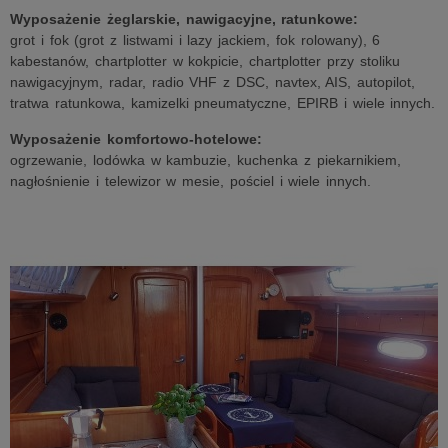
Wyposażenie żeglarskie, nawigacyjne, ratunkowe:
grot i fok (grot z listwami i lazy jackiem, fok rolowany), 6
kabestanów, chartplotter w kokpicie, chartplotter przy stoliku
nawigacyjnym, radar, radio VHF z DSC, navtex, AIS, autopilot,
tratwa ratunkowa, kamizelki pneumatyczne, EPIRB i wiele innych.
Wyposażenie komfortowo-hotelowe:
ogrzewanie, lodówka w kambuzie, kuchenka z piekarnikiem,
nagłośnienie i telewizor w mesie, pościel i wiele innych.