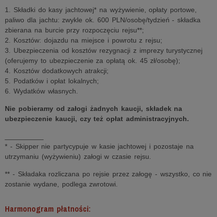
1. Składki do kasy jachtowej* na wyżywienie, opłaty portowe,
paliwo dla jachtu: zwykle ok. 600 PLN/osobę/tydzień - składka
zbierana na burcie przy rozpoczęciu rejsu**;
2. Kosztów: dojazdu na miejsce i powrotu z rejsu;
3. Ubezpieczenia od kosztów rezygnacji z imprezy turystycznej
(oferujemy to ubezpieczenie za opłatą ok. 45 zł/osobę);
4. Kosztów dodatkowych atrakcji;
5. Podatków i opłat lokalnych;
6. Wydatków własnych.
Nie pobieramy od załogi żadnych kaucji, składek na
ubezpieczenie kaucji, czy też opłat administracyjnych.
__________
* - Skipper nie partycypuje w kasie jachtowej i pozostaje na
utrzymaniu (wyżywieniu) załogi w czasie rejsu.
** - Składaka rozliczana po rejsie przez załogę - wszystko, co nie
zostanie wydane, podlega zwrotowi.
Harmonogram płatności: