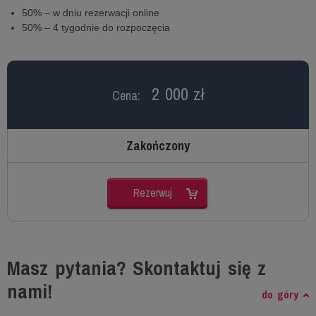
50% – w dniu rezerwacji online
50% – 4 tygodnie do rozpoczęcia
2 000 zł
Cena:
Zakończony
Rezerwuj
Masz pytania? Skontaktuj się z
nami!
do góry