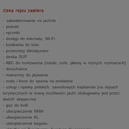
Cena rejsu zawiera
- zakwaterowanie na jachcie
- pościel
- ręczniki
- dostęp do internetu, Wi-Fi
- kostkarka do lodu
- przenośny klimatyzator
- deska SUP
- ABC do nurkowania (maski, rurki, płetwy w różnych rozmiarach)
- dmuchańce
- makarony do pływania
- maty i koce do spania na pokładzie
- usługi i opiekę polskich, zawodowych kapitanów (na rejsach
turystycznych w miarę możliwości jacht obsługiwany jest przez
dwóch skipperów)
- gaz do butli
- ubezpieczenie NNW
- ubezpieczenie KL
- ubezpieczenie bagażu