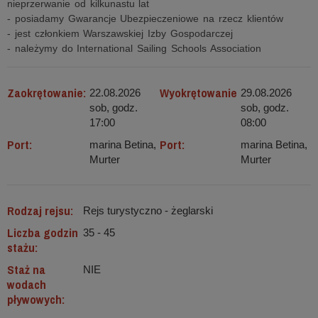
nieprzerwanie od kilkunastu lat
- posiadamy Gwarancje Ubezpieczeniowe na rzecz klientów
- jest członkiem Warszawskiej Izby Gospodarczej
- należymy do International Sailing Schools Association
Zaokrętowanie:
Wyokrętowanie
22.08.2026
29.08.2026
sob, godz.
sob, godz.
17:00
08:00
Port:
Port:
marina Betina,
marina Betina,
Murter
Murter
Rodzaj rejsu:
Rejs turystyczno - żeglarski
Liczba godzin
35 - 45
stażu:
Staż na
NIE
wodach
pływowych: