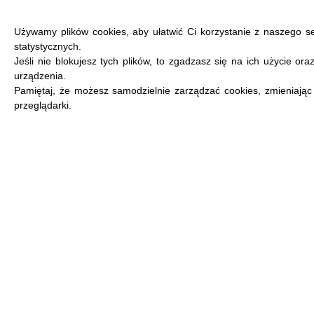
Używamy plików cookies, aby ułatwić Ci korzystanie z naszego s
statystycznych.
Jeśli nie blokujesz tych plików, to zgadzasz się na ich użycie or
urządzenia.
MENU
Pamiętaj, że możesz samodzielnie zarządzać cookies, zmieniając
przeglądarki.