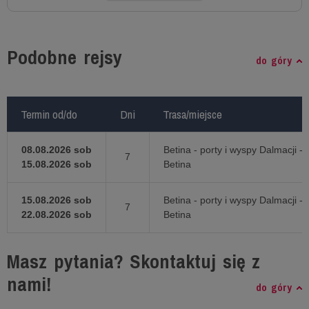
Podobne rejsy
do góry
Termin od/do
Termin od/do
Dni
Dni
Trasa/miejsce
Trasa/miejsce
08.08.2026 sob
Betina - porty i wyspy Dalmacji -
7
15.08.2026 sob
Betina
15.08.2026 sob
Betina - porty i wyspy Dalmacji -
7
22.08.2026 sob
Betina
Masz pytania? Skontaktuj się z
nami!
do góry