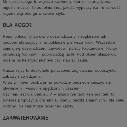
Mniejsza załoga to większa swoboda, której nie znajdziesz
nigdzie indziej. To zupełnie inna jakość wypoczynku i możliwość
regeneracji energii w swoim stylu.
DLA KOGO?
Rejsy polecamy zarówno doświadczonym żeglarzom jak i
osobom stawiającym na pokładzie pierwsze kroki. Wszystkim
zajmą się doświadczeni, zawodowi, polscy kapitanowie, którzy
powiedzą "co i jak" i poprowadzą jacht. Pod okiem skipperów
można posterować jachtem czy stawiać żagle.
Nasze rejsy to doskonałe połączenie żeglowania, odpoczynku,
zabawy i zwiedzania.
Wraz z innymi osobami na pokładzie będziecie cieszyć się
pływaniem i wspólnie spędzonym czasem.
Czy rejs jest dla Ciebie…? – absolutnie tak! Rejs jachtem to
świetna propozycja dla singla, duetu, paczki znajomych i dla całej
rodziny. Na rejs może pojechać każdy.
ZAKWATEROWANIE