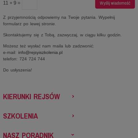
11 + 9 =
Z przyjemnością odpowiemy na Twoje pytania. Wypełnij
formularz po lewej stronie.
Skontaktujemy się z Tobą, zazwyczaj, w ciągu kilku godzin.
Możesz też wysłać nam maila lub zadzwonić:
e-mail:
info@rejsyiszkolenia.pl
telefon: 724 724 744
Do usłyszenia!
KIERUNKI REJSÓW
SZKOLENIA
NASZ PORADNIK