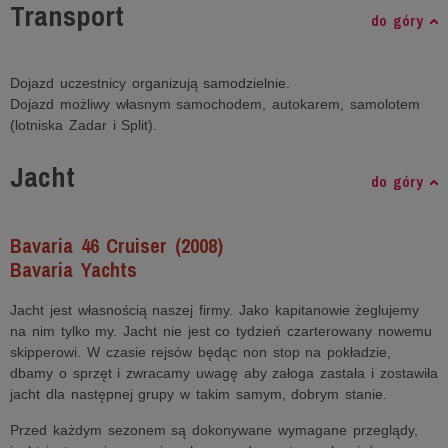
Transport
do góry
Dojazd uczestnicy organizują samodzielnie.
Dojazd możliwy własnym samochodem, autokarem, samolotem
(lotniska Zadar i Split).
Jacht
do góry
Bavaria 46 Cruiser (2008)
Bavaria Yachts
Jacht jest własnością naszej firmy. Jako kapitanowie żeglujemy
na nim tylko my. Jacht nie jest co tydzień czarterowany nowemu
skipperowi. W czasie rejsów będąc non stop na pokładzie,
dbamy o sprzęt i zwracamy uwagę aby załoga zastała i zostawiła
jacht dla następnej grupy w takim samym, dobrym stanie.
Przed każdym sezonem są dokonywane wymagane przeglądy,