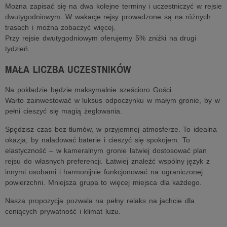
Można zapisać się na dwa kolejne terminy i uczestniczyć w rejsie
dwutygodniowym. W wakacje rejsy prowadzone są na różnych
trasach i można zobaczyć więcej.
Przy rejsie dwutygodniowym oferujemy 5% zniżki na drugi
tydzień.
MAŁA LICZBA UCZESTNIKÓW
Na pokładzie będzie maksymalnie sześcioro Gości.
Warto zainwestować w luksus odpoczynku w małym gronie, by w
pełni cieszyć się magią żeglowania.
Spędzisz czas bez tłumów, w przyjemnej atmosferze. To idealna
okazja, by naładować baterie i cieszyć się spokojem. To
elastyczność – w kameralnym gronie łatwiej dostosować plan
rejsu do własnych preferencji. Łatwiej znaleźć wspólny język z
innymi osobami i harmonijnie funkcjonować na ograniczonej
powierzchni. Mniejsza grupa to więcej miejsca dla każdego.
Nasza propozycja pozwala na pełny relaks na jachcie dla
ceniących prywatność i klimat luzu.