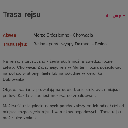
Trasa rejsu
do góry
Akwen:
Morze Śródziemne ‐ Chorwacja
Trasa rejsu:
Betina - porty i wyspy Dalmacji - Betina
Na rejsach turystyczno - żeglarskich można zwiedzić różne
zakątki Chorwacji. Zaczynając rejs w Murter można pożeglować
na północ w stronę Rijeki lub na południe w kierunku
Dubrownika.
Obydwa warianty pozwalają na odwiedzenie ciekawych miejsc i
portów. Każda z tras jest możliwa do zrealizowania.
Możliwość osiągnięcia danych portów zależy od ich odległości od
miejsca rozpoczęcia rejsu i warunków pogodowych. Trasa rejsu
może ulec zmianie.