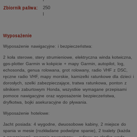
Zbiornik paliwa:
250
l
Wyposażenie
Wyposażenie nawigacyjne: i bezpieczeństwa:
2 koła sterowe, stery strumieniowe, elektryczna winda kotwiczna,
gps-plotter Garmin w kokpicie + mapy Garmin, autopilot, log,
echosonda, genua rolowana, grot rolowany, radio VHF z DSC,
ręczne radio VHF, mapy morskie, kamizelki ratunkowe dla dzieci i
dorosłych, szelki zabezpieczające, tratwa ratunkowa, ponton z
silnikiem zaburtowym Honda, wszystkie wymagane przepisami
pomoce nawigacyjne oraz wyposażenie bezpieczeństwa,
dryfkotwa, bojki asekuracyjne do pływania.
Wyposażenie hotelowe:
Jacht posiada: 4 wygodne, dwuosobowe kabiny, 2 miejsce do
spania w mesie (rozkładane podwójne spanie), 2 toalety (każda