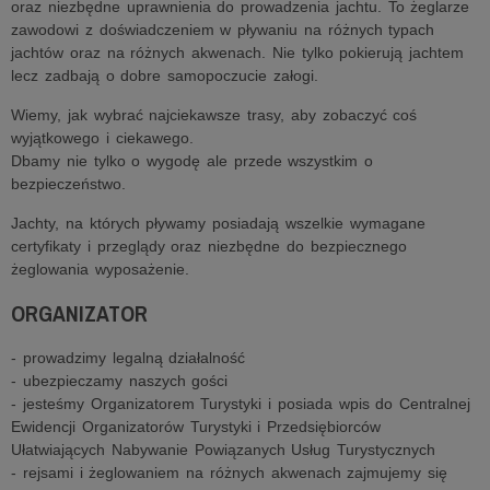
oraz niezbędne uprawnienia do prowadzenia jachtu. To żeglarze
zawodowi z doświadczeniem w pływaniu na różnych typach
jachtów oraz na różnych akwenach. Nie tylko pokierują jachtem
lecz zadbają o dobre samopoczucie załogi.
Wiemy, jak wybrać najciekawsze trasy, aby zobaczyć coś
wyjątkowego i ciekawego.
Dbamy nie tylko o wygodę ale przede wszystkim o
bezpieczeństwo.
Jachty, na których pływamy posiadają wszelkie wymagane
certyfikaty i przeglądy oraz niezbędne do bezpiecznego
żeglowania wyposażenie.
ORGANIZATOR
- prowadzimy legalną działalność
- ubezpieczamy naszych gości
- jesteśmy Organizatorem Turystyki i posiada wpis do Centralnej
Ewidencji Organizatorów Turystyki i Przedsiębiorców
Ułatwiających Nabywanie Powiązanych Usług Turystycznych
- rejsami i żeglowaniem na różnych akwenach zajmujemy się