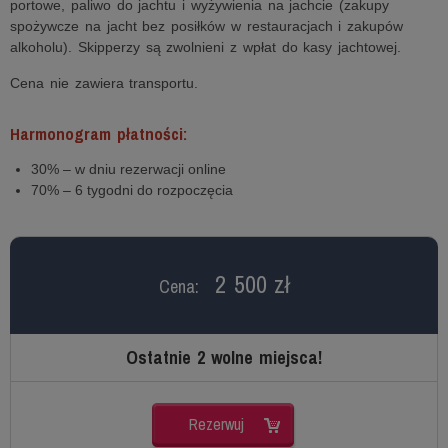
portowe, paliwo do jachtu i wyżywienia na jachcie (zakupy
spożywcze na jacht bez posiłków w restauracjach i zakupów
alkoholu). Skipperzy są zwolnieni z wpłat do kasy jachtowej.
Cena nie zawiera transportu.
Harmonogram płatności:
30% – w dniu rezerwacji online
70% – 6 tygodni do rozpoczęcia
2 500 zł
Cena:
Ostatnie 2 wolne miejsca!
Rezerwuj