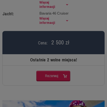
Więcej
informacji
Jacht:
Bavaria 46 Cruiser
Więcej
informacji
2 500 zł
Cena:
Ostatnie 2 wolne miejsca!
Rezerwuj