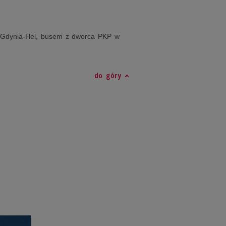
i Gdynia-Hel, busem z dworca PKP w
do góry