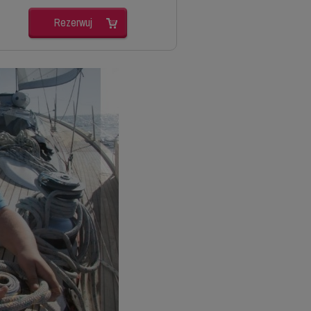
Rezerwuj