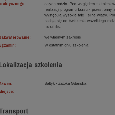
praktycznego:
całych rodzin. Pod względem szkolenio
realizacji programu kursu - przestronny
występują wysokie fale i silne wiatry. P
nadają się do ćwiczenia wszelkiego rod
na silniku.
Zakwaterowanie:
we własnym zakresie
Egzamin:
W ostatnim dniu szkolenia
Lokalizacja szkolenia
Akwen:
Bałtyk ‐ Zatoka Gdańska
Miejsce:
Transport