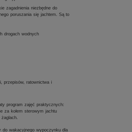
kie zagadnienia niezbędne do
ego poruszania się jachtem. Są to
ych drogach wodnych
i, przepisów, ratownictwa i
ty program zajęć praktycznych:
ie za kołem sterowym jachtu
 żaglach.
lny do wakacyjnego wypoczynku dla