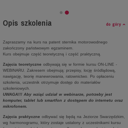
Opis szkolenia
do góry
Zapraszamy na kurs na patent sternika motorowodnego
zakończony państwowym egzaminem.
Kurs obejmuje część teoretyczną i część praktyczną.
Zajęcia teoretyczne
odbywają się w formie kursu ON-LINE -
WEBINARU. Zakresem obejmują: przepisy, locję śródlądową,
nawigację, teorię manewrowania, ratownictwo. Po opłaceniu
szkolenia, uczestnik otrzymuje dostęp do materiałów
szkoleniowych.
UWAGA!!! Aby wziąć udział w webinarze, potrzeby jest
komputer, tablet lub smartfon z dostępem do internetu oraz
mikrofonem.
Zajęcia praktyczne
odbywać się będą na Jeziorze Swarzędzkim,
wg harmonogramu, który zostaje ustalony z uczestnikami kursu