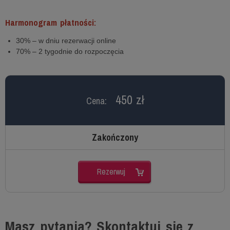
Harmonogram płatności:
30% – w dniu rezerwacji online
70% – 2 tygodnie do rozpoczęcia
450 zł
Cena:
Zakończony
Rezerwuj
Masz pytania? Skontaktuj się z