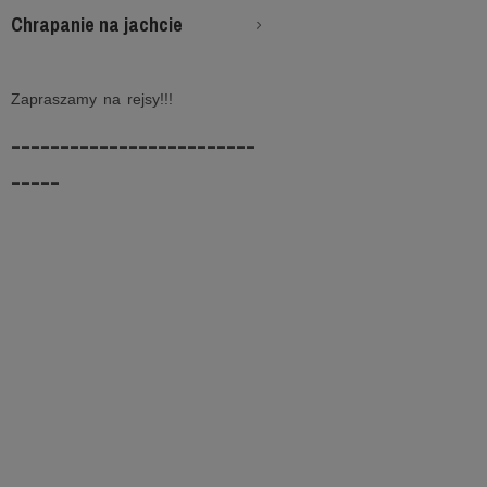
Chrapanie na jachcie
Zapraszamy na rejsy!!!
-------------------------
-----