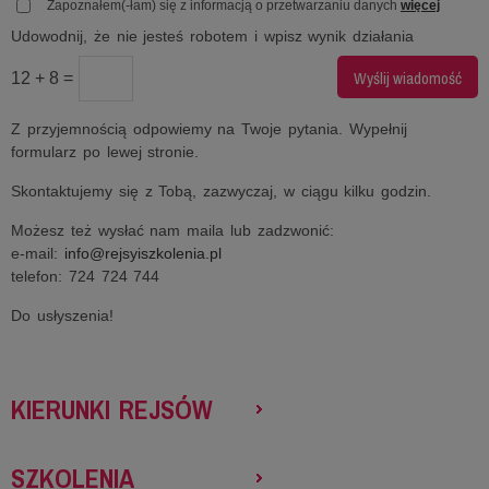
Zapoznałem(-łam) się z informacją o przetwarzaniu danych
więcej
Udowodnij, że nie jesteś robotem i wpisz wynik działania
12 + 8 =
Z przyjemnością odpowiemy na Twoje pytania. Wypełnij
formularz po lewej stronie.
Skontaktujemy się z Tobą, zazwyczaj, w ciągu kilku godzin.
Możesz też wysłać nam maila lub zadzwonić:
e-mail:
info@rejsyiszkolenia.pl
telefon: 724 724 744
Do usłyszenia!
KIERUNKI REJSÓW
SZKOLENIA