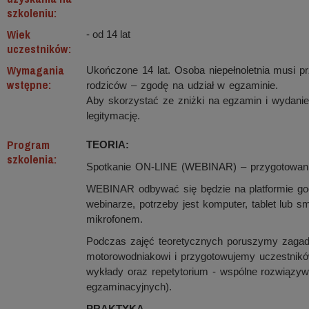
szkoleniu:
Wiek
- od 14 lat
uczestników:
Wymagania
Ukończone 14 lat. Osoba niepełnoletnia musi p
wstępne:
rodziców – zgodę na udział w egzaminie.
Aby skorzystać ze zniżki na egzamin i wydani
legitymację.
Program
TEORIA:
szkolenia:
Spotkanie ON-LINE (WEBINAR) – przygotowanie
WEBINAR odbywać się będzie na platformie go
webinarze, potrzeby jest komputer, tablet lub s
mikrofonem.
Podczas zajęć teoretycznych poruszymy zagad
motorowodniakowi i przygotowujemy uczestnikó
wykłady oraz repetytorium - wspólne rozwiązy
egzaminacyjnych).
PRAKTYKA