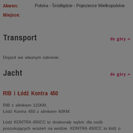
Akwen:
Polska - Śródlądzie ‐ Pojezierze Wielkopolskie
Miejsce:
Transport
do góry
Dojazd we własnym zakresie.
Jacht
do góry
RIB i Łódź Kontra 450
RIB z silnikiem 115KM,
Łódź Kontra 450 z silnikiem 60KM.
Łódź KONTRA 450CC to doskonały wybór dla osób
poszukujących wrażeń na wodzie. KONTRA 450CC to łódź o