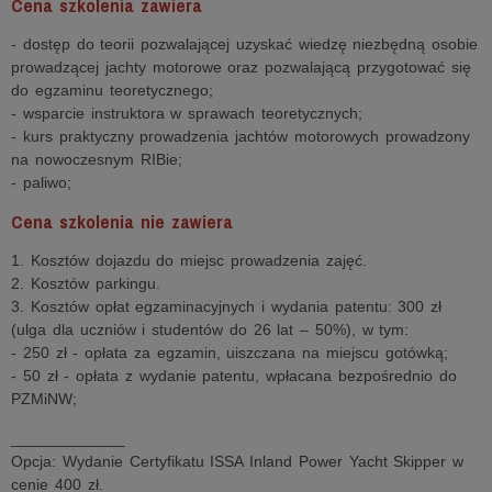
Cena szkolenia zawiera
- dostęp do teorii pozwalającej uzyskać wiedzę niezbędną osobie
prowadzącej jachty motorowe oraz pozwalającą przygotować się
do egzaminu teoretycznego;
- wsparcie instruktora w sprawach teoretycznych;
- kurs praktyczny prowadzenia jachtów motorowych prowadzony
na nowoczesnym RIBie;
- paliwo;
Cena szkolenia nie zawiera
1. Kosztów dojazdu do miejsc prowadzenia zajęć.
2. Kosztów parkingu.
3. Kosztów opłat egzaminacyjnych i wydania patentu: 300 zł
(ulga dla uczniów i studentów do 26 lat – 50%), w tym:
- 250 zł - opłata za egzamin, uiszczana na miejscu gotówką;
- 50 zł - opłata z wydanie patentu, wpłacana bezpośrednio do
PZMiNW;
_____________
Opcja: Wydanie Certyfikatu ISSA Inland Power Yacht Skipper w
cenie 400 zł.