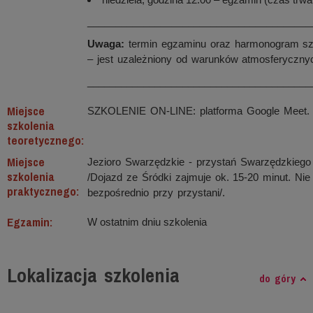
________________________________________
Uwaga:
termin egzaminu oraz harmonogram szk
– jest uzależniony od warunków atmosferycznyc
________________________________________
Miejsce
SZKOLENIE ON-LINE: platforma Google Meet.
szkolenia
teoretycznego:
Miejsce
Jezioro Swarzędzkie - przystań Swarzędzkiego 
szkolenia
/Dojazd ze Śródki zajmuje ok. 15-20 minut. Ni
praktycznego:
bezpośrednio przy przystani/.
Egzamin:
W ostatnim dniu szkolenia
Lokalizacja szkolenia
do góry