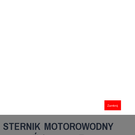
Zamknij
STERNIK MOTOROWODNY