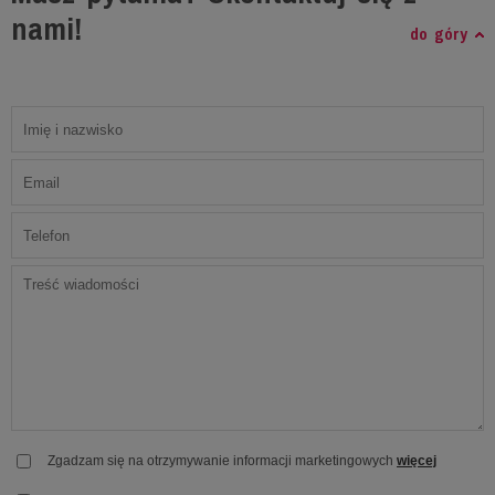
nami!
do góry
Zgadzam się na otrzymywanie informacji marketingowych
więcej