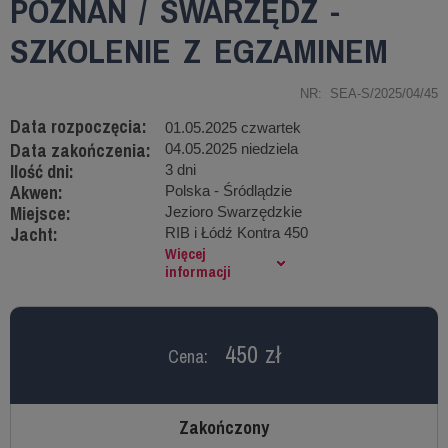
POZNAŃ / SWARZĘDZ -
SZKOLENIE Z EGZAMINEM
NR: SEA-S/2025/04/45
Data rozpoczęcia:
01.05.2025 czwartek
Data zakończenia:
04.05.2025 niedziela
Ilość dni:
3 dni
Akwen:
Polska - Śródlądzie
Miejsce:
Jezioro Swarzędzkie
Jacht:
RIB i Łódź Kontra 450
Więcej
informacji
450 zł
Cena:
Zakończony