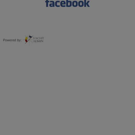
Powered by: