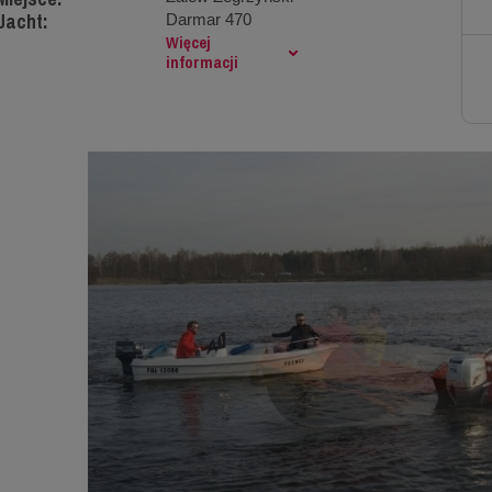
Jacht:
Darmar 470
Więcej
informacji