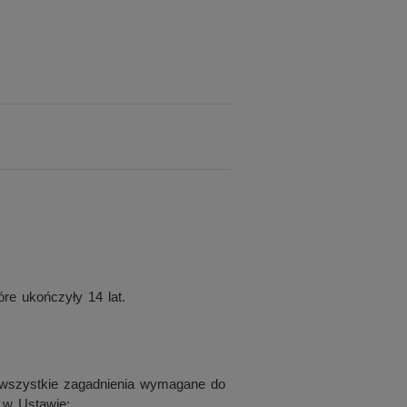
re ukończyły 14 lat.
 wszystkie zagadnienia wymagane do
 w Ustawie: