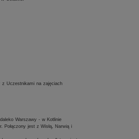
y z Uczestnikami na zajęciach
edaleko Warszawy - w Kotlinie
. Połączony jest z Wisłą, Narwią i