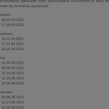
wcześniejsze zgłoszenie chęci wykorzystania VOUCHERA na dany ter
może się wcześniej wyczerpać).
marzec:
- 20-21.03.2021
- 27-28.03.2021
kwiecień:
- 10-11.04.2021
- 17-11.04.2021
- 24-25.04.2021
maj:
- 01-02.05.2021
- 08-09.05.2021
- 15-16.05.2021
- 22-23.05.2021
- 29-30.05.2021
czerwiec:
- 05-06.06.2021
- 12-13.06.2021
- 19-20.06.2021