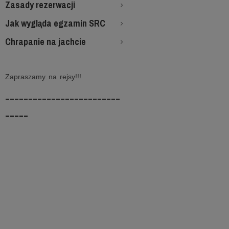
Zasady rezerwacji
Jak wygląda egzamin SRC
Chrapanie na jachcie
Zapraszamy na rejsy!!!
-------------------------
-----