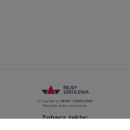
© Copyright by
REJSY I SZKOLENIA
Wszystkie prawa zastrzeżone.
Zobacz także:
Regulamin