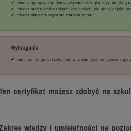
chcesz opanować podstawową wiedzę żeglarską potrzebną cz
chcesz brać udział w rejsach żeglarskich, ale nie tylko jako tu
chcesz aktywnie wspierać sternika jachtu
Wymagania
minimum 10 godzin szkolenia w czasie rejsu na jachcie żagl
Ten certyfikat możesz zdobyć na szkol
Zakres wiedzy i umiejętności na pozi