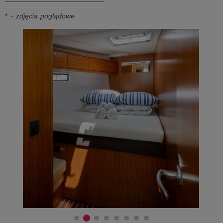
* -
zdjęcia poglądowe