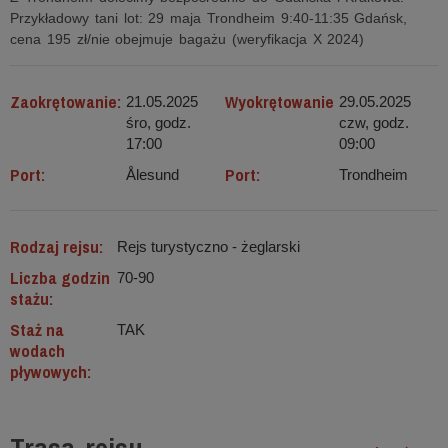
Przykładowy tani lot: 29 maja Trondheim 9:40-11:35 Gdańsk,
cena 195 zł/nie obejmuje bagażu (weryfikacja X 2024)
Zaokrętowanie:
Wyokrętowanie
21.05.2025
29.05.2025
śro, godz.
czw, godz.
17:00
09:00
Port:
Port:
Ålesund
Trondheim
Rodzaj rejsu:
Rejs turystyczno - żeglarski
Liczba godzin
70-90
stażu:
Staż na
TAK
wodach
pływowych: