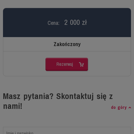
2 000 zł
Cena:
Zakończony
Rezerwuj
Masz pytania? Skontaktuj się z
nami!
do góry