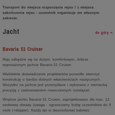
Transport do miejsca rozpoczęcia rejsu / z miejsca
zakończenia rejsu - uczestnik organizuje we własnym
zakresie.
Jacht
do góry
Bavaria 51 Cruiser
Rejs odbędzie się na dużym, komfortowym, dobrze
wyposażonym jachcie Bavaria 51 Cruiser.
Wieloletnie doświadczenie projektantów pozwoliło stworzyć
konstrukcję o bardzo dobrych właściwościach nautycznych.
Wszystko na jachcie jest przemyślane i wykonane z niemiecką
precyzją z zastosowaniem nowoczesnych rozwiązań.
Wnętrze jachtu Bavaria 51 Cruiser, zaprojektowano dla max. 12
osobowej obsady (uwaga - ograniczamy liczbę uczestników do 9
osób (+skipper). Każdy śpi w dwuosobowej kabinie).