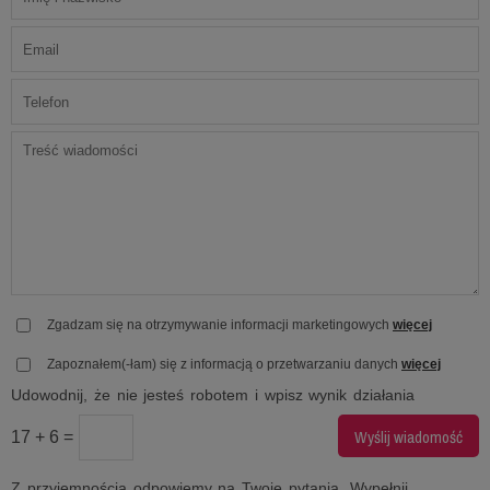
Zgadzam się na otrzymywanie informacji marketingowych
więcej
Zapoznałem(-łam) się z informacją o przetwarzaniu danych
więcej
Udowodnij, że nie jesteś robotem i wpisz wynik działania
17 + 6 =
Z przyjemnością odpowiemy na Twoje pytania. Wypełnij