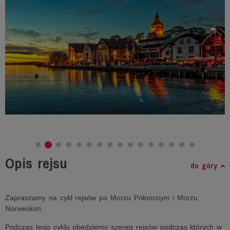
Opis rejsu
do góry
Zapraszamy na cykl rejsów po Morzu Północnym i Morzu
Norweskim.
Podczas tego cyklu obędziemy szereg rejsów podczas których w