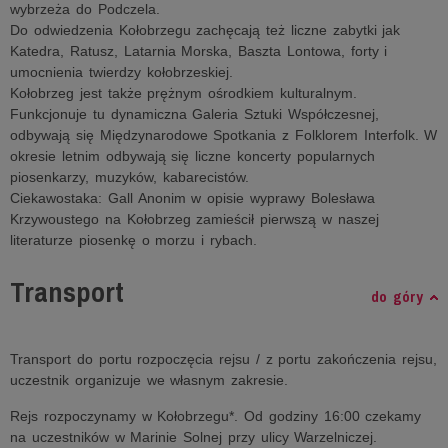
wybrzeża do Podczela.
Do odwiedzenia Kołobrzegu zachęcają też liczne zabytki jak
Katedra, Ratusz, Latarnia Morska, Baszta Lontowa, forty i
umocnienia twierdzy kołobrzeskiej.
Kołobrzeg jest także prężnym ośrodkiem kulturalnym.
Funkcjonuje tu dynamiczna Galeria Sztuki Współczesnej,
odbywają się Międzynarodowe Spotkania z Folklorem Interfolk. W
okresie letnim odbywają się liczne koncerty popularnych
piosenkarzy, muzyków, kabarecistów.
Ciekawostaka: Gall Anonim w opisie wyprawy Bolesława
Krzywoustego na Kołobrzeg zamieścił pierwszą w naszej
literaturze piosenkę o morzu i rybach.
Transport
do góry
Transport do portu rozpoczęcia rejsu / z portu zakończenia rejsu,
uczestnik organizuje we własnym zakresie.
Rejs rozpoczynamy w Kołobrzegu*. Od godziny 16:00 czekamy
na uczestników w Marinie Solnej przy ulicy Warzelniczej.