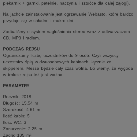
piekarnik + garnki, patelnie, naczynia i sztućce dla całej ząłogi).
Na jachcie zainstalowanie jest ogrzewanie Webasto, które bardzo
przydaje się w chłodne i mokre dni.
Zadbaliśmy o system nagłośnienia stereo wraz z odtwarzaczem
CD, MP3 i radiem.
PODCZAS REJSU
Ograniczamy liczbę uczestników do 9 osób. Czyli wszyscy
uczestnicy śpią w dwuosobowych kabinach, łącznie ze
skipperem. Messa będzie cały czas wolna. Bo wiemy, że wygoda
w trakcie rejsu też jest ważna.
PARAMETRY
Rocznik: 2018
Długość: 15.54 m
Szerokość: 4.61 m
Ilość kabin: 5
Ilość WC: 3
Zanurzenie: 2.25 m
Żagle: 135 m²