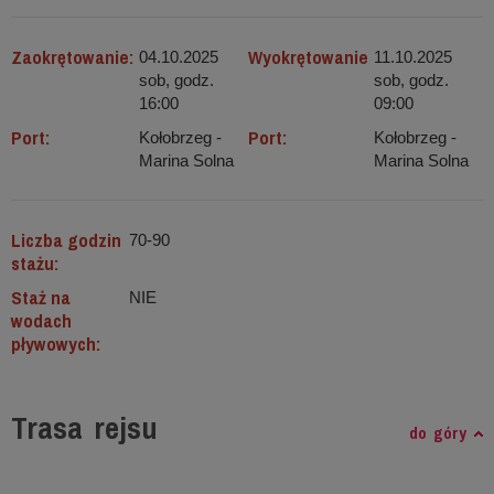
Zaokrętowanie:
Wyokrętowanie
04.10.2025
11.10.2025
sob, godz.
sob, godz.
16:00
09:00
Port:
Port:
Kołobrzeg -
Kołobrzeg -
Marina Solna
Marina Solna
Liczba godzin
70-90
stażu:
Staż na
NIE
wodach
pływowych:
Trasa rejsu
do góry