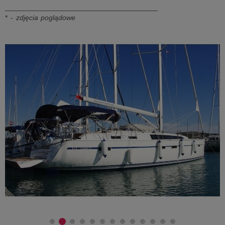
______________________________________
* -
zdjęcia poglądowe