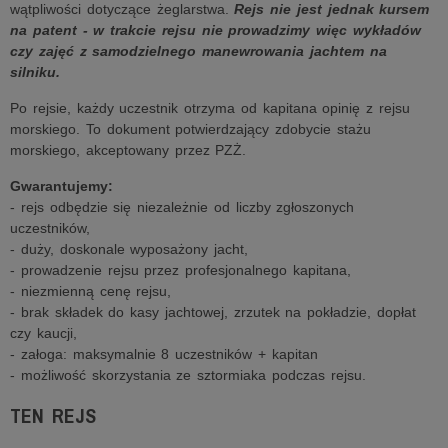
wątpliwości dotyczące żeglarstwa.
Rejs nie jest jednak kursem
na patent - w trakcie rejsu nie prowadzimy więc wykładów
czy zajęć z samodzielnego manewrowania jachtem na
silniku.
Po rejsie, każdy uczestnik otrzyma od kapitana opinię z rejsu
morskiego. To dokument potwierdzający zdobycie stażu
morskiego, akceptowany przez PZŻ.
Gwarantujemy:
- rejs odbędzie się niezależnie od liczby zgłoszonych
uczestników,
- duży, doskonale wyposażony jacht,
- prowadzenie rejsu przez profesjonalnego kapitana,
- niezmienną cenę rejsu,
- brak składek do kasy jachtowej, zrzutek na pokładzie, dopłat
czy kaucji,
- załoga: maksymalnie 8 uczestników + kapitan
- możliwość skorzystania ze sztormiaka podczas rejsu.
TEN REJS