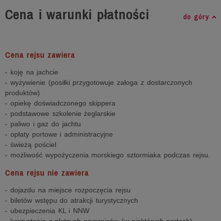
Cena i warunki płatności
do góry
Cena rejsu zawiera
- koję na jachcie
- wyżywienie (posiłki przygotowuje załoga z dostarczonych
produktów)
- opiekę doświadczonego skippera
- podstawowe szkolenie żeglarskie
- paliwo i gaz do jachtu
- opłaty portowe i administracyjne
- świeżą pościel
- możliwość wypożyczenia morskiego sztormiaka podczas rejsu.
Cena rejsu nie zawiera
- dojazdu na miejsce rozpoczęcia rejsu
- biletów wstępu do atrakcji turystycznych
- ubezpieczenia KL i NNW