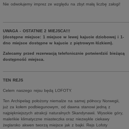
Nie odwołujemy imprez ze względu na zbyt małą liczbę załogi!
______________________________________________________
UWAGA - OSTATNIE 2 MIEJSCA!!!
(dostępne miejsce: 1 miejsce w lewej kajucie dziobowej i 1-
dno miejsce dostępne w kajucie z piętrowym łózkiem).
Zalecamy przed rezerwacją telefonicznie potwierdzić bieżącą
dostępność miejsca.
______________________________________________________
TEN REJS
Celem naszego rejsu będą LOFOTY.
Ten Archipelag położony niemalże na samej północy Norwegii,
już za kołem podbiegunowym, od dawna stanowi jedną z
najpiękniejszych atrakcji naturalnych Skandynawii. Wysokie góry,
maleńkie klimatyczne miasteczka oraz niezwykle ciekawy
żeglarsko akwen tworzą miejsce jak z bajki. Rejs Lofoty