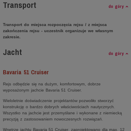
Transport
do góry
Transport do miejsca rozpoczęcia rejsu / z miejsca
zakończenia rejsu - uczestnik organizuje we własnym
zakresie.
Jacht
do góry
Bavaria 51 Cruiser
Rejs odbędzie się na dużym, komfortowym, dobrze
wyposażonym jachcie Bavaria 51 Cruiser.
Wieloletnie doświadczenie projektantów pozwoliło stworzyć
konstrukcję o bardzo dobrych właściwościach nautycznych.
Wszystko na jachcie jest przemyślane i wykonane z niemiecką
precyzją z zastosowaniem nowoczesnych rozwiązań.
Wnętrze jachtu Bavaria 51 Cruiser, zaprojektowano dla max. 12