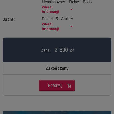
Henningsvaer – Reine – Bodo
Więcej
informacji
Jacht:
Bavaria 51 Cruiser
Więcej
informacji
2 800 zł
Cena:
Zakończony
Rezerwuj