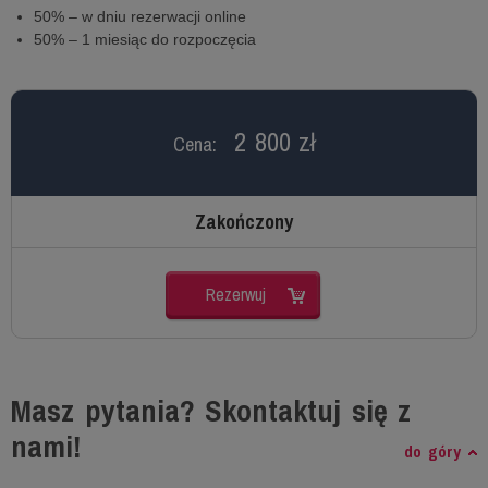
50% – w dniu rezerwacji online
50% – 1 miesiąc do rozpoczęcia
2 800 zł
Cena:
Zakończony
Rezerwuj
Masz pytania? Skontaktuj się z
nami!
do góry