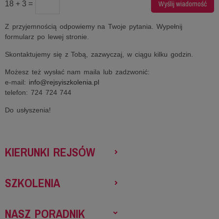
18 + 3 =
Z przyjemnością odpowiemy na Twoje pytania. Wypełnij
formularz po lewej stronie.
Skontaktujemy się z Tobą, zazwyczaj, w ciągu kilku godzin.
Możesz też wysłać nam maila lub zadzwonić:
e-mail:
info@rejsyiszkolenia.pl
telefon: 724 724 744
Do usłyszenia!
KIERUNKI REJSÓW
SZKOLENIA
NASZ PORADNIK