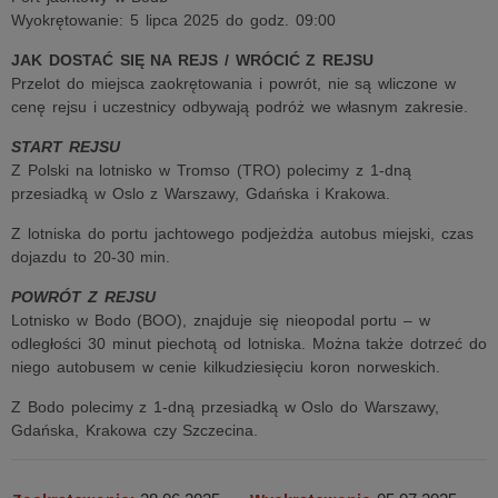
Wyokrętowanie: 5 lipca 2025 do godz. 09:00
JAK DOSTAĆ SIĘ NA REJS / WRÓCIĆ Z REJSU
Przelot do miejsca zaokrętowania i powrót, nie są wliczone w
cenę rejsu i uczestnicy odbywają podróż we własnym zakresie.
START REJSU
Z Polski na lotnisko w Tromso (TRO) polecimy z 1-dną
przesiadką w Oslo z Warszawy, Gdańska i Krakowa.
Z lotniska do portu jachtowego podjeżdża autobus miejski, czas
dojazdu to 20-30 min.
POWRÓT Z REJSU
Lotnisko w Bodo (BOO), znajduje się nieopodal portu – w
odległości 30 minut piechotą od lotniska. Można także dotrzeć do
niego autobusem w cenie kilkudziesięciu koron norweskich.
Z Bodo polecimy z 1-dną przesiadką w Oslo do Warszawy,
Gdańska, Krakowa czy Szczecina.