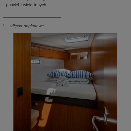
- pościel i wiele innych.
_________________________
* -
zdjęcia poglądowe