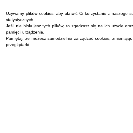
Używamy plików cookies, aby ułatwić Ci korzystanie z naszego s
statystycznych.
Jeśli nie blokujesz tych plików, to zgadzasz się na ich użycie ora
pamięci urządzenia.
MENU
Pamiętaj, że możesz samodzielnie zarządzać cookies, zmieniając
przeglądarki.