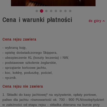
Cena i warunki płatności
do góry
Cena rejsu zawiera
- wybraną koję,
- opiekę doświadczonego Skippera,
- ubezpieczenie KL (koszty leczenia) i NW,
- podstawowe szkolenie żeglarskie,
- sprzątanie końcowe jachtu,
- koc, kołdrę, poduszkę, pościel,
- ręcznik.
Cena rejsu nie zawiera
1. Składki do kasy jachtowej* na wyżywienie, opłaty portowe,
paliwo dla jachtu: równowartość ok. 700 - 900 PLN/osobę/tydzień
w zależności od etapu rejsu - składka zbierana na burcie przy