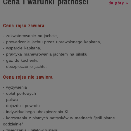
Cena i warunki płatności
do góry
Cena rejsu zawiera
- zakwaterowanie na jachcie,
- prowadzenie jachtu przez uprawnionego kapitana,
- wsparcie kapitana,
- praktyka manewrowania jachtem na silniku,
- gaz do kuchenki,
- ubezpieczenie jachtu.
Cena rejsu nie zawiera
- wyżywienia
- opłat portowych
- paliwa
- dojazdu i powrotu
- indywidualnego ubezpieczenia KL
- korzystania z płatnych natrysków w marinach /jeśli płatne
oddzielnie/
- zwiedzania i biletów wstępu