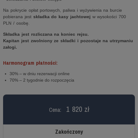
Na pokrycie opłat portowych, paliwa i wyżywienia na burcie
pobierana jest
składka do kasy jachtowej
w wysokości 700
PLN / osobę.
Składka jest rozliczana na koniec rejsu.
Kapitan jest zwolniony ze składki i pozostaje na utrzymaniu
załogi.
Harmonogram płatności:
30% – w dniu rezerwacji online
70% – 2 tygodnie do rozpoczęcia
1 820 zł
Cena:
Zakończony