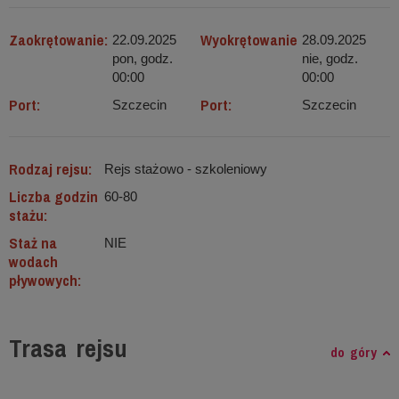
Zaokrętowanie:
Wyokrętowanie
22.09.2025
28.09.2025
pon, godz.
nie, godz.
00:00
00:00
Port:
Port:
Szczecin
Szczecin
Rodzaj rejsu:
Rejs stażowo - szkoleniowy
Liczba godzin
60-80
stażu:
Staż na
NIE
wodach
pływowych:
Trasa rejsu
do góry