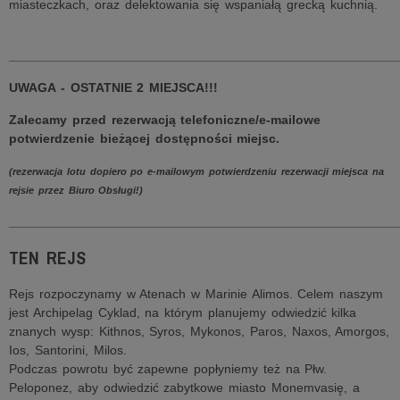
miasteczkach, oraz delektowania się wspaniałą grecką kuchnią.
______________________________________________________
UWAGA - OSTATNIE 2 MIEJSCA!!!
Zalecamy przed rezerwacją telefoniczne/e-mailowe
potwierdzenie bieżącej dostępności miejsc.
(rezerwacja lotu dopiero po e-mailowym potwierdzeniu rezerwacji miejsca na
rejsie przez Biuro Obsługi!)
______________________________________________________
TEN REJS
Rejs rozpoczynamy w Atenach w Marinie Alimos. Celem naszym
jest Archipelag Cyklad, na którym planujemy odwiedzić kilka
znanych wysp: Kithnos, Syros, Mykonos, Paros, Naxos, Amorgos,
Ios, Santorini, Milos.
Podczas powrotu być zapewne popłyniemy też na Płw.
Peloponez, aby odwiedzić zabytkowe miasto Monemvasię, a