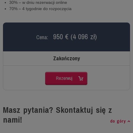
30% – w dniu rezerwacji online
70% – 4 tygodnie do rozpoczęcia
950 € (4 096 zł)
Cena:
Zakończony
Rezerwuj
Masz pytania? Skontaktuj się z
nami!
do góry