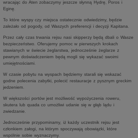
wracając do Aten zobaczymy jeszcze słynną Hydrę, Poros i
Eginę.
To które wyspy czy miejsca ostatecznie odwiedzimy, będzie
zależało od pogody, od Waszych preferencji i decyzji Kapitana.
Przez cały czas trwania rejsu nasi skipperzy będą dbali o Wasze
bezpieczeństwo. Oferujemy pomoc w pierwszych krokach
stawianych w świecie żeglarstwa, jednocześnie żeglarze z
pewnym doświadczeniem będą mogli się wykazać swoimi
umiejętnościami.
W czasie pobytu na wyspach będziemy starali się wskazać
godne polecenia zabytki, polecić restauracje z pysznym greckim
jedzeniem.
W większości portów jest możliwość wypożyczenia roweru,
skutera lub quada co umożliwi udanie się w głąb lądu i
zwiedzanie.
Jednocześnie przypominamy, iż każdy uczestnik rejsu jest
członkiem załogi, na którym spoczywają obowiązki, które
wspólnie sobie wyznaczymy.