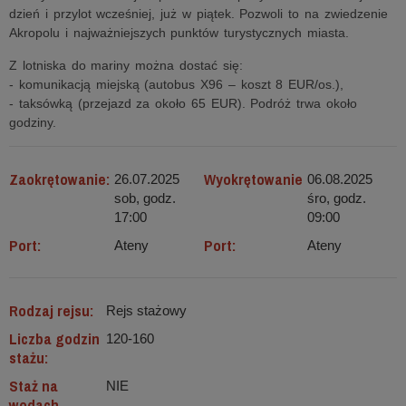
dzień i przylot wcześniej, już w piątek. Pozwoli to na zwiedzenie
Akropolu i najważniejszych punktów turystycznych miasta.
Z lotniska do mariny można dostać się:
- komunikacją miejską (autobus X96 – koszt 8 EUR/os.),
- taksówką (przejazd za około 65 EUR). Podróż trwa około
godziny.
Zaokrętowanie:
Wyokrętowanie
26.07.2025
06.08.2025
sob, godz.
śro, godz.
17:00
09:00
Port:
Port:
Ateny
Ateny
Rodzaj rejsu:
Rejs stażowy
Liczba godzin
120-160
stażu:
Staż na
NIE
wodach