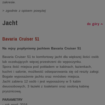
zakresie.
>
zgodnie z opisem powyżej
Jacht
do góry
Bavaria Cruiser 51
Na rejsy popłyniemy jachtem Bavaria Cruiser 51
Bavaria Cruiser 51 to komfortowy jacht dla większej ilości osób
lub oczekujących więcej przestrzeni do wypoczynku.
Spora ilość miejsca pod pokładem w kabinach, łazienkach,
kuchni i salonie, możliwość odseparowania się od reszty załogi.
Bogate wyposażenie jachtu oraz mnóstwo miejsca.
Jacht zabiera 12 osób i jest wyposażony w 5 kabin
dwuosobowych, 3 łazieki z toaletami oraz osobną kabinę
prysznicową.
PARAMETRY
- rok prod: 2016