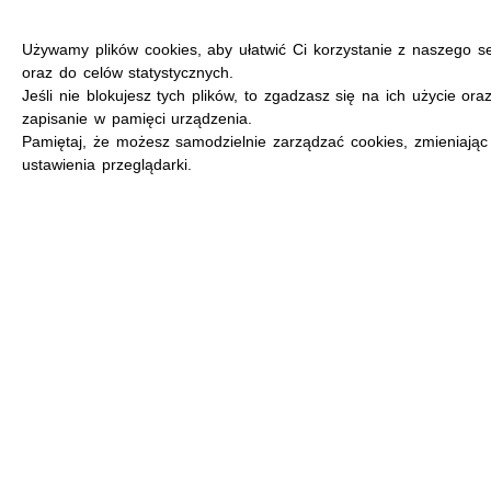
Używamy plików cookies, aby ułatwić Ci korzystanie z naszego s
oraz do celów statystycznych.
Jeśli nie blokujesz tych plików, to zgadzasz się na ich użycie ora
zapisanie w pamięci urządzenia.
MENU
Pamiętaj, że możesz samodzielnie zarządzać cookies, zmieniając
ustawienia przeglądarki.