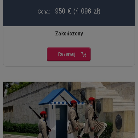
950 € (4 096 zł)
Cena:
Zakończony
Rezerwuj