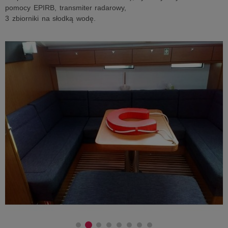
pomocy EPIRB, transmiter radarowy,
3 zbiorniki na słodką wodę.