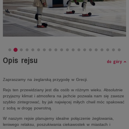
Opis rejsu
do góry
Zapraszamy na żeglarską przygodę w Grecji.
Rejs ten przewidziany jest dla osób w różnym wieku. Absolutnie
przyjazny klimat i atmosfera na jachcie pozwala nam się zawsze
szybko zintegrować, by jak najwięcej miłych chwil móc spakować
z sobą w drogę powrotną.
W naszym rejsie planujemy idealne połączenie żeglowania,
leniwego relaksu, poszukiwania ciekawostek w miastach i