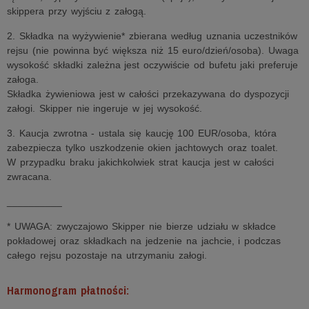
skippera przy wyjściu z załogą.
2. Składka na wyżywienie* zbierana według uznania uczestników
rejsu (nie powinna być większa niż 15 euro/dzień/osoba). Uwaga
wysokość składki zależna jest oczywiście od bufetu jaki preferuje
załoga.
Składka żywieniowa jest w całości przekazywana do dyspozycji
załogi. Skipper nie ingeruje w jej wysokość.
3. Kaucja zwrotna - ustala się kaucję 100 EUR/osoba, która
zabezpiecza tylko uszkodzenie okien jachtowych oraz toalet.
W przypadku braku jakichkolwiek strat kaucja jest w całości
zwracana.
__________
* UWAGA: zwyczajowo Skipper nie bierze udziału w składce
pokładowej oraz składkach na jedzenie na jachcie, i podczas
całego rejsu pozostaje na utrzymaniu załogi.
Harmonogram płatności: