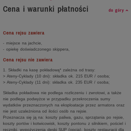
Cena i warunki płatności
do góry
Cena rejsu zawiera
- miejsce na jachcie,
- opiekę doświadczonego skippera,
Cena rejsu nie zawiera
1. Składki na kasę pokładową* zależna od trasy:
> Ateny-Cyklady (10 dni): składka ok. 215 EUR / osoba;
> Ateny-Cyklady (11 dni): składka ok. 235 EUR / osoba;
Składka pokładowa nie podlega rozliczeniu i zwrotowi, a także
nie podlega podwyżce w przypadku przekroczenia sumy
wydatków przeznaczonych na eksploatacje przez armatora oraz
nie jest uzależniona od ilości osób na rejsie.
Przeznacza się ją na: koszty paliwa, gazu, sprzątania po rejsie,
koszty portów i kotwicowisk, koszty pontonu z silnikiem, pościel i
ręczniki, wypożyczenia deski SUP (opcja), koszty restauracji dla