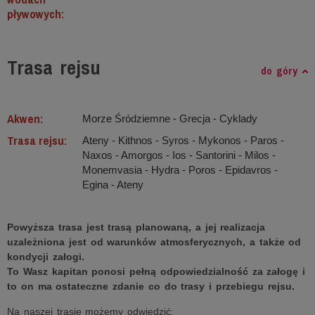
pływowych:
Trasa rejsu
do góry
Akwen:
Morze Śródziemne ‐ Grecja - Cyklady
Trasa rejsu:
Ateny - Kithnos - Syros - Mykonos - Paros -
Naxos - Amorgos - Ios - Santorini - Milos -
Monemvasia - Hydra - Poros - Epidavros -
Egina - Ateny
Powyższa trasa jest trasą planowaną, a jej realizacja
uzależniona jest od warunków atmosferycznych, a także od
kondycji załogi.
To Wasz kapitan ponosi pełną odpowiedzialność za załogę i
to on ma ostateczne zdanie co do trasy i przebiegu rejsu.
Na naszej trasie możemy odwiedzić: