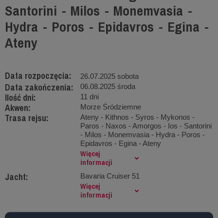
Santorini - Milos - Monemvasia -
Hydra - Poros - Epidavros - Egina -
Ateny
Data rozpoczęcia:
26.07.2025 sobota
Data zakończenia:
06.08.2025 środa
Ilość dni:
11 dni
Akwen:
Morze Śródziemne
Trasa rejsu:
Ateny - Kithnos - Syros - Mykonos -
Paros - Naxos - Amorgos - Ios - Santorini
- Milos - Monemvasia - Hydra - Poros -
Epidavros - Egina - Ateny
Więcej
informacji
Jacht:
Bavaria Cruiser 51
Więcej
informacji