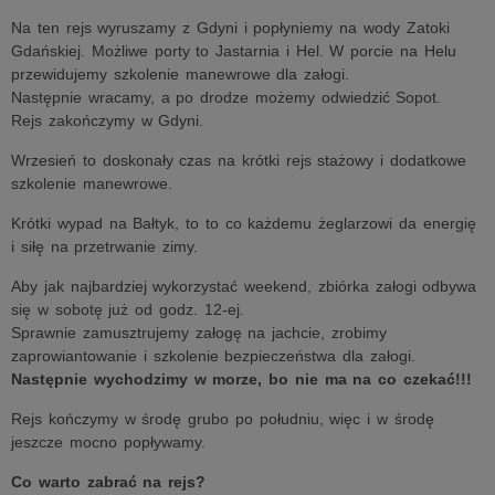
Na ten rejs wyruszamy z Gdyni i popłyniemy na wody Zatoki
Gdańskiej. Możliwe porty to Jastarnia i Hel. W porcie na Helu
przewidujemy szkolenie manewrowe dla załogi.
Następnie wracamy, a po drodze możemy odwiedzić Sopot.
Rejs zakończymy w Gdyni.
Wrzesień to doskonały czas na krótki rejs stażowy i dodatkowe
szkolenie manewrowe.
Krótki wypad na Bałtyk, to to co każdemu żeglarzowi da energię
i siłę na przetrwanie zimy.
Aby jak najbardziej wykorzystać weekend, zbiórka załogi odbywa
się w sobotę już od godz. 12-ej.
Sprawnie zamusztrujemy załogę na jachcie, zrobimy
zaprowiantowanie i szkolenie bezpieczeństwa dla załogi.
Następnie wychodzimy w morze, bo nie ma na co czekać!!!
Rejs kończymy w środę grubo po południu, więc i w środę
jeszcze mocno popływamy.
Co warto zabrać na rejs?