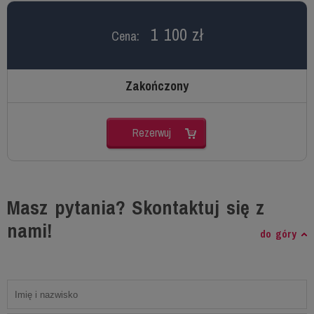
1 100 zł
Cena:
Zakończony
Rezerwuj
Masz pytania? Skontaktuj się z
nami!
do góry