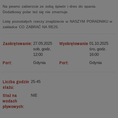
Na pewno zabierzcie ze sobą śpiwór i dres do spania.
Dodatkowy polar też się nie zmarnuje.
Listę pozostałych rzeczy znajdziecie w NASZYM PORADNIKU w
zakładce CO ZABRAĆ NA REJS.
Zaokrętowanie:
Wyokrętowanie
27.09.2025
01.10.2025
sob, godz.
śro, godz.
12:00
16:00
Port:
Port:
Gdynia
Gdynia
Liczba godzin
25-45
stażu:
Staż na
NIE
wodach
pływowych: