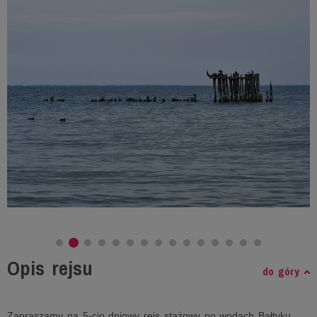
Opis rejsu
do góry
Zapraszamy na 5-cio dniowy rejs stażowy po wodach Bałtyku.