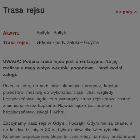
Trasa rejsu
do góry
Akwen:
Bałtyk ‐ Bałtyk
Trasa rejsu:
Gdynia - porty zatoki – Gdynia
UWAGA: Podana trasa rejsu jest orientacyjna. Na jej
realizację mają wpływ warunki pogodowe i możliwości
załogi.
Przed rejsem, na podstawie aktualnych prognoz, kapitan
przedstawi możliwą do wykonania trasę. Jeśli względy
bezpieczeństwa będą tego wymagały, trasa rejsu może zostać
zmieniona przez kapitana. Najważniejsze jest bowiem
bezpieczeństwo załogi i jachtu.
Zaczynamy nasz rejs w
Gdyni
. Początki Gdyni nie są znane, a
do lat dwudziestych XX w. była to niewielka wieś rybacka.
Korzenie współczesnej Gdyni to czas kiedy na mocy postanowień