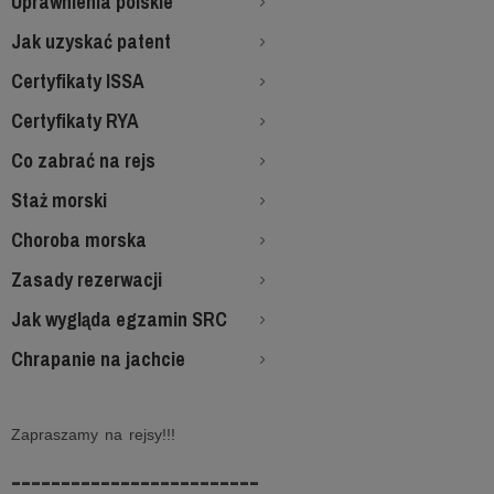
Uprawnienia polskie
Jak uzyskać patent
Certyfikaty ISSA
Certyfikaty RYA
Co zabrać na rejs
Staż morski
Choroba morska
Zasady rezerwacji
Jak wygląda egzamin SRC
Chrapanie na jachcie
Zapraszamy na rejsy!!!
-------------------------