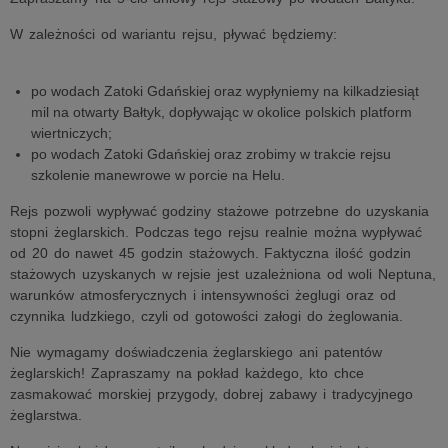
W zależności od wariantu rejsu, pływać będziemy:
po wodach Zatoki Gdańskiej oraz wypłyniemy na kilkadziesiąt
mil na otwarty Bałtyk, dopływając w okolice polskich platform
wiertniczych;
po wodach Zatoki Gdańskiej oraz zrobimy w trakcie rejsu
szkolenie manewrowe w porcie na Helu.
Rejs pozwoli wypływać godziny stażowe potrzebne do uzyskania
stopni żeglarskich. Podczas tego rejsu realnie można wypływać
od 20 do nawet 45 godzin stażowych. Faktyczna ilość godzin
stażowych uzyskanych w rejsie jest uzależniona od woli Neptuna,
warunków atmosferycznych i intensywności żeglugi oraz od
czynnika ludzkiego, czyli od gotowości załogi do żeglowania.
Nie wymagamy doświadczenia żeglarskiego ani patentów
żeglarskich! Zapraszamy na pokład każdego, kto chce
zasmakować morskiej przygody, dobrej zabawy i tradycyjnego
żeglarstwa.