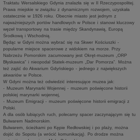
Traktatu Wersalskiego Gdynia znalazła się w II Rzeczypospolitej.
Prawa miejskie w związku z dynamicznym rozwojem, uzyskała
ostatecznie w 1926 roku. Obecnie miasto jest jednym z
najważniejszych portów handlowych w Polsce i stanowi kluczowy
węzeł transportowy na trasie między Skandynawią, Europą
Środkową i Wschodnią.
Będąc w Gdyni można wybrać się na Skwer Kościuszki -
popularne miejsce spacerowe z widokiem na morze. Przy
Nabrzeżu Pomorskim zacumowany jest Okręt-muzeum „ORP
Błyskawica” i nieopodal Statek-muzeum „Dar Pomorza”. Można
też zajść do Akwarium Gdyńskiego - jednego z największych
akwariów w Polsce.
W Gdyni można też odwiedzić interesujące muzea jak:
- Muzeum Marynarki Wojennej - muzeum poświęcone historii
polskiej marynarki wojennej,
- Muzeum Emigracji - muzeum poświęcone historii emigracji z
Polski.
A dla osób lubiących ruch, polecamy spacer zaczynającym się tu
Bulwarem Nadmorskim.
Bulwarem, ścieżkami po Kępie Redłowskiej i po plaży, można
dojść do Sopotu (a wrócić komunikacją). Po drodze można