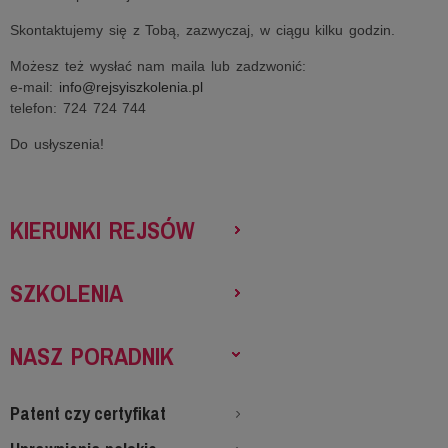
Skontaktujemy się z Tobą, zazwyczaj, w ciągu kilku godzin.
Możesz też wysłać nam maila lub zadzwonić:
e-mail:
info@rejsyiszkolenia.pl
telefon: 724 724 744
Do usłyszenia!
KIERUNKI REJSÓW
SZKOLENIA
NASZ PORADNIK
Patent czy certyfikat