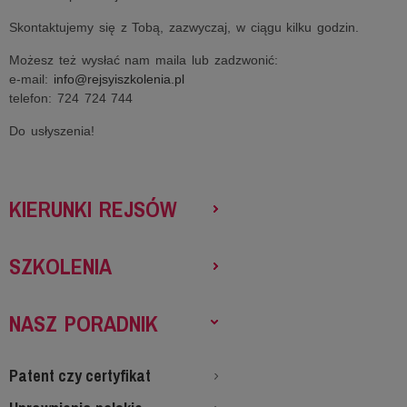
Skontaktujemy się z Tobą, zazwyczaj, w ciągu kilku godzin.
Możesz też wysłać nam maila lub zadzwonić:
e-mail:
info@rejsyiszkolenia.pl
telefon: 724 724 744
Do usłyszenia!
KIERUNKI REJSÓW
SZKOLENIA
NASZ PORADNIK
Patent czy certyfikat