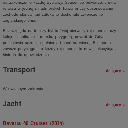
na zakończenie każdej wyprawy. Spacer po bulwarze, chwila
relaksu w jednej z nadmorskich kawiarni czy obserwowanie
zachodu słońca nad zatoką to doskonałe zwieńczenie
żeglarskiego dnia.
Bez względu na to, czy był to Twój pierwszy rejs morski, czy
kolejne spotkanie z morską przygodą, powrót do Gdyni
pozostawia uczucie spełnienia i chęć na więcej. Bo morze
zawsze przyciąga – a każdy rejs morski to nowa, ekscytująca
historia do opowiedzenia.
Transport
do góry
We własnym zakresie
Jacht
do góry
Bavaria 46 Cruiser (2014)