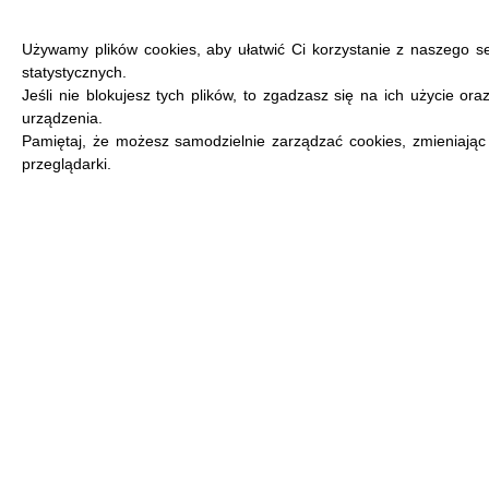
Używamy plików cookies, aby ułatwić Ci korzystanie z naszego s
statystycznych.
Jeśli nie blokujesz tych plików, to zgadzasz się na ich użycie or
urządzenia.
MENU
Pamiętaj, że możesz samodzielnie zarządzać cookies, zmieniając
przeglądarki.