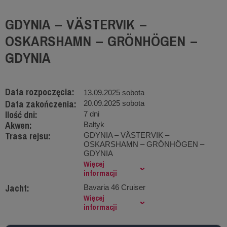
GDYNIA – VӒSTERVIK –
OSKARSHAMN – GRÖNHÖGEN –
GDYNIA
Data rozpoczęcia:
13.09.2025 sobota
Data zakończenia:
20.09.2025 sobota
Ilość dni:
7 dni
Akwen:
Bałtyk
Trasa rejsu:
GDYNIA – VӒSTERVIK –
OSKARSHAMN – GRÖNHÖGEN –
GDYNIA
Więcej
informacji
Jacht:
Bavaria 46 Cruiser
Więcej
informacji