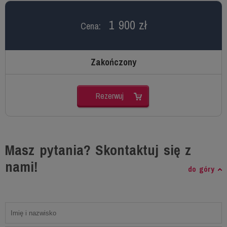
1 900 zł
Cena:
Zakończony
Rezerwuj
Masz pytania? Skontaktuj się z
nami!
do góry