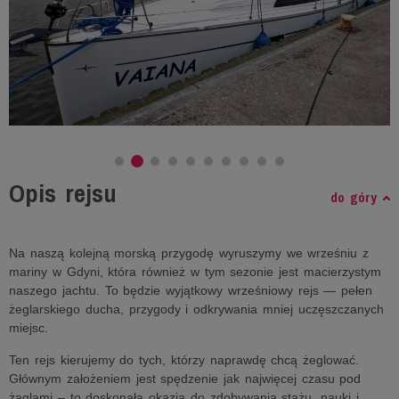
Opis rejsu
do góry
Na naszą kolejną morską przygodę wyruszymy we wrześniu z
mariny w Gdyni, która również w tym sezonie jest macierzystym
naszego jachtu. To będzie wyjątkowy wrześniowy rejs — pełen
żeglarskiego ducha, przygody i odkrywania mniej uczęszczanych
miejsc.
Ten rejs kierujemy do tych, którzy naprawdę chcą żeglować.
Głównym założeniem jest spędzenie jak najwięcej czasu pod
żaglami – to doskonała okazja do zdobywania stażu, nauki i