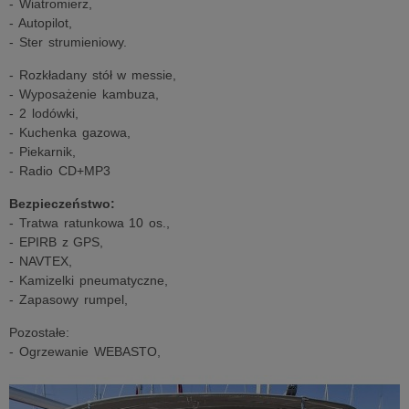
- Wiatromierz,
- Autopilot,
- Ster strumieniowy.
- Rozkładany stół w messie,
- Wyposażenie kambuza,
- 2 lodówki,
- Kuchenka gazowa,
- Piekarnik,
- Radio CD+MP3
Bezpieczeństwo:
- Tratwa ratunkowa 10 os.,
- EPIRB z GPS,
- NAVTEX,
- Kamizelki pneumatyczne,
- Zapasowy rumpel,
Pozostałe:
- Ogrzewanie WEBASTO,