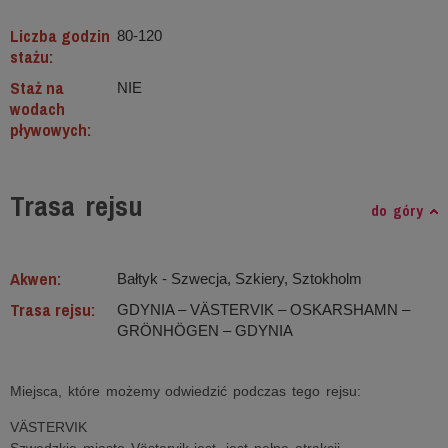
Liczba godzin
80-120
stażu:
Staż na
NIE
wodach
pływowych:
Trasa rejsu
do góry
Akwen:
Bałtyk ‐ Szwecja, Szkiery, Sztokholm
Trasa rejsu:
GDYNIA – VӒSTERVIK – OSKARSHAMN –
GRÖNHÖGEN – GDYNIA
Miejsca, które możemy odwiedzić podczas tego rejsu:
VÄSTERVIK