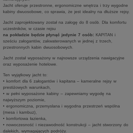
Jacht oferuje przestronne, ergonomiczne wnętrza i trzy wygodne
kabiny dwuosobowe, co sprawia, że jest idealny na dłuższe rejsy.
Jacht zaprojektowany został na załogę do 8 osób. Dla komfortu
uczestników, w czasie rejsu
na pokładzie będzie płynąć jedynie 7 osób:
KAPITAN i
sześciu załogantów, zakwaterowanych w jednej z trzech,
przestronnych kabin dwuosobowych.
Jacht został wyposażony w najnowsze urządzenia nawigacyjne
oraz wyposażenie hotelowe.
Ten wyjątkowy jacht to:
• komfort dla 6 załogantów i kapitana – kameralne rejsy w
prestiżowych warunkach,
• w pełni wyposażone kabiny – zapewniamy wygodę na
najwyższym poziomie,
• ergonomiczna, przemyslana i wygodna przestrzeń wspólna
(mesa i kambuz),
• komfortowa łazienka,
• nowoczesność i niezawodność konstrukcji – jacht stworzony do
dalekich, wymagających podróży.