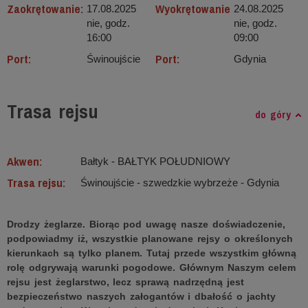
Zaokrętowanie:
Wyokrętowanie
17.08.2025
24.08.2025
nie, godz.
nie, godz.
16:00
09:00
Port:
Port:
Świnoujście
Gdynia
Trasa rejsu
do góry
Akwen:
Bałtyk ‐ BAŁTYK POŁUDNIOWY
Trasa rejsu:
Świnoujście - szwedzkie wybrzeże - Gdynia
Drodzy żeglarze. Biorąc pod uwagę nasze doświadczenie,
podpowiadmy iż, wszystkie planowane rejsy o określonych
kierunkach są tylko planem. Tutaj przede wszystkim główną
rolę odgrywają warunki pogodowe. Głównym Naszym celem
rejsu jest żeglarstwo, lecz sprawą nadrzędną jest
bezpieczeństwo naszych załogantów i dbałość o jachty