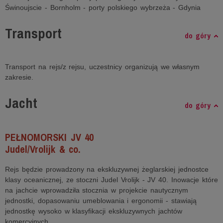
Świnoujscie - Bornholm - porty polskiego wybrzeża - Gdynia
Transport
do góry
Transport na rejs/z rejsu, uczestnicy organizują we własnym
zakresie.
Jacht
do góry
PEŁNOMORSKI JV 40
Judel/Vrolijk & co.
Rejs będzie prowadzony na ekskluzywnej żeglarskiej jednostce
klasy oceanicznej, ze stoczni Judel Vrolijk - JV 40. Inowacje które
na jachcie wprowadziła stocznia w projekcie nautycznym
jednostki, dopasowaniu umeblowania i ergonomii - stawiają
jednostkę wysoko w klasyfikacji ekskluzywnych jachtów
komercyjnych.