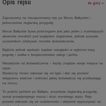
Opis rejsu
do góry
Zapraszamy na niezapomniany rejs po Morzu Bałtyckim i
jednocześnie żeglarską przygodę.
Morze Bałtyckie bywa postrzegane jest jako jeden z trudniejszych
akwenów morskich pod względem żeglarstwa, jednak pozwala
uczestnikom zdobywać morskie doświadczenie.
Bądźcie jednak spokojni, kapitan uwzględni w wyborze trasy
pogodę i zadba o bezpieczeństwo załogi i jachtu.
Niezależnie od doświadczenia – każdy znajdzie swoje miejsce na
rejsie.
Wystarczy chcieć oderwać się od lądu i dać się ponieść
wiejącemu wiatrowi i wolności jakiej doświadcza się przebywając
na morzu.
To podróż jachtem po Bałtyku, przyniesie żeglarską przygodę,
szmat przepłyniętego morza i dużo morskiego stażu. Rejs
pozwoli oderwać się od codzienności i aktywnie wypoczywać na