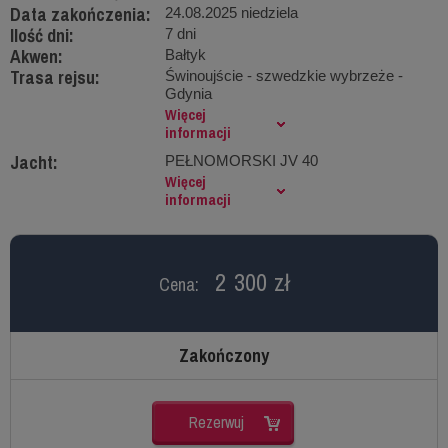
Data zakończenia:
24.08.2025 niedziela
Ilość dni:
7 dni
Akwen:
Bałtyk
Trasa rejsu:
Świnoujście - szwedzkie wybrzeże -
Gdynia
Więcej
informacji
Jacht:
PEŁNOMORSKI JV 40
Więcej
informacji
2 300 zł
Cena:
Zakończony
Rezerwuj