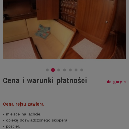
Cena i warunki płatności
do góry
Cena rejsu zawiera
- miejsce na jachcie,
- opiekę doświadczonego skippera,
- pościel,