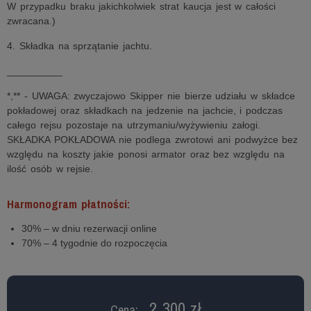
W przypadku braku jakichkolwiek strat kaucja jest w całości
zwracana.)
4. Składka na sprzątanie jachtu.
__________
*,** - UWAGA: zwyczajowo Skipper nie bierze udziału w składce
pokładowej oraz składkach na jedzenie na jachcie, i podczas
całego rejsu pozostaje na utrzymaniu/wyżywieniu załogi.
SKŁADKA POKŁADOWA nie podlega zwrotowi ani podwyżce bez
względu na koszty jakie ponosi armator oraz bez względu na
ilość osób w rejsie.
Harmonogram płatności:
30% – w dniu rezerwacji online
70% – 4 tygodnie do rozpoczęcia
2 300 zł
Cena: