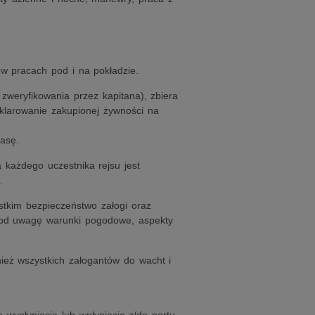
 w pracach pod i na pokładzie.
zweryfikowania przez kapitana), zbiera
sklarowanie zakupionej żywności na
asę.
każdego uczestnika rejsu jest
.
stkim bezpieczeństwo załogi oraz
c pod uwagę warunki pogodowe, aspekty
nież wszystkich załogantów do wacht i