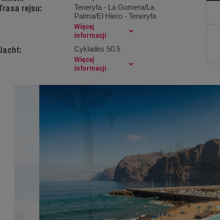
Trasa rejsu:
Teneryfa - La Gomera/La
Palma/El Hiero - Teneryfa
Więcej
informacji
Jacht:
Cyklades 50.5
Więcej
informacji