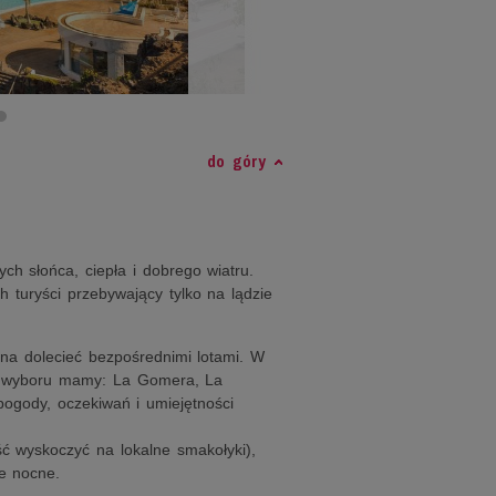
do góry
ch słońca, ciepła i dobrego wiatru.
 turyści przebywający tylko na lądzie
na dolecieć bezpośrednimi lotami. W
do wyboru mamy: La Gomera, La
pogody, oczekiwań i umiejętności
ć wyskoczyć na lokalne smakołyki),
e nocne.