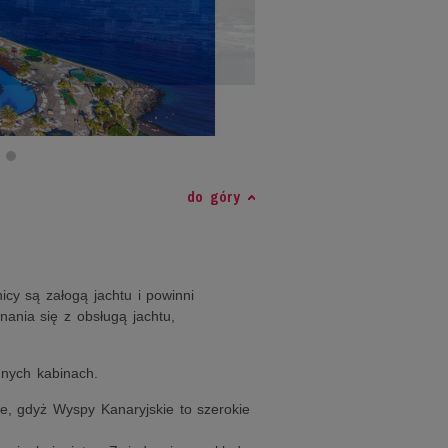
do góry
icy są załogą jachtu i powinni
ania się z obsługą jachtu,
nych kabinach.
e, gdyż Wyspy Kanaryjskie to szerokie