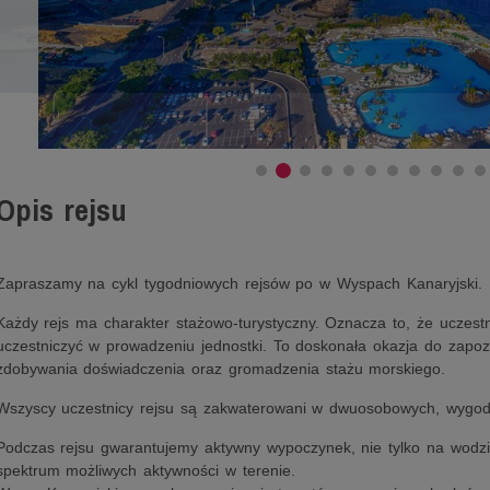
Opis rejsu
Zapraszamy na cykl tygodniowych rejsów po w Wyspach Kanaryjski.
Każdy rejs ma charakter stażowo-turystyczny. Oznacza to, że uczestn
uczestniczyć w prowadzeniu jednostki. To doskonała okazja do zapozn
zdobywania doświadczenia oraz gromadzenia stażu morskiego.
Wszyscy uczestnicy rejsu są zakwaterowani w dwuosobowych, wygod
Podczas rejsu gwarantujemy aktywny wypoczynek, nie tylko na wodzi
spektrum możliwych aktywności w terenie.