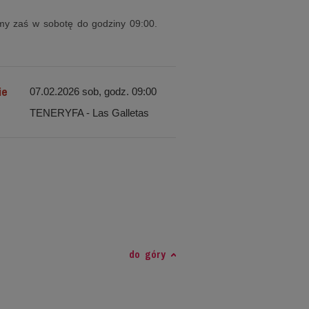
y zaś w sobotę do godziny 09:00.
ie
07.02.2026 sob, godz. 09:00
TENERYFA - Las Galletas
do góry