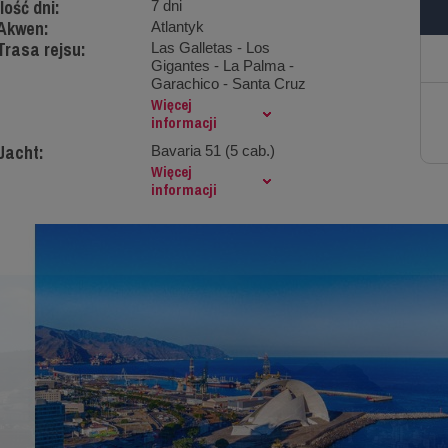
Ilość dni:
7 dni
Akwen:
Atlantyk
Trasa rejsu:
Las Galletas - Los
Gigantes - La Palma -
Garachico - Santa Cruz
Więcej
informacji
Jacht:
Bavaria 51 (5 cab.)
Więcej
informacji