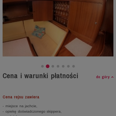
Cena i warunki płatności
do góry
Cena rejsu zawiera
- miejsce na jachcie,
- opiekę doświadczonego skippera,