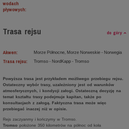
wodach
pływowych:
Trasa rejsu
do góry
Akwen:
Morze Północne, Morze Norweskie ‐ Norwegia
Trasa rejsu:
Tromso - NordKapp - Tromso
Powyższa trasa jest przykładem możliwego przebiegu rejsu.
Ostateczny wybór trasy, uzależniony jest od warunków
atmosferycznych, i kondycji załogi. Ostateczną decyzję na
temat kształtu trasy podejmuje kapitan, także po
konsultacjach z załogą. Faktyczna trasa może więc
przebiegać inaczej niż w opisie.
Rejs zaczyanmy i kończymy w Tromso.
Tromso
położone 350 kilometrów na północ od koła