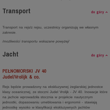
Transport
do góry
Transport na rejs/z rejsu, uczestnicy organizują we własnym
zakresie.
/możliwości transportu wskazane powyżej/
Jacht
do góry
PEŁNOMORSKI JV 40
Judel/Vrolijk & co.
Rejs będzie prowadzony na ekskluzywnej żeglarskiej jednostce
klasy oceanicznej, ze stoczni Judel Vrolijk - JV 40. Inowacje które
na jachcie wprowadziła stocznia w projekcie nautycznym
jednostki, dopasowaniu umeblowania i ergonomii - stawiają
jednostkę wysoko w klasyfikacji ekskluzywnych jachtów