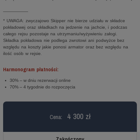
__________
* UWAGA: zwyczajowo Skipper nie bierze udziału w składce
pokładowej oraz składkach na jedzenie na jachcie, i podczas
całego rejsu pozostaje na utrzymaniu/wyżywieniu załogi.
Składka pokładowa nie podlega zwrotowi ani podwyżce bez
względu na koszty jakie ponosi armator oraz bez względu na
ilość osób w rejsie.
Harmonogram płatności:
30% – w dniu rezerwacji online
70% – 4 tygodnie do rozpoczęcia
4 300 zł
Cena:
Zakończony