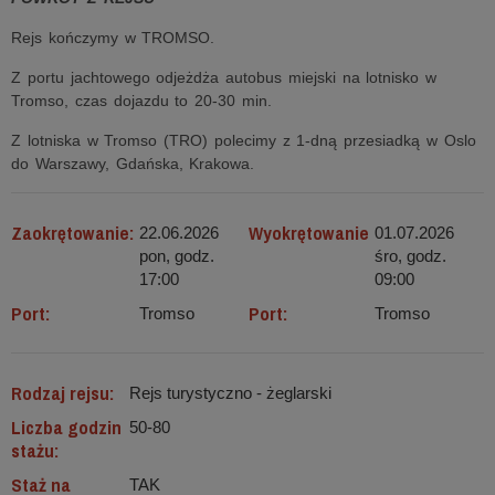
Rejs kończymy w TROMSO.
Z portu jachtowego odjeżdża autobus miejski na lotnisko w
Tromso, czas dojazdu to 20-30 min.
Z lotniska w Tromso (TRO) polecimy z 1-dną przesiadką w Oslo
do Warszawy, Gdańska, Krakowa.
Zaokrętowanie:
Wyokrętowanie
22.06.2026
01.07.2026
pon, godz.
śro, godz.
17:00
09:00
Port:
Port:
Tromso
Tromso
Rodzaj rejsu:
Rejs turystyczno - żeglarski
Liczba godzin
50-80
stażu:
Staż na
TAK