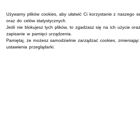
Używamy plików cookies, aby ułatwić Ci korzystanie z naszego s
oraz do celów statystycznych.
Jeśli nie blokujesz tych plików, to zgadzasz się na ich użycie ora
zapisanie w pamięci urządzenia.
MENU
Pamiętaj, że możesz samodzielnie zarządzać cookies, zmieniając
ustawienia przeglądarki.