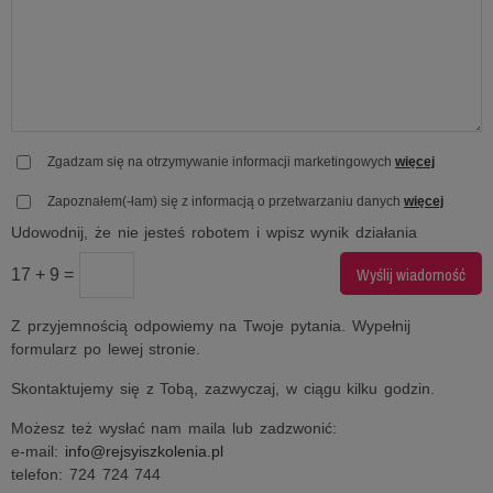
Zgadzam się na otrzymywanie informacji marketingowych
więcej
Zapoznałem(-łam) się z informacją o przetwarzaniu danych
więcej
Udowodnij, że nie jesteś robotem i wpisz wynik działania
17 + 9 =
Z przyjemnością odpowiemy na Twoje pytania. Wypełnij
formularz po lewej stronie.
Skontaktujemy się z Tobą, zazwyczaj, w ciągu kilku godzin.
Możesz też wysłać nam maila lub zadzwonić:
e-mail:
info@rejsyiszkolenia.pl
telefon: 724 724 744