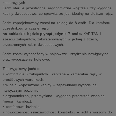
komercyjnych.
Jacht oferuje przestronne, ergonomiczne wnętrza i trzy wygodne
kabiny dwuosobowe, co sprawia, że jest idealny na dłuższe rejsy.
Jacht zaprojektowany został na załogę do 8 osób. Dla komfortu
uczestników, w czasie rejsu
na pokładzie będzie płynąć jedynie 7 osób:
KAPITAN i
sześciu załogantów, zakwaterowanych w jednej z trzech,
przestronnych kabin dwuosobowych.
Jacht został wyposażony w najnowsze urządzenia nawigacyjne
oraz wyposażenie hotelowe.
Ten wyjątkowy jacht to:
• komfort dla 6 załogantów i kapitana – kameralne rejsy w
prestiżowych warunkach,
• w pełni wyposażone kabiny – zapewniamy wygodę na
najwyższym poziomie,
• ergonomiczna, przemyslana i wygodna przestrzeń wspólna
(mesa i kambuz),
• komfortowa łazienka,
• nowoczesność i niezawodność konstrukcji – jacht stworzony do