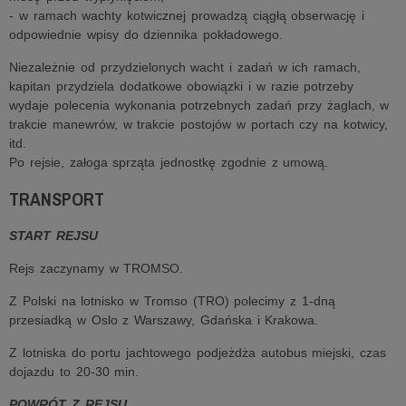
- w ramach wachty kotwicznej prowadzą ciągłą obserwację i
odpowiednie wpisy do dziennika pokładowego.
Niezależnie od przydzielonych wacht i zadań w ich ramach,
kapitan przydziela dodatkowe obowiązki i w razie potrzeby
wydaje polecenia wykonania potrzebnych zadań przy żaglach, w
trakcie manewrów, w trakcie postojów w portach czy na kotwicy,
itd.
Po rejsie, załoga sprząta jednostkę zgodnie z umową.
TRANSPORT
START REJSU
Rejs zaczynamy w TROMSO.
Z Polski na lotnisko w Tromso (TRO) polecimy z 1-dną
przesiadką w Oslo z Warszawy, Gdańska i Krakowa.
Z lotniska do portu jachtowego podjeżdża autobus miejski, czas
dojazdu to 20-30 min.
POWRÓT Z REJSU