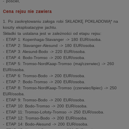
- pościel,
Cena rejsu nie zawiera
1. Po zaokrętowaniu załoga robi SKŁADKĘ POKŁADOWĄ* na
koszty eksploatacyjne jachtu.
Składki ta ustalana jest w zależności od etapu rejsu:
- ETAP 1: Kopenhaga-Stavanger -> 180 EUR/osoba.
- ETAP 2: Stavanger-Alesund -> 180 EUR/osoba.
- ETAP 3: Alesund-Bodo -> 220 EUR/osoba.
- ETAP 4: Bodo-Tromso -> 200 EUR/osoba.
- ETAP 5: Tromso-NordKaap-Tromso (maj/czerwiec) -> 260
EUR/osoba.
- ETAP 6: Tromso-Bodo -> 200 EUR/osoba.
- ETAP 7: Bodo-Tromso -> 200 EUR/osoba.
- ETAP 8: Tromso-NordKaap-Tromso (czerwiec/lipiec) -> 250
EUR/osoba.
- ETAP 9: Tromso-Bodo -> 200 EUR/osoba.
- ETAP 10: Bodo-Tromso -> 200 EUR/osoba.
- ETAP 11: Tromso-Lofoty-Tromso -> 250 EUR/osoba.
- ETAP 12: Tromso-Bodo -> 200 EUR/osoba.
- ETAP 14: Bodo-Alesund -> 200 EUR/osoba.