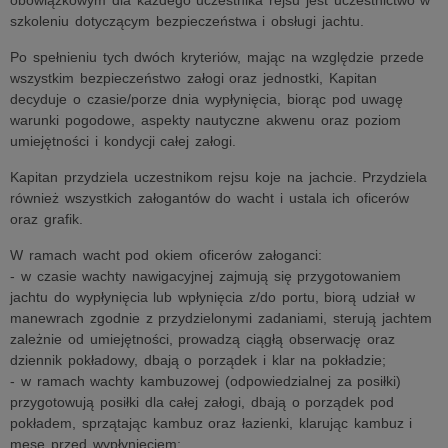
obowiązkowym dla każdego uczestnika rejsu jest uczestnictwo w
szkoleniu dotyczącym bezpieczeństwa i obsługi jachtu.
Po spełnieniu tych dwóch kryteriów, mając na względzie przede
wszystkim bezpieczeństwo załogi oraz jednostki, Kapitan
decyduje o czasie/porze dnia wypłynięcia, biorąc pod uwagę
warunki pogodowe, aspekty nautyczne akwenu oraz poziom
umiejętności i kondycji całej załogi.
Kapitan przydziela uczestnikom rejsu koje na jachcie. Przydziela
również wszystkich załogantów do wacht i ustala ich oficerów
oraz grafik.
W ramach wacht pod okiem oficerów załoganci:
- w czasie wachty nawigacyjnej zajmują się przygotowaniem
jachtu do wypłynięcia lub wpłynięcia z/do portu, biorą udział w
manewrach zgodnie z przydzielonymi zadaniami, sterują jachtem
zależnie od umiejętności, prowadzą ciągłą obserwację oraz
dziennik pokładowy, dbają o porządek i klar na pokładzie;
- w ramach wachty kambuzowej (odpowiedzialnej za posiłki)
przygotowują posiłki dla całej załogi, dbają o porządek pod
pokładem, sprzątając kambuz oraz łazienki, klarując kambuz i
mesę przed wypłynięciem;