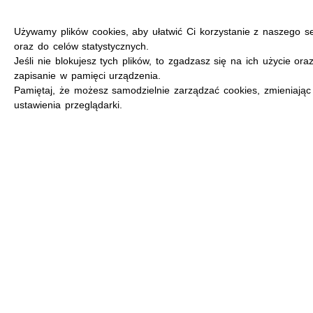
Używamy plików cookies, aby ułatwić Ci korzystanie z naszego s
oraz do celów statystycznych.
Jeśli nie blokujesz tych plików, to zgadzasz się na ich użycie ora
zapisanie w pamięci urządzenia.
MENU
Pamiętaj, że możesz samodzielnie zarządzać cookies, zmieniając
ustawienia przeglądarki.