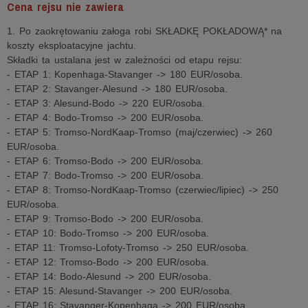
Cena rejsu nie zawiera
1. Po zaokrętowaniu załoga robi SKŁADKĘ POKŁADOWĄ* na
koszty eksploatacyjne jachtu.
Składki ta ustalana jest w zależności od etapu rejsu:
- ETAP 1: Kopenhaga-Stavanger -> 180 EUR/osoba.
- ETAP 2: Stavanger-Alesund -> 180 EUR/osoba.
- ETAP 3: Alesund-Bodo -> 220 EUR/osoba.
- ETAP 4: Bodo-Tromso -> 200 EUR/osoba.
- ETAP 5: Tromso-NordKaap-Tromso (maj/czerwiec) -> 260
EUR/osoba.
- ETAP 6: Tromso-Bodo -> 200 EUR/osoba.
- ETAP 7: Bodo-Tromso -> 200 EUR/osoba.
- ETAP 8: Tromso-NordKaap-Tromso (czerwiec/lipiec) -> 250
EUR/osoba.
- ETAP 9: Tromso-Bodo -> 200 EUR/osoba.
- ETAP 10: Bodo-Tromso -> 200 EUR/osoba.
- ETAP 11: Tromso-Lofoty-Tromso -> 250 EUR/osoba.
- ETAP 12: Tromso-Bodo -> 200 EUR/osoba.
- ETAP 14: Bodo-Alesund -> 200 EUR/osoba.
- ETAP 15: Alesund-Stavanger -> 200 EUR/osoba.
- ETAP 16: Stavanger-Kopenhaga -> 200 EUR/osoba.