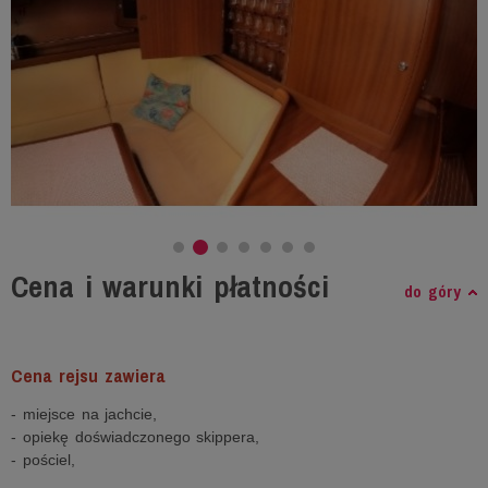
Cena i warunki płatności
do góry
Cena rejsu zawiera
- miejsce na jachcie,
- opiekę doświadczonego skippera,
- pościel,