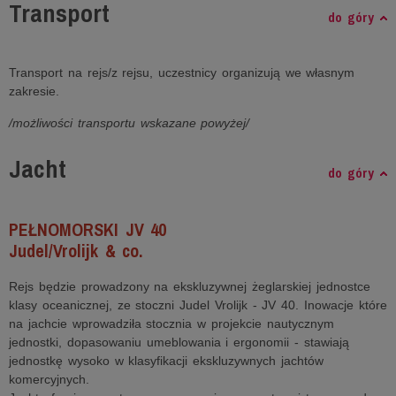
Transport
do góry
Transport na rejs/z rejsu, uczestnicy organizują we własnym
zakresie.
/możliwości transportu wskazane powyżej/
Jacht
do góry
PEŁNOMORSKI JV 40
Judel/Vrolijk & co.
Rejs będzie prowadzony na ekskluzywnej żeglarskiej jednostce
klasy oceanicznej, ze stoczni Judel Vrolijk - JV 40. Inowacje które
na jachcie wprowadziła stocznia w projekcie nautycznym
jednostki, dopasowaniu umeblowania i ergonomii - stawiają
jednostkę wysoko w klasyfikacji ekskluzywnych jachtów
komercyjnych.