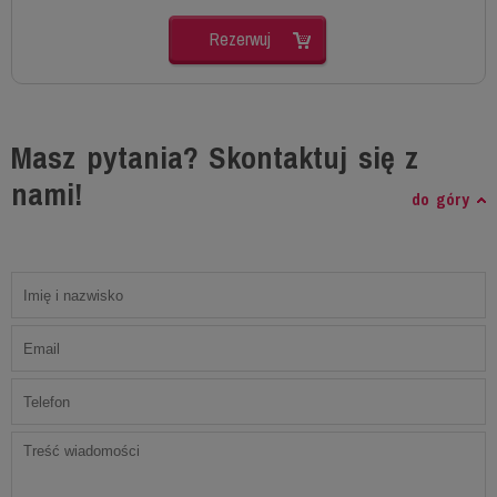
Rezerwuj
Masz pytania? Skontaktuj się z
nami!
do góry