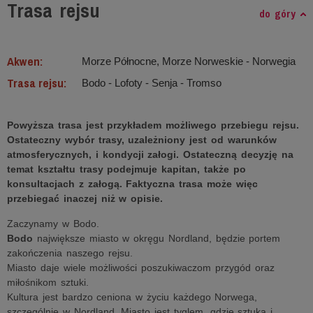
Trasa rejsu
do góry
Akwen:
Morze Północne, Morze Norweskie ‐ Norwegia
Trasa rejsu:
Bodo - Lofoty - Senja - Tromso
Powyższa trasa jest przykładem możliwego przebiegu rejsu.
Ostateczny wybór trasy, uzależniony jest od warunków
atmosferycznych, i kondycji załogi. Ostateczną decyzję na
temat kształtu trasy podejmuje kapitan, także po
konsultacjach z załogą. Faktyczna trasa może więc
przebiegać inaczej niż w opisie.
Zaczynamy w Bodo.
Bodo
największe miasto w okręgu Nordland, będzie portem
zakończenia naszego rejsu.
Miasto daje wiele możliwości poszukiwaczom przygód oraz
miłośnikom sztuki.
Kultura jest bardzo ceniona w życiu każdego Norwega,
szczególnie w Nordland. Miasto jest tyglem, gdzie sztuka i