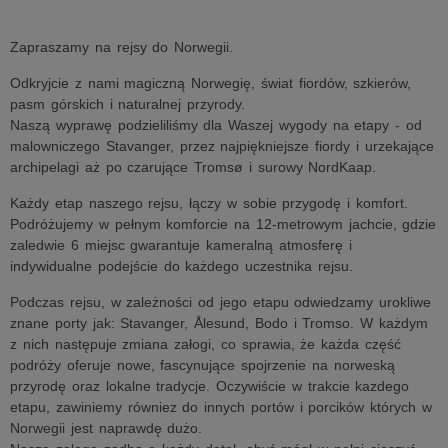
Zapraszamy na rejsy do Norwegii.
Odkryjcie z nami magiczną Norwegię, świat fiordów, szkierów,
pasm górskich i naturalnej przyrody.
Naszą wyprawę podzieliliśmy dla Waszej wygody na etapy - od
malowniczego Stavanger, przez najpiękniejsze fiordy i urzekające
archipelagi aż po czarujące Tromsø i surowy NordKaap.
Każdy etap naszego rejsu, łączy w sobie przygodę i komfort.
Podróżujemy w pełnym komforcie na 12-metrowym jachcie, gdzie
zaledwie 6 miejsc gwarantuje kameralną atmosferę i
indywidualne podejście do każdego uczestnika rejsu.
Podczas rejsu, w zależności od jego etapu odwiedzamy urokliwe
znane porty jak: Stavanger, Ålesund, Bodo i Tromso. W każdym
z nich następuje zmiana załogi, co sprawia, że każda część
podróży oferuje nowe, fascynujące spojrzenie na norweską
przyrodę oraz lokalne tradycje. Oczywiście w trakcie kazdego
etapu, zawiniemy równiez do innych portów i porcików których w
Norwegii jest naprawdę dużo.