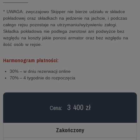
__________
* UWAGA: zwyczajowo Skipper nie bierze udziału w składce
pokładowej oraz składkach na jedzenie na jachcie, i podczas
całego rejsu pozostaje na utrzymaniu/wyżywieniu załogi.
Składka pokładowa nie podlega zwrotowi ani podwyżce bez
względu na koszty jakie ponosi armator oraz bez względu na
ilość osób w rejsie.
Harmonogram płatności:
30% – w dniu rezerwacji online
70% – 4 tygodnie do rozpoczęcia
3 400 zł
Cena:
Zakończony