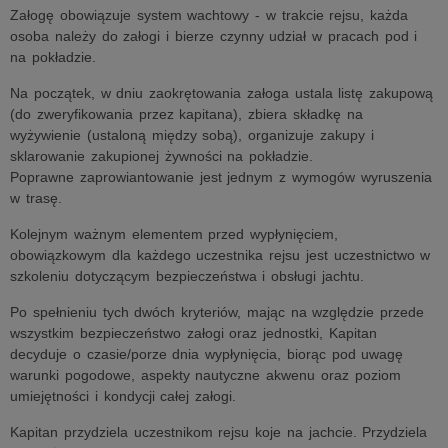
Załogę obowiązuje system wachtowy - w trakcie rejsu, każda
osoba należy do załogi i bierze czynny udział w pracach pod i
na pokładzie.
Na początek, w dniu zaokrętowania załoga ustala listę zakupową
(do zweryfikowania przez kapitana), zbiera składkę na
wyżywienie (ustaloną między sobą), organizuje zakupy i
sklarowanie zakupionej żywności na pokładzie.
Poprawne zaprowiantowanie jest jednym z wymogów wyruszenia
w trasę.
Kolejnym ważnym elementem przed wypłynięciem,
obowiązkowym dla każdego uczestnika rejsu jest uczestnictwo w
szkoleniu dotyczącym bezpieczeństwa i obsługi jachtu.
Po spełnieniu tych dwóch kryteriów, mając na względzie przede
wszystkim bezpieczeństwo załogi oraz jednostki, Kapitan
decyduje o czasie/porze dnia wypłynięcia, biorąc pod uwagę
warunki pogodowe, aspekty nautyczne akwenu oraz poziom
umiejętności i kondycji całej załogi.
Kapitan przydziela uczestnikom rejsu koje na jachcie. Przydziela