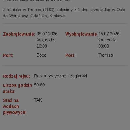
Z lotniska w Tromso (TRO) polecimy z 1-dną przesiadką w Oslo
do Warszawy, Gdańska, Krakowa.
Zaokrętowanie:
Wyokrętowanie
08.07.2026
15.07.2026
śro, godz.
śro, godz.
16:00
09:00
Port:
Port:
Bodo
Tromso
Rodzaj rejsu:
Rejs turystyczno - żeglarski
Liczba godzin
50-80
stażu:
Staż na
TAK
wodach
pływowych: