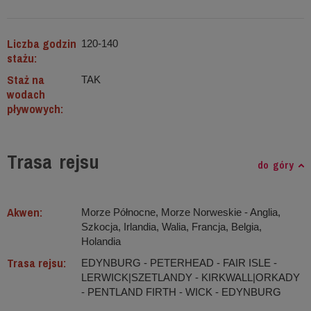
Liczba godzin
120-140
stażu:
Staż na
TAK
wodach
pływowych:
Trasa rejsu
do góry
Akwen:
Morze Północne, Morze Norweskie ‐ Anglia,
Szkocja, Irlandia, Walia, Francja, Belgia,
Holandia
Trasa rejsu:
EDYNBURG - PETERHEAD - FAIR ISLE -
LERWICK|SZETLANDY - KIRKWALL|ORKADY
- PENTLAND FIRTH - WICK - EDYNBURG