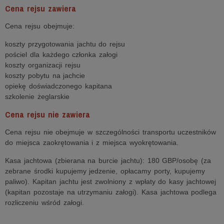
Cena rejsu zawiera
Cena rejsu obejmuje:
koszty przygotowania jachtu do rejsu
pościel dla każdego członka załogi
koszty organizacji rejsu
koszty pobytu na jachcie
opiekę doświadczonego kapitana
szkolenie żeglarskie
Cena rejsu nie zawiera
Cena rejsu nie obejmuje w szczególności transportu uczestników
do miejsca zaokrętowania i z miejsca wyokrętowania.
Kasa jachtowa (zbierana na burcie jachtu): 180 GBP/osobę (za
zebrane środki kupujemy jedzenie, opłacamy porty, kupujemy
paliwo). Kapitan jachtu jest zwolniony z wpłaty do kasy jachtowej
(kapitan pozostaje na utrzymaniu załogi). Kasa jachtowa podlega
rozliczeniu wśród załogi.