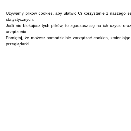
Używamy plików cookies, aby ułatwić Ci korzystanie z naszego s
statystycznych.
Jeśli nie blokujesz tych plików, to zgadzasz się na ich użycie or
urządzenia.
MENU
Pamiętaj, że możesz samodzielnie zarządzać cookies, zmieniając
przeglądarki.