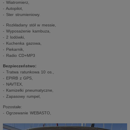
- Wiatromierz,
- Autopilot,
- Ster strumieniowy.
- Rozkładany stół w messie,
- Wyposażenie kambuza,
- 2 lodówki,
- Kuchenka gazowa,
- Piekarnik,
- Radio CD+MP3
Bezpieczeństwo:
- Tratwa ratunkowa 10 os.,
- EPIRB z GPS,
- NAVTEX,
- Kamizelki pneumatyczne,
- Zapasowy rumpel,
Pozostałe:
- Ogrzewanie WEBASTO,