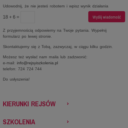
Udowodnij, że nie jesteś robotem i wpisz wynik działania
18 + 6 =
Z przyjemnością odpowiemy na Twoje pytania. Wypełnij
formularz po lewej stronie.
Skontaktujemy się z Tobą, zazwyczaj, w ciągu kilku godzin.
Możesz też wysłać nam maila lub zadzwonić:
e-mail:
info@rejsyiszkolenia.pl
telefon: 724 724 744
Do usłyszenia!
KIERUNKI REJSÓW
SZKOLENIA