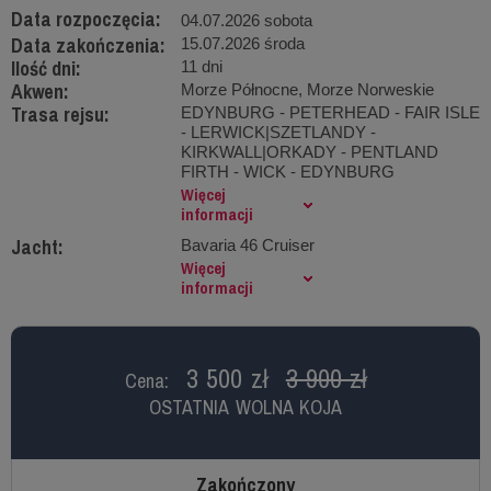
Data rozpoczęcia:
04.07.2026 sobota
Data zakończenia:
15.07.2026 środa
Ilość dni:
11 dni
Akwen:
Morze Północne, Morze Norweskie
Trasa rejsu:
EDYNBURG - PETERHEAD - FAIR ISLE
- LERWICK|SZETLANDY -
KIRKWALL|ORKADY - PENTLAND
FIRTH - WICK - EDYNBURG
Więcej
informacji
Jacht:
Bavaria 46 Cruiser
Więcej
informacji
3 500 zł
3 900 zł
Cena:
OSTATNIA WOLNA KOJA
Zakończony