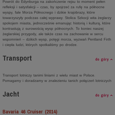
Powrót do Edynburga na zakończenie rejsu to moment pełen
refleksji i satysfakcji – czas, by spojrzeć za rufę na północne
wyspy, fale Morza Północnego i dzikie krajobrazy, które
towarzyszyły podczas całej wyprawy. Stolica Szkocji wita żeglarzy
spokojem miasta, jednocześnie emanując historią i kulturą, które
kontrastują z surowością wysp północnych. To koniec naszej
żeglarskiej przygody, ale także czas na zachowanie w sercu
wspomnień – dzikich wysp, potęgi morza, wyzwań Pentland Firth
i ciepła ludzi, których spotkaliśmy po drodze.
Transport
do góry
Transport lotniczy tanimi liniami z wielu miast w Polsce.
Pomagamy i doradzamy w znalezieniu tanich połączeń lotniczych
Jacht
do góry
Bavaria 46 Cruiser (2014)