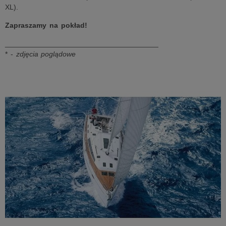
XL).
Zapraszamy na pokład!
______________________________________
* -
zdjęcia poglądowe