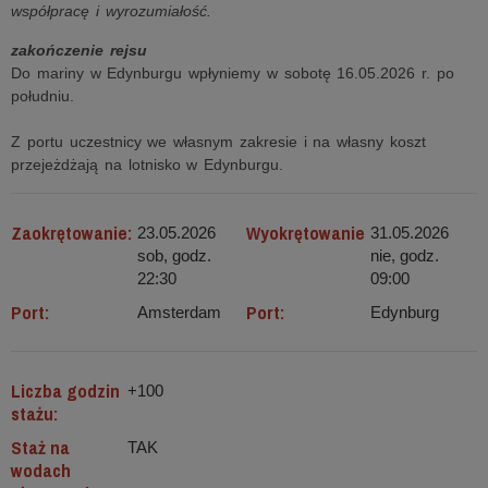
współpracę i wyrozumiałość.
zakończenie rejsu
Do mariny w Edynburgu wpłyniemy w sobotę 16.05.2026 r. po
południu.
Z portu uczestnicy we własnym zakresie i na własny koszt
przejeżdżają na lotnisko w Edynburgu.
Zaokrętowanie:
Wyokrętowanie
23.05.2026
31.05.2026
sob, godz.
nie, godz.
22:30
09:00
Port:
Port:
Amsterdam
Edynburg
Liczba godzin
+100
stażu:
Staż na
TAK
wodach