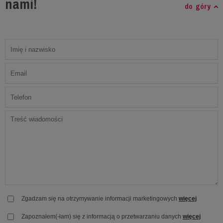
nami!
do góry
Zgadzam się na otrzymywanie informacji marketingowych
więcej
Zapoznałem(-łam) się z informacją o przetwarzaniu danych
więcej