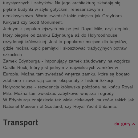
turystycznych i zabytków. Na jego architekturę składają się
piękne budynki w stylu gotyckim, renesansowym i
neoklasycznym. Warto zwiedzić takie miejsca jak Greyfriars
Kirkyard czy Scott Monument.
Jednym z popularniejszych miejsc jest Royal Mile, czyli deptak,
który biegnie od zamku Edynburga aż do Holyroodhouse,
rezydencji królewskiej. Jest to popularne miejsce dla turystów,
gdzie można kupić pamiątki i skosztować tradycyjnych potraw
szkockich.
Zamek Edynburga - imponujący zamek zbudowany na wzgórzu
Castle Rock, który jest jednym z największych zamków w
Europie. Można tam zwiedzać wnętrza zamku, które są bogato
zdobione i zawierają cenne eksponaty z historii Szkocji.
Holyroodhouse - rezydencja królewska położona na końcu Royal
Mile. Można tam zwiedzać zabytkowe wnętrza i ogrody.
W Edynburgu znajdziecie też wiele ciekawych muzeów, takich jak
National Museum of Scotland, czy Royal Yacht Britannia.
Transport
do góry