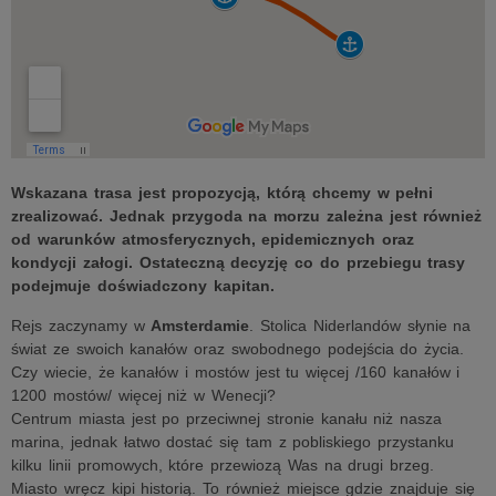
Wskazana trasa jest propozycją, którą chcemy w pełni
zrealizować. Jednak przygoda na morzu zależna jest również
od warunków atmosferycznych, epidemicznych oraz
kondycji załogi. Ostateczną decyzję co do przebiegu trasy
podejmuje doświadczony kapitan.
Rejs zaczynamy w
Amsterdamie
. Stolica Niderlandów słynie na
świat ze swoich kanałów oraz swobodnego podejścia do życia.
Czy wiecie, że kanałów i mostów jest tu więcej /160 kanałów i
1200 mostów/ więcej niż w Wenecji?
Centrum miasta jest po przeciwnej stronie kanału niż nasza
marina, jednak łatwo dostać się tam z pobliskiego przystanku
kilku linii promowych, które przewiozą Was na drugi brzeg.
Miasto wręcz kipi historią. To również miejsce gdzie znajduje się