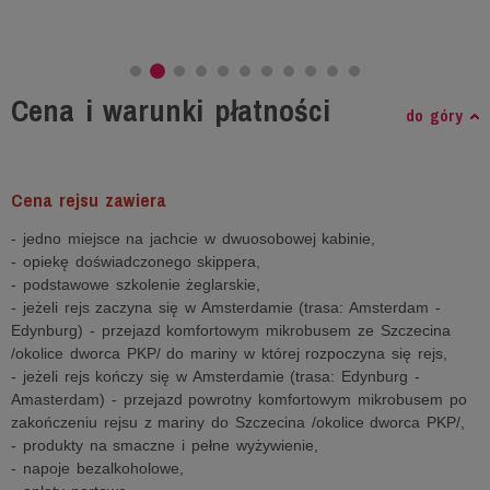
Cena i warunki płatności
do góry
Cena rejsu zawiera
- jedno miejsce na jachcie w dwuosobowej kabinie,
- opiekę doświadczonego skippera,
- podstawowe szkolenie żeglarskie,
- jeżeli rejs zaczyna się w Amsterdamie (trasa: Amsterdam -
Edynburg) - przejazd komfortowym mikrobusem ze Szczecina
/okolice dworca PKP/ do mariny w której rozpoczyna się rejs,
- jeżeli rejs kończy się w Amsterdamie (trasa: Edynburg -
Amasterdam) - przejazd powrotny komfortowym mikrobusem po
zakończeniu rejsu z mariny do Szczecina /okolice dworca PKP/,
- produkty na smaczne i pełne wyżywienie,
- napoje bezalkoholowe,