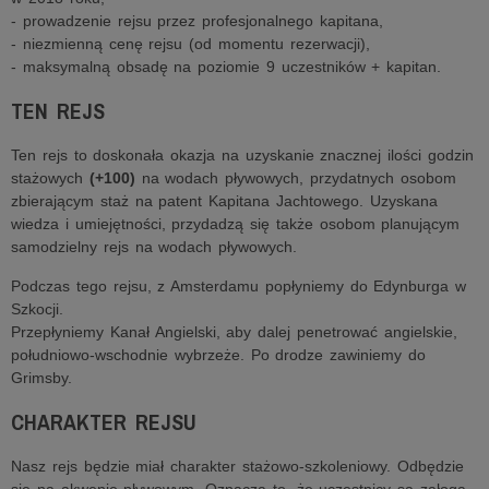
- prowadzenie rejsu przez profesjonalnego kapitana,
- niezmienną cenę rejsu (od momentu rezerwacji),
- maksymalną obsadę na poziomie 9 uczestników + kapitan.
TEN REJS
Ten rejs to doskonała okazja na uzyskanie znacznej ilości godzin
stażowych
(+100)
na wodach pływowych, przydatnych osobom
zbierającym staż na patent Kapitana Jachtowego. Uzyskana
wiedza i umiejętności, przydadzą się także osobom planującym
samodzielny rejs na wodach pływowych.
Podczas tego rejsu, z Amsterdamu popłyniemy do Edynburga w
Szkocji.
Przepłyniemy Kanał Angielski, aby dalej penetrować angielskie,
południowo-wschodnie wybrzeże. Po drodze zawiniemy do
Grimsby.
CHARAKTER REJSU
Nasz rejs będzie miał charakter stażowo-szkoleniowy. Odbędzie