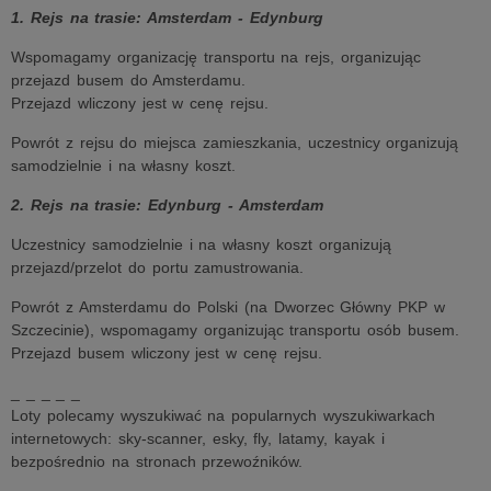
1. Rejs na trasie: Amsterdam - Edynburg
Wspomagamy organizację transportu na rejs, organizując
przejazd busem do Amsterdamu.
Przejazd wliczony jest w cenę rejsu.
Powrót z rejsu do miejsca zamieszkania, uczestnicy organizują
samodzielnie i na własny koszt.
2. Rejs na trasie: Edynburg - Amsterdam
Uczestnicy samodzielnie i na własny koszt organizują
przejazd/przelot do portu zamustrowania.
Powrót z Amsterdamu do Polski (na Dworzec Główny PKP w
Szczecinie), wspomagamy organizując transportu osób busem.
Przejazd busem wliczony jest w cenę rejsu.
_ _ _ _ _
Loty polecamy wyszukiwać na popularnych wyszukiwarkach
internetowych: sky-scanner, esky, fly, latamy, kayak i
bezpośrednio na stronach przewoźników.