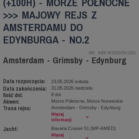
(+100H) - MORZE PÓŁNOCNE
>>> MAJOWY REJS Z
AMSTERDAMU DO
EDYNBURGA - NO.2
NR: KBK-R/2025/05/1261
Amsterdam - Grimsby - Edynburg
Data rozpoczęcia:
23.05.2026 sobota
Data zakończenia:
31.05.2026 niedziela
Ilość dni:
8 dni
Akwen:
Morze Północne, Morze Norweskie
Trasa rejsu:
Amsterdam - Grimsby - Edynburg
Więcej
informacji
Jacht:
Bavaria Cruiser 51 (MP-AMED)
Więcej