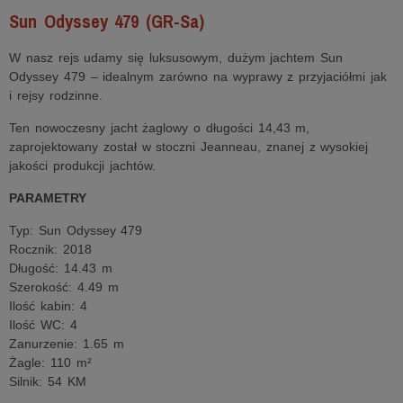
Sun Odyssey 479 (GR-Sa)
W nasz rejs udamy się luksusowym, dużym jachtem Sun
Odyssey 479 – idealnym zarówno na wyprawy z przyjaciółmi jak
i rejsy rodzinne.
Ten nowoczesny jacht żaglowy o długości 14,43 m,
zaprojektowany został w stoczni Jeanneau, znanej z wysokiej
jakości produkcji jachtów.
PARAMETRY
Typ: Sun Odyssey 479
Rocznik: 2018
Długość: 14.43 m
Szerokość: 4.49 m
Ilość kabin: 4
Ilość WC: 4
Zanurzenie: 1.65 m
Żagle: 110 m²
Silnik: 54 KM