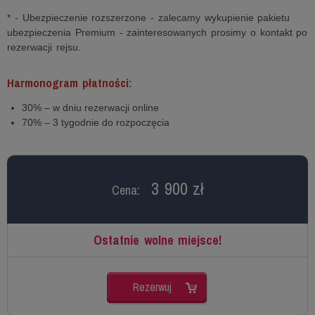
* - Ubezpieczenie rozszerzone - zalecamy wykupienie pakietu
ubezpieczenia Premium - zainteresowanych prosimy o kontakt po
rezerwacji rejsu.
Harmonogram płatności:
30% – w dniu rezerwacji online
70% – 3 tygodnie do rozpoczęcia
3 900 zł
Cena:
Ostatnie wolne miejsce!
Rezerwuj