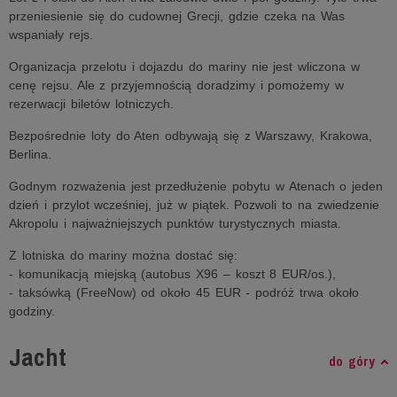
przeniesienie się do cudownej Grecji, gdzie czeka na Was
wspaniały rejs.
Organizacja przelotu i dojazdu do mariny nie jest wliczona w
cenę rejsu. Ale z przyjemnością doradzimy i pomożemy w
rezerwacji biletów lotniczych.
Bezpośrednie loty do Aten odbywają się z Warszawy, Krakowa,
Berlina.
Godnym rozważenia jest przedłużenie pobytu w Atenach o jeden
dzień i przylot wcześniej, już w piątek. Pozwoli to na zwiedzenie
Akropolu i najważniejszych punktów turystycznych miasta.
Z lotniska do mariny można dostać się:
- komunikacją miejską (autobus X96 – koszt 8 EUR/os.),
- taksówką (FreeNow) od około 45 EUR - podróż trwa około
godziny.
Jacht
do góry