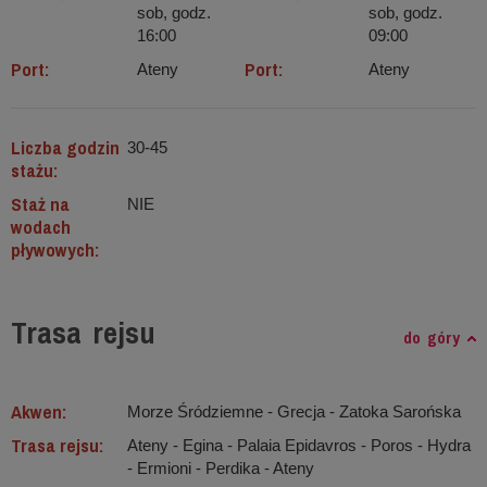
sob, godz.
sob, godz.
16:00
09:00
Port:
Port:
Ateny
Ateny
Liczba godzin
30-45
stażu:
Staż na
NIE
wodach
pływowych:
Trasa rejsu
do góry
Akwen:
Morze Śródziemne ‐ Grecja - Zatoka Sarońska
Trasa rejsu:
Ateny - Egina - Palaia Epidavros - Poros - Hydra
- Ermioni - Perdika - Ateny