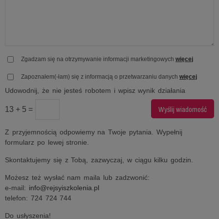
Zgadzam się na otrzymywanie informacji marketingowych
więcej
Zapoznałem(-łam) się z informacją o przetwarzaniu danych
więcej
Udowodnij, że nie jesteś robotem i wpisz wynik działania
13 + 5 =
Z przyjemnością odpowiemy na Twoje pytania. Wypełnij
formularz po lewej stronie.
Skontaktujemy się z Tobą, zazwyczaj, w ciągu kilku godzin.
Możesz też wysłać nam maila lub zadzwonić:
e-mail:
info@rejsyiszkolenia.pl
telefon: 724 724 744
Do usłyszenia!