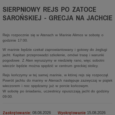
SIERPNIOWY REJS PO ZATOCE
SAROŃSKIEJ - GRECJA NA JACHCIE
Rejs rozpocznie się w Atenach w Marinie Alimos w sobotę o
godzinie 17:00.
W marinie będzie czekał zaprowiantowany i gotowy do żeglugi
jacht. Kapitan przeprowadzi szkolenie, omówi trasę i warunki
pogodowe. Z Aten wyruszymy w niedzielę rano, więc sobotni
wieczór będzie można spędzić w centrum greckiej stolicy.
Rejs kończymy w tej samej marinie, w której rejs się rozpoczął.
Powrót jachtu do mariny w Atenach następuje zazwyczaj w piątek
wieczorem i noc spędzamy już w porcie końcowym.
W sobotę po śniadaniu, uczestnicy opuszczają jacht do godziny
09:00.
Zaokrętowanie:
Wyokrętowanie
08.08.2026
15.08.2026