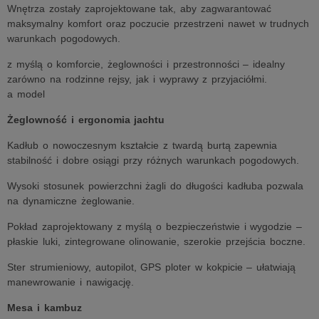
Wnętrza zostały zaprojektowane tak, aby zagwarantować
maksymalny komfort oraz poczucie przestrzeni nawet w trudnych
warunkach pogodowych.
z myślą o komforcie, żeglowności i przestronności – idealny
zarówno na rodzinne rejsy, jak i wyprawy z przyjaciółmi.
a model
Żeglowność i ergonomia jachtu
Kadłub o nowoczesnym kształcie z twardą burtą zapewnia
stabilność i dobre osiągi przy różnych warunkach pogodowych.
Wysoki stosunek powierzchni żagli do długości kadłuba pozwala
na dynamiczne żeglowanie.
Pokład zaprojektowany z myślą o bezpieczeństwie i wygodzie –
płaskie luki, zintegrowane olinowanie, szerokie przejścia boczne.
Ster strumieniowy, autopilot, GPS ploter w kokpicie – ułatwiają
manewrowanie i nawigację.
Mesa i kambuz