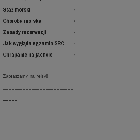
Staż morski
Choroba morska
Zasady rezerwacji
Jak wygląda egzamin SRC
Chrapanie na jachcie
Zapraszamy na rejsy!!!
-------------------------
-----