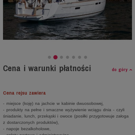
Cena i warunki płatności
do góry
Cena rejsu zawiera
- miejsce (koję) na jachcie w kabinie dwuosobowej,
- produkty na pełne i smaczne wyżywienie wciągu dnia - czyli
śniadanie, lunch, przekąski i owoce (posiłki przygotowuje załoga
z dostarczonych produktów),
- napoje bezalkoholowe,