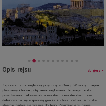
Opis rejsu
do góry
Zapraszamy na żeglarską przygodę w Grecji. W naszym rejsie
planujemy idealne połączenie żeglowania, leniwego relaksu,
poszukiwania ciekawostek w miastach i miasteczkach oraz
delektowania się wspaniałą grecką kuchnią. Zatoka Sarońska
idealnie nadaje się właśnie do tego. Znajdziecie tu długie,