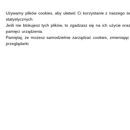
Używamy plików cookies, aby ułatwić Ci korzystanie z naszego s
statystycznych.
Jeśli nie blokujesz tych plików, to zgadzasz się na ich użycie ora
pamięci urządzenia.
MENU
Pamiętaj, że możesz samodzielnie zarządzać cookies, zmieniając
przeglądarki.