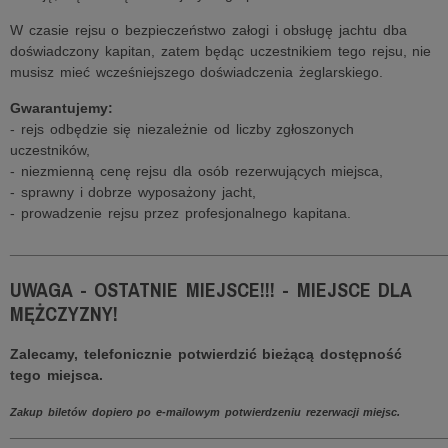
W czasie rejsu o bezpieczeństwo załogi i obsługę jachtu dba
doświadczony kapitan, zatem będąc uczestnikiem tego rejsu, nie
musisz mieć wcześniejszego doświadczenia żeglarskiego.
Gwarantujemy:
- rejs odbędzie się niezależnie od liczby zgłoszonych
uczestników,
- niezmienną cenę rejsu dla osób rezerwujących miejsca,
- sprawny i dobrze wyposażony jacht,
- prowadzenie rejsu przez profesjonalnego kapitana.
______________________________________________________
UWAGA - OSTATNIE MIEJSCE!!! - MIEJSCE DLA
MĘŻCZYZNY!
Zalecamy, telefonicznie potwierdzić bieżącą dostępność
tego miejsca.
Zakup biletów dopiero po e-mailowym potwierdzeniu rezerwacji miejsc.
______________________________________________________