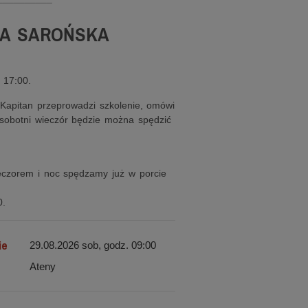
KA SAROŃSKA
 17:00.
 Kapitan przeprowadzi szkolenie, omówi
 sobotni wieczór będzie można spędzić
eczorem i noc spędzamy już w porcie
0.
ie
29.08.2026 sob, godz. 09:00
Ateny