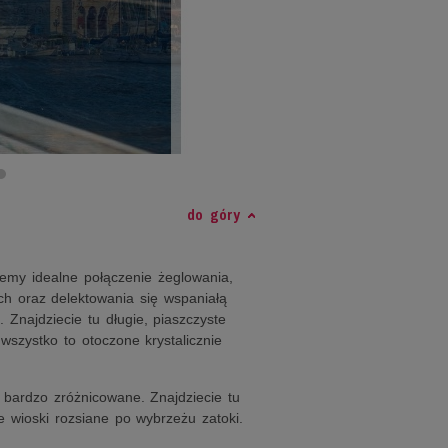
do góry
emy idealne połączenie żeglowania,
ch oraz delektowania się wspaniałą
 Znajdziecie tu długie, piaszczyste
 wszystko to otoczone krystalicznie
 bardzo zróżnicowane. Znajdziecie tu
e wioski rozsiane po wybrzeżu zatoki.