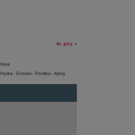
do góry
ońska
 Hydra - Ermioni - Perdika - Ateny