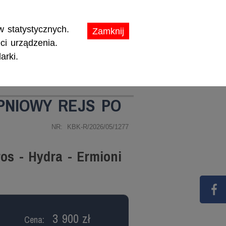
ikaty.
 statystycznych.
Zamknij
ci urządzenia.
arki.
TY
PROMOCJE
RPNIOWY REJS PO
NR: KBK-R/2026/05/1277
ros - Hydra - Ermioni
3 900 zł
Cena: