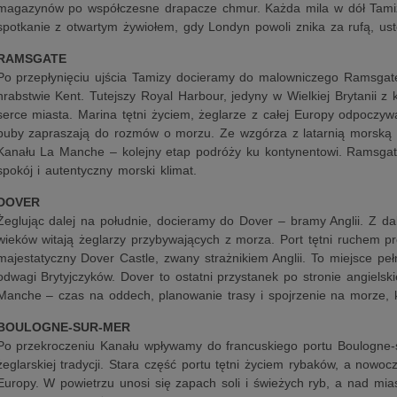
magazynów po współczesne drapacze chmur. Każda mila w dół Tamiz
spotkanie z otwartym żywiołem, gdy Londyn powoli znika za rufą, ustę
RAMSGATE
Po przepłynięciu ujścia Tamizy docieramy do malowniczego Ramsgat
hrabstwie Kent. Tutejszy Royal Harbour, jedyny w Wielkiej Brytanii z
serce miasta. Marina tętni życiem, żeglarze z całej Europy odpoczywa
puby zapraszają do rozmów o morzu. Ze wzgórza z latarnią morską 
Kanału La Manche – kolejny etap podróży ku kontynentowi. Ramsgate
spokój i autentyczny morski klimat.
DOVER
Żeglując dalej na południe, docieramy do Dover – bramy Anglii. Z dale
wieków witają żeglarzy przybywających z morza. Port tętni ruchem p
majestatyczny Dover Castle, zwany strażnikiem Anglii. To miejsce pełn
odwagi Brytyjczyków. Dover to ostatni przystanek po stronie angiels
Manche – czas na oddech, planowanie trasy i spojrzenie na morze, k
BOULOGNE-SUR-MER
Po przekroczeniu Kanału wpływamy do francuskiego portu Boulogne-s
żeglarskiej tradycji. Stara część portu tętni życiem rybaków, a nowoc
Europy. W powietrzu unosi się zapach soli i świeżych ryb, a nad mia