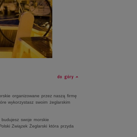
do góry
morskie organizowane przez naszą firmę
óre wykorzystasz swoim żeglarskim
ko budujesz swoje morskie
olski Związek Żeglarski która przyda