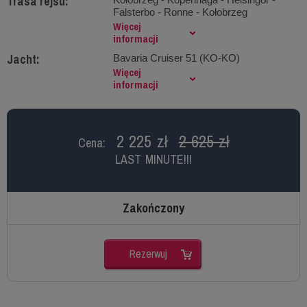
Trasa rejsu:
Falsterbo - Ronne - Kołobrzeg
Więcej
informacji
Jacht:
Bavaria Cruiser 51 (KO-KO)
Więcej
informacji
2 225 zł
2 625 zł
Cena:
LAST MINUTE!!!
Zakończony
Rezerwuj