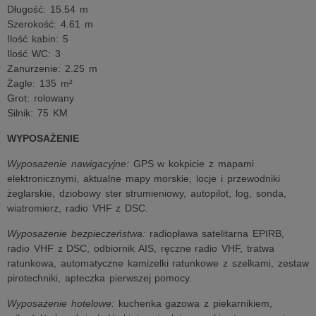
Długość: 15.54 m
Szerokość: 4.61 m
Ilość kabin: 5
Ilość WC: 3
Zanurzenie: 2.25 m
Żagle: 135 m²
Grot: rolowany
Silnik: 75 KM
WYPOSAŻENIE
Wyposażenie nawigacyjne:
GPS w kokpicie z mapami
elektronicznymi, aktualne mapy morskie, locje i przewodniki
żeglarskie, dziobowy ster strumieniowy, autopilot, log, sonda,
wiatromierz, radio VHF z DSC.
Wyposażenie bezpieczeństwa:
radiopława satelitarna EPIRB,
radio VHF z DSC, odbiornik AIS, ręczne radio VHF, tratwa
ratunkowa, automatyczne kamizelki ratunkowe z szelkami, zestaw
pirotechniki, apteczka pierwszej pomocy.
Wyposażenie hotelowe:
kuchenka gazowa z piekarnikiem,