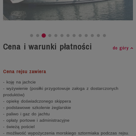
Cena i warunki płatności
do góry
Cena rejsu zawiera
- koję na jachcie
- wyżywienie (posiłki przygotowuje załoga z dostarczonych
produktów)
- opiekę doświadczonego skippera
- podstawowe szkolenie żeglarskie
- paliwo i gaz do jachtu
- opłaty portowe i administracyjne
- świeżą pościel
- możliwość wypożyczenia morskiego sztormiaka podczas rejsu.