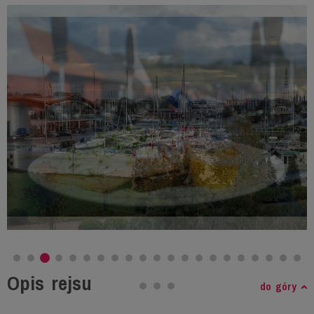
Opis rejsu
do góry