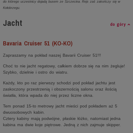
do którego uczestnicy dojadą busem ze Szczecina. Rejs zaś zakończy się w
Kołobrzegu.
Jacht
do góry
Bavaria Cruiser 51 (KO-KO)
Zapraszamy na pokład naszej Bavarii Cruiser 51!!!
Choć to nie jacht regatowy, całkiem dobrze się na nim żegluje!
Szybko, dzielnie i ostro do wiatru.
Każdy, kto po raz pierwszy schodzi pod pokład jachtu jest
zaskoczony przestrzenią i obszernością salonu oraz ilością
światła, która wpada do niej przez liczne okna.
Tem ponad 15-to metrowy jacht mieści pod pokładem aż 5
dwuosobowych kabin.
Cztery kabiny mają podwójne, płaskie łóżko, natomiast jedna
kabina ma dwie koje piętrowe. Jedną z nich zajmuje skipper.