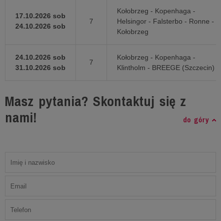
Kołobrzeg - Kopenhaga -
17.10.2026 sob
7
Helsingor - Falsterbo - Ronne -
24.10.2026 sob
Kołobrzeg
24.10.2026 sob
Kołobrzeg - Kopenhaga -
7
31.10.2026 sob
Klintholm - BREEGE (Szczecin)
Masz pytania? Skontaktuj się z
nami!
do góry