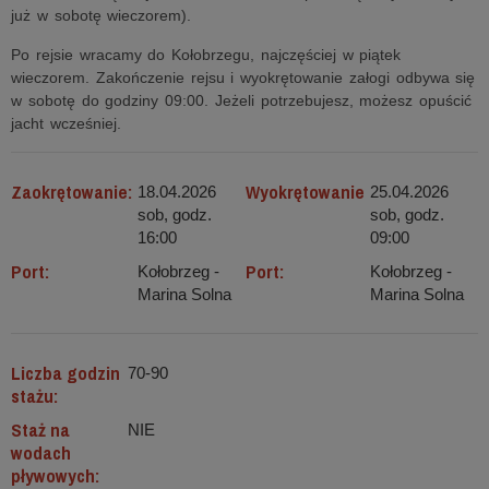
już w sobotę wieczorem).
Po rejsie wracamy do Kołobrzegu, najczęściej w piątek
wieczorem. Zakończenie rejsu i wyokrętowanie załogi odbywa się
w sobotę do godziny 09:00. Jeżeli potrzebujesz, możesz opuścić
jacht wcześniej.
Zaokrętowanie:
Wyokrętowanie
18.04.2026
25.04.2026
sob, godz.
sob, godz.
16:00
09:00
Port:
Port:
Kołobrzeg -
Kołobrzeg -
Marina Solna
Marina Solna
Liczba godzin
70-90
stażu:
Staż na
NIE
wodach
pływowych: