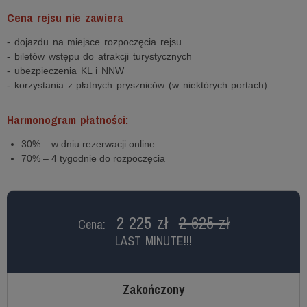
Cena rejsu nie zawiera
- dojazdu na miejsce rozpoczęcia rejsu
- biletów wstępu do atrakcji turystycznych
- ubezpieczenia KL i NNW
- korzystania z płatnych pryszniców (w niektórych portach)
Harmonogram płatności:
30% – w dniu rezerwacji online
70% – 4 tygodnie do rozpoczęcia
2 225 zł
2 625 zł
Cena:
LAST MINUTE!!!
Zakończony