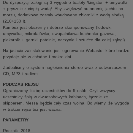
Do dyzpozycji załogi są 3 wygodne toalety /kingston + umywalki
+ prysznic z ciepłą wodą/. Aby zwiększyć autonomię jachtu na
morzu, dodatkowo zostały wbudowane zbiorniki z wodą słodką
(210+150 l).
Kambuz jest obszerny i dobrze skomponowany (lodówki,
umywalka, mikrofalówka, dwupalnikowa kuchenka gazowa,
piekarnik + garnki, patelnie, naczynia i sztućce dla całej ząłogi).
Na jachcie zainstalowanie jest ogrzewanie Webasto, które bardzo
przydaje się w chłodne i mokre dni.
Zadbaliśmy o system nagłośnienia stereo wraz z odtwarzaczem
CD, MP3 i radiem.
PODCZAS REJSU
Ograniczamy liczbę uczestników do 9 osób. Czyli wszyscy
uczestnicy śpią w dwuosobowych kabinach, łącznie ze
skipperem. Messa będzie cały czas wolna. Bo wiemy, że wygoda
w trakcie rejsu też jest ważna.
PARAMETRY
Rocznik: 2018