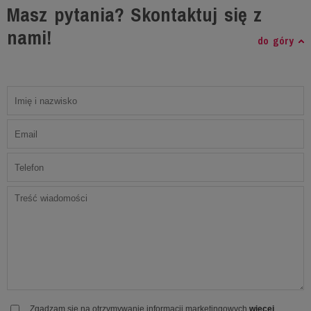
Masz pytania? Skontaktuj się z
nami!
do góry
Zgadzam się na otrzymywanie informacji marketingowych
więcej