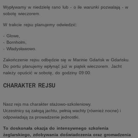
Wypływamy w niedzielę rano lub - o ile warunki pozwalają - w
sobotę wieczorem.
W trakcie rejsu planujemy odwiedzić:
- Glowe,
- Bornholm,
- Władysławowo.
Zakończenie rejsu odbędzie się w Marinie Gdańsk w Gdańsku.
Do portu planujemy wpłynąć już w piątek wieczorem. Jacht
należy opuścić w sobotę, do godziny 09:00.
CHARAKTER REJSU
Nasz rejs ma charakter stażowo-szkoleniowy.
Uczestnicy są załogą jachtu, pełnią wachty (również nocne) i
odpowiadają za prowadzenie jednostki.
To doskonała okazja do intensywnego szkolenia
żeglarskiego, zdobywania doświadczenia oraz gromadzenia