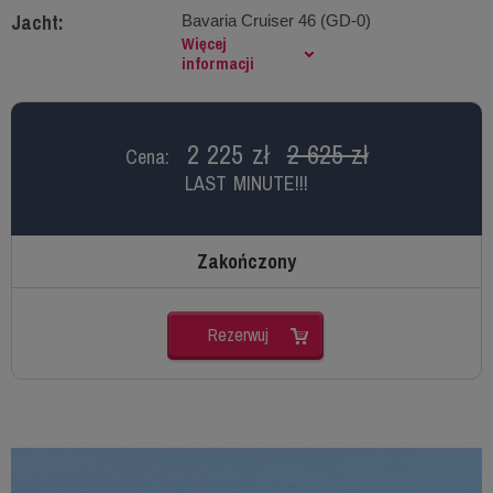
Jacht:
Bavaria Cruiser 46 (GD-0)
Więcej
informacji
2 225 zł
2 625 zł
Cena:
LAST MINUTE!!!
Zakończony
Rezerwuj