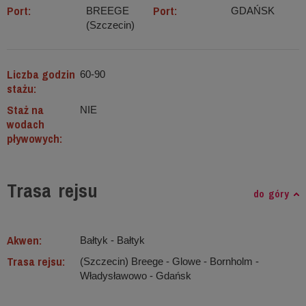
Port:
Port:
BREEGE
GDAŃSK
(Szczecin)
Liczba godzin
60-90
stażu:
Staż na
NIE
wodach
pływowych:
Trasa rejsu
do góry
Akwen:
Bałtyk ‐ Bałtyk
Trasa rejsu:
(Szczecin) Breege - Glowe - Bornholm -
Władysławowo - Gdańsk