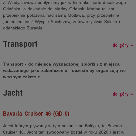
Z Władysławowa popłyniemy już w kierunku portu docelowego -
Gdańska, a dokładnie do Mariny Gdańsk. Marina ta jest
przepięknie położona nad samą Motławą, przy przepięknie
„przemienionej” Wyspie Spichrzów, w towarzystwie Sołdka i
gdańskiego Żurawia.
Transport
do góry
Transport - do miejsca wyznaczonej zbiórki / z miejsca
wskazanego jako zakończenie - uczestnicy organizują we
własnym zakresie.
Jacht
do góry
Bavaria Cruiser 46 (GD-0)
Jacht którym pływamy w tym sezonie po Bałtyku, to Bavaria
Cruiser 46. Jacht ten zwodowany został w roku 2020 i jest w