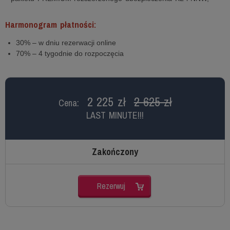
Harmonogram płatności:
30% – w dniu rezerwacji online
70% – 4 tygodnie do rozpoczęcia
2 225 zł
2 625 zł
Cena:
LAST MINUTE!!!
Zakończony
Rezerwuj