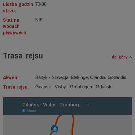
Liczba godzin
70-90
stażu:
Staż na
NIE
wodach
pływowych:
Trasa rejsu
do góry
Akwen:
Bałtyk ‐ Szwecja: Blekinge, Olandia, Gotlandia
Trasa rejsu:
Gdańsk - Visby - Grönhögen - Gdańsk