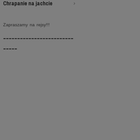
Chrapanie na jachcie
Zapraszamy na rejsy!!!
-------------------------
-----