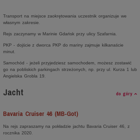
Transport na miejsce zaokrętowania uczestnik organizuje we
własnym zakresie.
Rejs zaczynamy w Marinie Gdańsk przy ulicy Szafarnia.
PKP - dojście z dworca PKP do mariny zajmuje kilkanaście
minut.
Samochód - jeżeli przyjedziesz samochodem, możesz zostawić
go na pobliskich parkingach strzeżonych, np. przy ul. Kurza 1 lub
Angielska Grobla 19.
Jacht
do góry
Bavaria Cruiser 46 (MB-Got)
Na rejs zapraszamy na pokładzie jachtu Bavaria Cruiser 46, z
rocznika 2020.