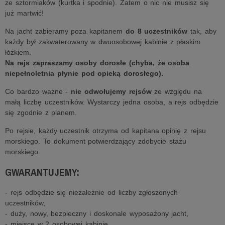
ze sztormiaków (kurtka i spodnie). Zatem o nic nie musisz się
już martwić!
Na jacht zabieramy poza kapitanem
do 8 uczestników
tak, aby
każdy był zakwaterowany w dwuosobowej kabinie z płaskim
łóżkiem.
Na rejs zapraszamy osoby dorosłe (chyba, że osoba
niepełnoletnia płynie pod opieką dorosłego).
Co bardzo ważne -
nie odwołujemy rejsów
ze względu na
małą liczbę uczestników. Wystarczy jedna osoba, a rejs odbędzie
się zgodnie z planem.
Po rejsie, każdy uczestnik otrzyma od kapitana opinię z rejsu
morskiego. To dokument potwierdzający zdobycie stażu
morskiego.
GWARANTUJEMY:
- rejs odbędzie się niezależnie od liczby zgłoszonych
uczestników,
- duży, nowy, bezpieczny i doskonale wyposażony jacht,
- miejsce w 2 osobowej kabinie,