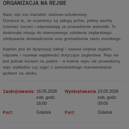
ORGANIZACJA NA REJSIE
Nasz rejs ma charakter stażowo-szkoleniowy.
Oznacza to, że uczestnicy są załogą jachtu, pełnią wachty
(również nocne) i odpowiadają za prowadzenie jednostki. To
doskonała okazja do intensywnego szkolenia żeglarskiego,
zdobywania doświadczenia oraz gromadzenia stażu morskiego.
Kapitan jest do dyspozycji załogi i zawsze chętnie wyjaśni,
odpowie i rozwieje wątpliwości dotyczące żeglarstwa. Rejs nie
jest jednak kursem na patent - w trakcie rejsu nie prowadzimy
więc wykładów czy zajęć z samodzielnego manewrowania
jachtem na silniku.
Zaokrętowanie:
Wyokrętowanie
16.05.2026
23.05.2026
sob, godz.
sob, godz.
16:00
09:00
Port:
Port:
Gdańsk
Gdańsk