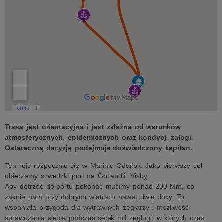
Trasa jest orientacyjna i jest zależna od warunków
atmosferycznych, epidemicznych oraz kondycji załogi.
Ostateczną decyzję podejmuje doświadczony kapitan.
Ten rejs rozpocznie się w Marinie Gdańsk. Jako pierwszy cel
obierzemy szwedzki port na Gotlandii: Visby.
Aby dotrzeć do portu pokonać musimy ponad 200 Mm, co
zajmie nam przy dobrych wiatrach nawet dwie doby. To
wspaniała przygoda dla wytrawnych żeglarzy i możliwość
sprawdzenia siebie podczas setek mil żeglugi, w których czas