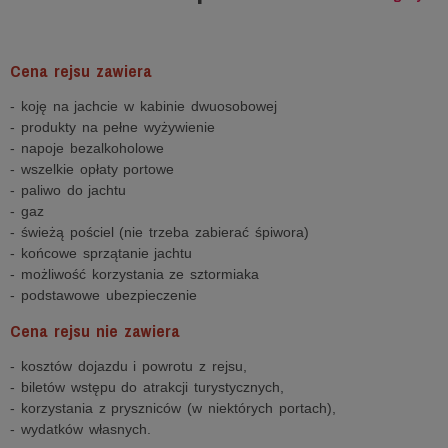
Cena rejsu zawiera
- koję na jachcie w kabinie dwuosobowej
- produkty na pełne wyżywienie
- napoje bezalkoholowe
- wszelkie opłaty portowe
- paliwo do jachtu
- gaz
- świeżą pościel (nie trzeba zabierać śpiwora)
- końcowe sprzątanie jachtu
- możliwość korzystania ze sztormiaka
- podstawowe ubezpieczenie
Cena rejsu nie zawiera
- kosztów dojazdu i powrotu z rejsu,
- biletów wstępu do atrakcji turystycznych,
- korzystania z pryszniców (w niektórych portach),
- wydatków własnych.