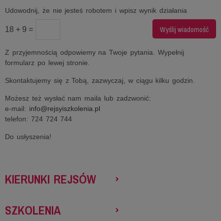
Udowodnij, że nie jesteś robotem i wpisz wynik działania
18 + 9 =
Z przyjemnością odpowiemy na Twoje pytania. Wypełnij
formularz po lewej stronie.
Skontaktujemy się z Tobą, zazwyczaj, w ciągu kilku godzin.
Możesz też wysłać nam maila lub zadzwonić:
e-mail:
info@rejsyiszkolenia.pl
telefon: 724 724 744
Do usłyszenia!
KIERUNKI REJSÓW
SZKOLENIA