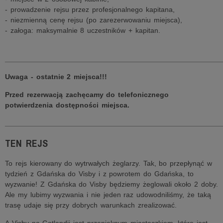
- prowadzenie rejsu przez profesjonalnego kapitana,
- niezmienną cenę rejsu (po zarezerwowaniu miejsca),
- załoga: maksymalnie 8 uczestników + kapitan.
______________________________________________________
Uwaga - ostatnie 2 miejsca!!!
Przed rezerwacją zachęcamy do telefonicznego
potwierdzenia dostępności miejsca.
______________________________________________________
TEN REJS
To rejs kierowany do wytrwałych żeglarzy. Tak, bo przepłynąć w
tydzień z Gdańska do Visby i z powrotem do Gdańska, to
wyzwanie! Z Gdańska do Visby będziemy żeglowali około 2 doby.
Ale my lubimy wyzwania i nie jeden raz udowodniliśmy, że taką
trasę udaje się przy dobrych warunkach zrealizować.