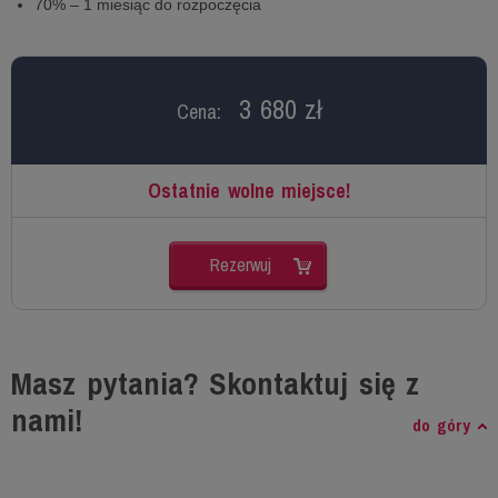
70% – 1 miesiąc do rozpoczęcia
3 680 zł
Cena:
Ostatnie wolne miejsce!
Rezerwuj
Masz pytania? Skontaktuj się z
nami!
do góry