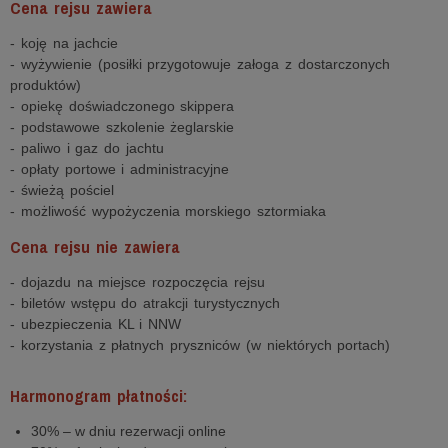
Cena rejsu zawiera
- koję na jachcie
- wyżywienie (posiłki przygotowuje załoga z dostarczonych
produktów)
- opiekę doświadczonego skippera
- podstawowe szkolenie żeglarskie
- paliwo i gaz do jachtu
- opłaty portowe i administracyjne
- świeżą pościel
- możliwość wypożyczenia morskiego sztormiaka
Cena rejsu nie zawiera
- dojazdu na miejsce rozpoczęcia rejsu
- biletów wstępu do atrakcji turystycznych
- ubezpieczenia KL i NNW
- korzystania z płatnych pryszniców (w niektórych portach)
Harmonogram płatności:
30% – w dniu rezerwacji online