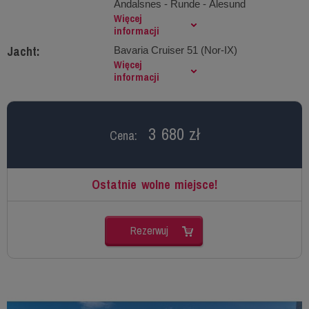
Åndalsnes - Runde - Ålesund
Więcej
informacji
Jacht:
Bavaria Cruiser 51 (Nor-IX)
Więcej
informacji
3 680 zł
Cena:
Ostatnie wolne miejsce!
Rezerwuj