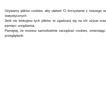
Używamy plików cookies, aby ułatwić Ci korzystanie z naszego s
statystycznych.
Jeśli nie blokujesz tych plików, to zgadzasz się na ich użycie ora
pamięci urządzenia.
MENU
Pamiętaj, że możesz samodzielnie zarządzać cookies, zmieniając
przeglądarki.