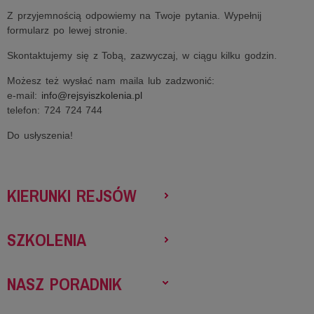
Z przyjemnością odpowiemy na Twoje pytania. Wypełnij
formularz po lewej stronie.
Skontaktujemy się z Tobą, zazwyczaj, w ciągu kilku godzin.
Możesz też wysłać nam maila lub zadzwonić:
e-mail:
info@rejsyiszkolenia.pl
telefon: 724 724 744
Do usłyszenia!
KIERUNKI REJSÓW
SZKOLENIA
NASZ PORADNIK