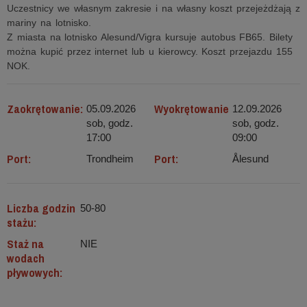
Uczestnicy we własnym zakresie i na własny koszt przejeżdżają z
mariny na lotnisko.
Z miasta na lotnisko Alesund/Vigra kursuje autobus FB65. Bilety
można kupić przez internet lub u kierowcy. Koszt przejazdu 155
NOK.
Zaokrętowanie:
Wyokrętowanie
05.09.2026
12.09.2026
sob, godz.
sob, godz.
17:00
09:00
Port:
Port:
Trondheim
Ålesund
Liczba godzin
50-80
stażu:
Staż na
NIE
wodach
pływowych: