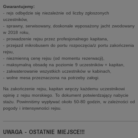
Gwarantujemy:
- rejs odbędzie się niezależnie od liczby zgłoszonych
uczestników,
- sprawny, serwisowany, doskonale wyposażony jacht zwodowany
w 2018 roku,
- prowadzenie rejsu przez profesjonalnego kapitana,
- przejazd mikrobusem do portu rozpoczęcia/z portu zakończenia
rejsu,
- niezmienną cenę rejsu (od momentu rezerwacji),
- maksymalną obsadę na poziomie 9 uczestników + kapitan,
- zakwaterowanie wszystkich uczestników w kabinach,
- wolne mesa przeznaczona na potrzeby załogi.
Na zakończenie rejsu, kapitan wręczy każdemu uczestnikowi
opinię z rejsu morskiego. To dokument potwierdzający nabycie
stażu. Powinniśmy wypływać około 50-80 godzin, w zależności od
pogody i intensywności rejsu.
______________________________________________________
UWAGA - OSTATNIE MIEJSCE!!!