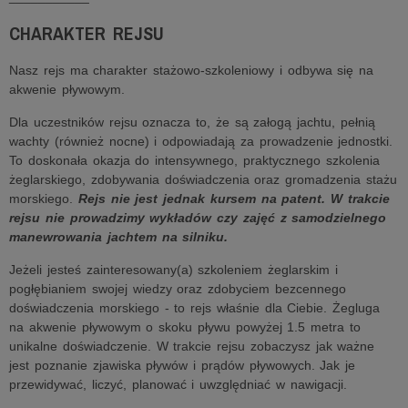
CHARAKTER REJSU
Nasz rejs ma charakter stażowo-szkoleniowy i odbywa się na
akwenie pływowym.
Dla uczestników rejsu oznacza to, że są załogą jachtu, pełnią
wachty (również nocne) i odpowiadają za prowadzenie jednostki.
To doskonała okazja do intensywnego, praktycznego szkolenia
żeglarskiego, zdobywania doświadczenia oraz gromadzenia stażu
morskiego.
Rejs nie jest jednak kursem na patent. W trakcie
rejsu nie prowadzimy wykładów czy zajęć z samodzielnego
manewrowania jachtem na silniku.
Jeżeli jesteś zainteresowany(a) szkoleniem żeglarskim i
pogłębianiem swojej wiedzy oraz zdobyciem bezcennego
doświadczenia morskiego - to rejs właśnie dla Ciebie. Żegluga
na akwenie pływowym o skoku pływu powyżej 1.5 metra to
unikalne doświadczenie. W trakcie rejsu zobaczysz jak ważne
jest poznanie zjawiska pływów i prądów pływowych. Jak je
przewidywać, liczyć, planować i uwzględniać w nawigacji.