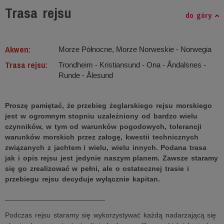
Trasa rejsu
do góry
Akwen:
Morze Północne, Morze Norweskie ‐ Norwegia
Trasa rejsu:
Trondheim - Kristiansund - Ona - Åndalsnes -
Runde - Ålesund
Proszę pamiętać, że przebieg żeglarskiego rejsu morskiego
jest w ogromnym stopniu uzależniony od bardzo wielu
czynników, w tym od warunków pogodowych, tolerancji
warunków morskich przez załogę, kwestii technicznych
związanych z jachtem i wielu, wielu innych. Podana trasa
jak i opis rejsu jest jedynie naszym planem. Zawsze staramy
się go zrealizować w pełni, ale o ostatecznej trasie i
przebiegu rejsu decyduje wyłącznie kapitan.
_________________________
Podczas rejsu staramy się wykorzystywać każdą nadarzającą się