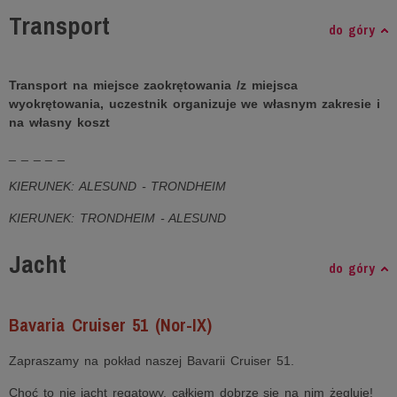
Transport
do góry
Transport na miejsce zaokrętowania /z miejsca
wyokrętowania, uczestnik organizuje we własnym zakresie i
na własny koszt
_ _ _ _ _
KIERUNEK: ALESUND - TRONDHEIM
KIERUNEK: TRONDHEIM - ALESUND
Jacht
do góry
Bavaria Cruiser 51 (Nor-IX)
Zapraszamy na pokład naszej Bavarii Cruiser 51.
Choć to nie jacht regatowy, całkiem dobrze się na nim żegluje!