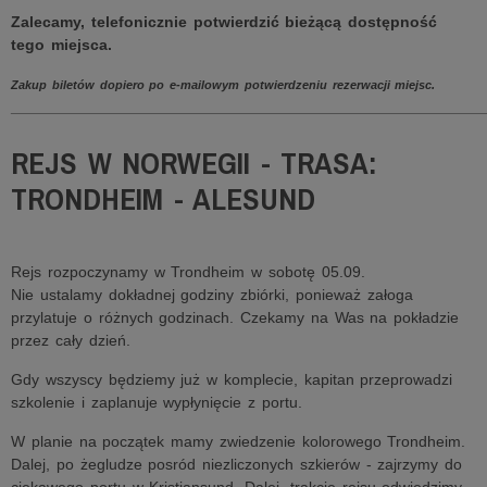
Zalecamy, telefonicznie potwierdzić bieżącą dostępność
tego miejsca.
Zakup biletów dopiero po e-mailowym potwierdzeniu rezerwacji miejsc.
______________________________________________________
REJS W NORWEGII - TRASA:
TRONDHEIM - ALESUND
Rejs rozpoczynamy w Trondheim w sobotę 05.09.
Nie ustalamy dokładnej godziny zbiórki, ponieważ załoga
przylatuje o różnych godzinach. Czekamy na Was na pokładzie
przez cały dzień.
Gdy wszyscy będziemy już w komplecie, kapitan przeprowadzi
szkolenie i zaplanuje wypłynięcie z portu.
W planie na początek mamy zwiedzenie kolorowego Trondheim.
Dalej, po żegludze posród niezliczonych szkierów - zajrzymy do