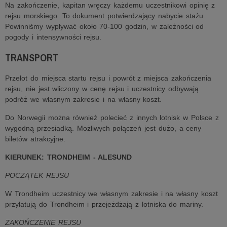
Na zakończenie, kapitan wręczy każdemu uczestnikowi opinię z
rejsu morskiego. To dokument potwierdzający nabycie stażu.
Powinniśmy wypływać około 70-100 godzin, w zależności od
pogody i intensywności rejsu.
TRANSPORT
Przelot do miejsca startu rejsu i powrót z miejsca zakończenia
rejsu, nie jest wliczony w cenę rejsu i uczestnicy odbywają
podróż we własnym zakresie i na własny koszt.
Do Norwegii można również polecieć z innych lotnisk w Polsce z
wygodną przesiadką. Możliwych połączeń jest dużo, a ceny
biletów atrakcyjne.
KIERUNEK: TRONDHEIM - ALESUND
POCZĄTEK REJSU
W Trondheim uczestnicy we własnym zakresie i na własny koszt
przylatują do Trondheim i przejeżdżają z lotniska do mariny.
ZAKOŃCZENIE REJSU