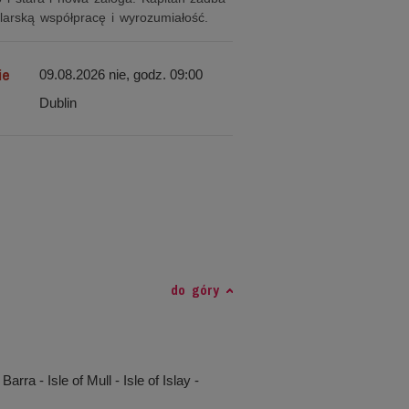
larską współpracę i wyrozumiałość.
ie
09.08.2026 nie, godz. 09:00
Dublin
do góry
Barra - Isle of Mull - Isle of Islay -