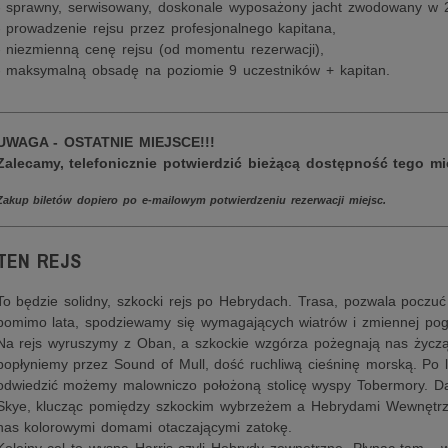
- sprawny, serwisowany, doskonale wyposażony jacht zwodowany w 
- prowadzenie rejsu przez profesjonalnego kapitana,
- niezmienną cenę rejsu (od momentu rezerwacji),
- maksymalną obsadę na poziomie 9 uczestników + kapitan.
________________________________________________________
UWAGA - OSTATNIE MIEJSCE!!!
Zalecamy, telefonicznie potwierdzić bieżącą dostępność tego mi
Zakup biletów dopiero po e-mailowym potwierdzeniu rezerwacji miejsc.
________________________________________________________
TEN REJS
To będzie solidny, szkocki rejs po Hebrydach. Trasa, pozwala poczu
pomimo lata, spodziewamy się wymagających wiatrów i zmiennej pog
Na rejs wyruszymy z Oban, a szkockie wzgórza pożegnają nas życzą
popłyniemy przez Sound of Mull, dość ruchliwą cieśninę morską. Po l
odwiedzić możemy malowniczo położoną stolicę wyspy Tobermory. Da
Skye, klucząc pomiędzy szkockim wybrzeżem a Hebrydami Wewnętrzny
nas kolorowymi domami otaczającymi zatokę.