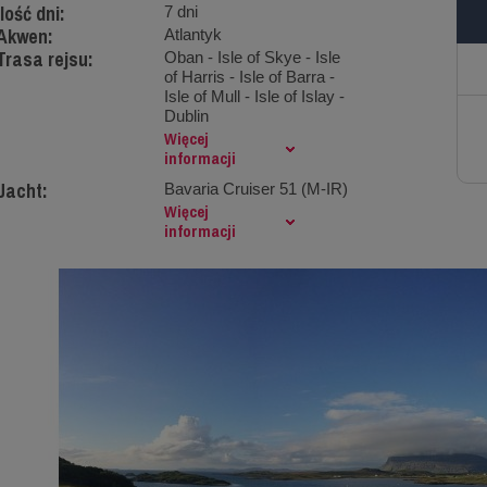
Ilość dni:
7 dni
Akwen:
Atlantyk
Trasa rejsu:
Oban - Isle of Skye - Isle
of Harris - Isle of Barra -
Isle of Mull - Isle of Islay -
Dublin
Więcej
informacji
Jacht:
Bavaria Cruiser 51 (M-IR)
Więcej
informacji