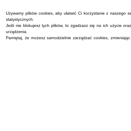
Używamy plików cookies, aby ułatwić Ci korzystanie z naszego s
statystycznych.
Jeśli nie blokujesz tych plików, to zgadzasz się na ich użycie or
urządzenia.
MENU
Pamiętaj, że możesz samodzielnie zarządzać cookies, zmieniając 