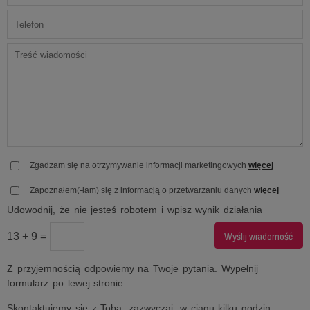
Zgadzam się na otrzymywanie informacji marketingowych
więcej
Zapoznałem(-łam) się z informacją o przetwarzaniu danych
więcej
Udowodnij, że nie jesteś robotem i wpisz wynik działania
13 + 9 =
Z przyjemnością odpowiemy na Twoje pytania. Wypełnij
formularz po lewej stronie.
Skontaktujemy się z Tobą, zazwyczaj, w ciągu kilku godzin.