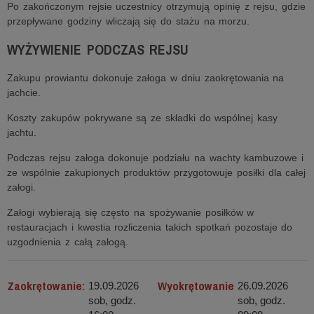
Po zakończonym rejsie uczestnicy otrzymują opinię z rejsu, gdzie
przepływane godziny wliczają się do stażu na morzu.
WYŻYWIENIE PODCZAS REJSU
Zakupu prowiantu dokonuje załoga w dniu zaokrętowania na
jachcie.
Koszty zakupów pokrywane są ze składki do wspólnej kasy
jachtu.
Podczas rejsu załoga dokonuje podziału na wachty kambuzowe i
ze wspólnie zakupionych produktów przygotowuje posiłki dla całej
załogi.
Załogi wybierają się często na spożywanie posiłków w
restauracjach i kwestia rozliczenia takich spotkań pozostaje do
uzgodnienia z całą załogą.
Zaokrętowanie:
Wyokrętowanie
19.09.2026
26.09.2026
sob, godz.
sob, godz.