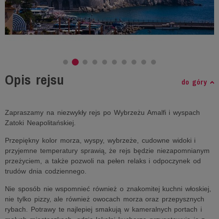
Opis rejsu
do góry
Zapraszamy na niezwykły rejs po Wybrzeżu Amalfi i wyspach
Zatoki Neapolitańskiej.
Przepiękny kolor morza, wyspy, wybrzeże, cudowne widoki i
przyjemne temperatury sprawią, że rejs będzie niezapomnianym
przeżyciem, a także pozwoli na pełen relaks i odpoczynek od
trudów dnia codziennego.
Nie sposób nie wspomnieć również o znakomitej kuchni włoskiej,
nie tylko pizzy, ale również owocach morza oraz przepysznych
rybach. Potrawy te najlepiej smakują w kameralnych portach i