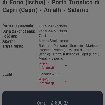
di Forio (Ischia) - Porto Turistico di
Capri (Capri) - Amalfi - Salerno
Data rozpoczęcia:
19.09.2026 sobota
Data zakończenia:
26.09.2026 sobota
Ilość dni:
7 dni
Akwen:
Morze Śródziemne
Trasa rejsu:
Salerno - Positano - Sorrento - Marina di
Procida (Procida) - Marina di Forio
(Ischia) - Porto Turistico di Capri (Capri) -
Amalfi - Salerno
Więcej
informacji
Jacht:
Oceanis 46.1
Więcej
informacji
2 890 zł
Cena: