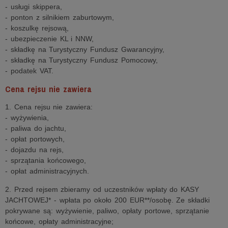
- usługi skippera,
- ponton z silnikiem zaburtowym,
- koszulkę rejsową,
- ubezpieczenie KL i NNW,
- składkę na Turystyczny Fundusz Gwarancyjny,
- składkę na Turystyczny Fundusz Pomocowy,
- podatek VAT.
Cena rejsu nie zawiera
1. Cena rejsu nie zawiera:
- wyżywienia,
- paliwa do jachtu,
- opłat portowych,
- dojazdu na rejs,
- sprzątania końcowego,
- opłat administracyjnych.
2. Przed rejsem zbieramy od uczestników wpłaty do KASY
JACHTOWEJ* - wpłata po około 200 EUR**/osobę. Ze składki
pokrywane są: wyżywienie, paliwo, opłaty portowe, sprzątanie
końcowe, opłaty administracyjne;