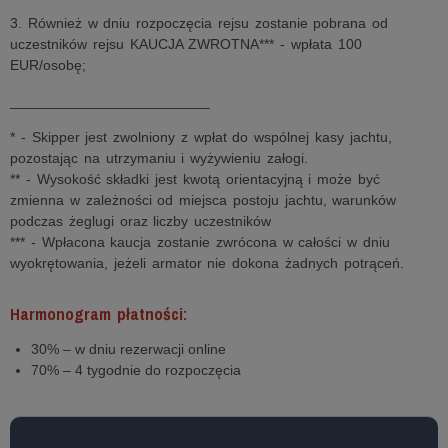
3. Również w dniu rozpoczęcia rejsu zostanie pobrana od
uczestników rejsu KAUCJA ZWROTNA*** - wpłata 100
EUR/osobę;
_________________________
* - Skipper jest zwolniony z wpłat do wspólnej kasy jachtu,
pozostając na utrzymaniu i wyżywieniu załogi.
** - Wysokość składki jest kwotą orientacyjną i może być
zmienna w zależności od miejsca postoju jachtu, warunków
podczas żeglugi oraz liczby uczestników
*** - Wpłacona kaucja zostanie zwrócona w całości w dniu
wyokrętowania, jeżeli armator nie dokona żadnych potrąceń.
Harmonogram płatności:
30% – w dniu rezerwacji online
70% – 4 tygodnie do rozpoczęcia