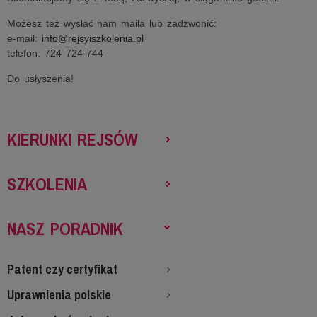
Możesz też wysłać nam maila lub zadzwonić:
e-mail:
info@rejsyiszkolenia.pl
telefon: 724 724 744
Do usłyszenia!
KIERUNKI REJSÓW
SZKOLENIA
NASZ PORADNIK
Patent czy certyfikat
Uprawnienia polskie