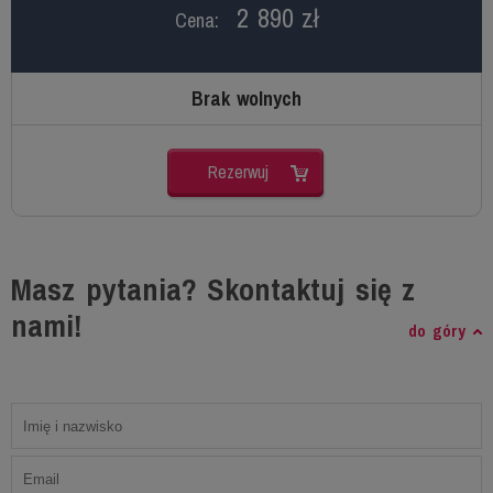
2 890 zł
Cena:
Brak wolnych
Rezerwuj
Masz pytania? Skontaktuj się z
nami!
do góry