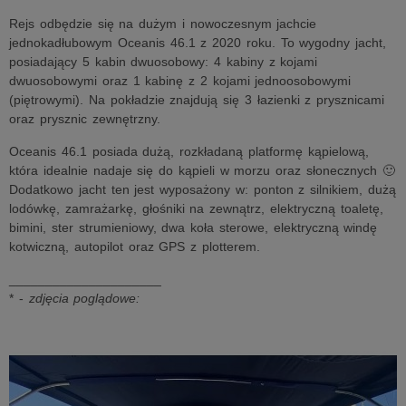
Rejs odbędzie się na dużym i nowoczesnym jachcie
jednokadłubowym Oceanis 46.1 z 2020 roku. To wygodny jacht,
posiadający 5 kabin dwuosobowy: 4 kabiny z kojami
dwuosobowymi oraz 1 kabinę z 2 kojami jednoosobowymi
(piętrowymi). Na pokładzie znajdują się 3 łazienki z prysznicami
oraz prysznic zewnętrzny.
Oceanis 46.1 posiada dużą, rozkładaną platformę kąpielową,
która idealnie nadaje się do kąpieli w morzu oraz słonecznych 🙂
Dodatkowo jacht ten jest wyposażony w: ponton z silnikiem, dużą
lodówkę, zamrażarkę, głośniki na zewnątrz, elektryczną toaletę,
bimini, ster strumieniowy, dwa koła sterowe, elektryczną windę
kotwiczną, autopilot oraz GPS z plotterem.
_____________________
* -
zdjęcia poglądowe: