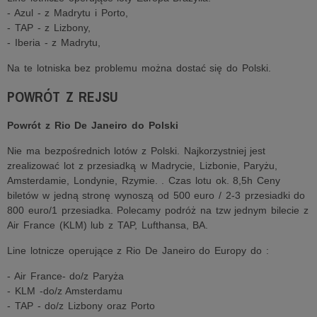
- Azul - z Madrytu i Porto,
- TAP - z Lizbony,
- Iberia - z Madrytu,
Na te lotniska bez problemu można dostać się do Polski.
POWRÓT Z REJSU
Powrót z Rio De Janeiro do Polski
Nie ma bezpośrednich lotów z Polski. Najkorzystniej jest
zrealizować lot z przesiadką w Madrycie, Lizbonie, Paryżu,
Amsterdamie, Londynie, Rzymie. . Czas lotu ok. 8,5h Ceny
biletów w jedną stronę wynoszą od 500 euro / 2-3 przesiadki do
800 euro/1 przesiadka. Polecamy podróż na tzw jednym bilecie z
Air France (KLM) lub z TAP, Lufthansa, BA.
Line lotnicze operujące z Rio De Janeiro do Europy do :
- Air France- do/z Paryża
- KLM -do/z Amsterdamu
- TAP - do/z Lizbony oraz Porto