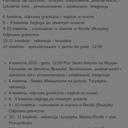
Fernando de Noronha / Brazylia. Mustrowanie, podział wacht i
szkolenie intro , prowiantowanie i ształowanie, integracja.
6 kwietnia, odprawa graniczna i wyjście w morze
6 - 9 kwietnia żegluga po otwartym oceanie.
9-10 kwietnia - cumowanie w marinie w Recife (Brazylia).
Odprawa graniczna
10-11 kwietnia - rekreacja i turystyka
12 kwietnia - wymustrowanie z jachtu do godz. 12:00
4 kwietnia 2026 - godz. 12:00 Port Santo Antonio na Wyspie
Fernando de Noronha /Brazylia/. Mustrowanie, podział wacht i
szkolenie intro, prowiantowanie i ształowanie, integracja.
5 kwietnia - Święta Wielkanocne na jachcie. Turystyka,
rekreacja.
6 kwietnia, odprawa graniczna i wyjście na ocean.
6 - 9 kwietnia żegluga po otwartym oceanie.
9 - 10 kwietnia - cumowanie w marinie w Recife (Brazylia).
Odprawa graniczna
10 - 11 kwietnia - rekreacja i turystyka. Miasto Recife + stan
Pernambuko.