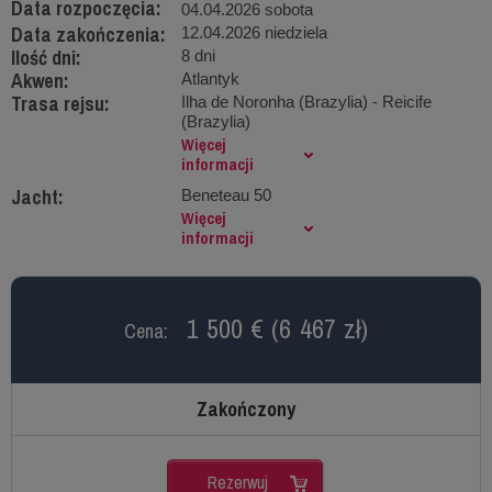
Data rozpoczęcia:
04.04.2026 sobota
Data zakończenia:
12.04.2026 niedziela
Ilość dni:
8 dni
Akwen:
Atlantyk
Trasa rejsu:
Ilha de Noronha (Brazylia) - Reicife
(Brazylia)
Więcej
informacji
Jacht:
Beneteau 50
Więcej
informacji
1 500 € (6 467 zł)
Cena:
Zakończony
Rezerwuj