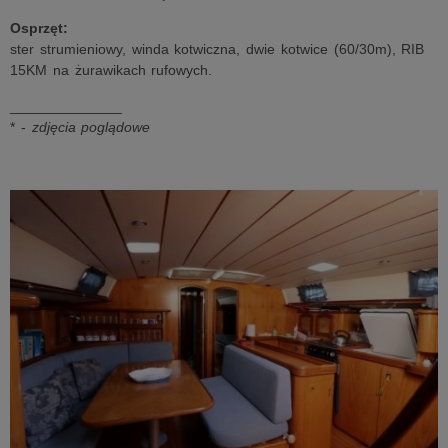
Osprzęt:
ster strumieniowy, winda kotwiczna, dwie kotwice (60/30m), RIB
15KM na żurawikach rufowych.
______________
* -
zdjęcia poglądowe