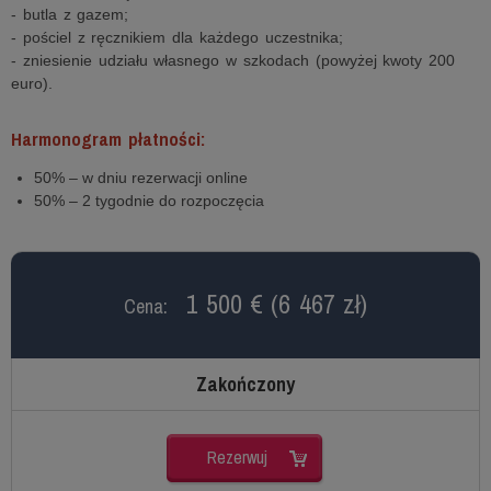
- butla z gazem;
- pościel z ręcznikiem dla każdego uczestnika;
- zniesienie udziału własnego w szkodach (powyżej kwoty 200
euro).
Harmonogram płatności:
50% – w dniu rezerwacji online
50% – 2 tygodnie do rozpoczęcia
1 500 € (6 467 zł)
Cena:
Zakończony
Rezerwuj