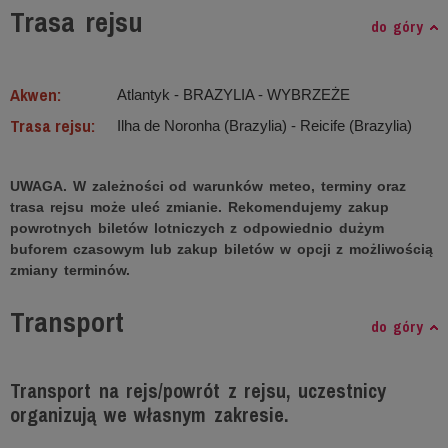
Trasa rejsu
do góry
Akwen:
Atlantyk ‐ BRAZYLIA - WYBRZEŻE
Trasa rejsu:
Ilha de Noronha (Brazylia) - Reicife (Brazylia)
UWAGA. W zależności od warunków meteo, terminy oraz
trasa rejsu może uleć zmianie. Rekomendujemy zakup
powrotnych biletów lotniczych z odpowiednio dużym
buforem czasowym lub zakup biletów w opcji z możliwością
zmiany terminów.
Transport
do góry
Transport na rejs/powrót z rejsu, uczestnicy
organizują we własnym zakresie.