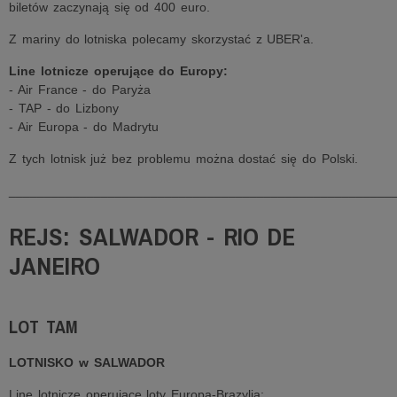
biletów zaczynają się od 400 euro.
Z mariny do lotniska polecamy skorzystać z UBER'a.
Line lotnicze operujące do Europy:
- Air France - do Paryża
- TAP - do Lizbony
- Air Europa - do Madrytu
Z tych lotnisk już bez problemu można dostać się do Polski.
______________________________________________________
REJS: SALWADOR - RIO DE
JANEIRO
LOT TAM
LOTNISKO w SALWADOR
Line lotnicze operujące loty Europa-Brazylia: