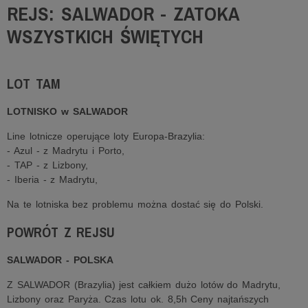
REJS: SALWADOR - ZATOKA
WSZYSTKICH ŚWIĘTYCH
LOT TAM
LOTNISKO w SALWADOR
Line lotnicze operujące loty Europa-Brazylia:
- Azul - z Madrytu i Porto,
- TAP - z Lizbony,
- Iberia - z Madrytu,
Na te lotniska bez problemu można dostać się do Polski.
POWRÓT Z REJSU
SALWADOR - POLSKA
Z SALWADOR (Brazylia) jest całkiem dużo lotów do Madrytu,
Lizbony oraz Paryża. Czas lotu ok. 8,5h Ceny najtańszych