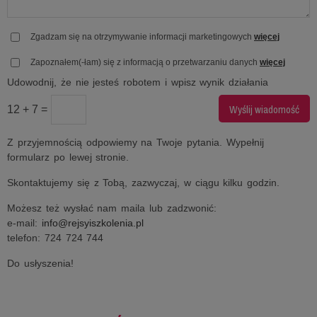
Zgadzam się na otrzymywanie informacji marketingowych
więcej
Zapoznałem(-łam) się z informacją o przetwarzaniu danych
więcej
Udowodnij, że nie jesteś robotem i wpisz wynik działania
12 + 7 =
Z przyjemnością odpowiemy na Twoje pytania. Wypełnij
formularz po lewej stronie.
Skontaktujemy się z Tobą, zazwyczaj, w ciągu kilku godzin.
Możesz też wysłać nam maila lub zadzwonić:
e-mail:
info@rejsyiszkolenia.pl
telefon: 724 724 744
Do usłyszenia!