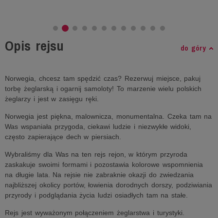
Opis rejsu
do góry
Norwegia, chcesz tam spędzić czas? Rezerwuj miejsce, pakuj
torbę żeglarską i ogarnij samoloty! To marzenie wielu polskich
żeglarzy i jest w zasięgu ręki.
Norwegia jest piękna, malownicza, monumentalna. Czeka tam na
Was wspaniała przygoda, ciekawi ludzie i niezwykłe widoki,
często zapierające dech w piersiach.
Wybraliśmy dla Was na ten rejs rejon, w którym przyroda
zaskakuje swoimi formami i pozostawia kolorowe wspomnienia
na długie lata. Na rejsie nie zabraknie okazji do zwiedzania
najbliższej okolicy portów, łowienia dorodnych dorszy, podziwiania
przyrody i podglądania życia ludzi osiadłych tam na stałe.
Rejs jest wyważonym połączeniem żeglarstwa i turystyki.