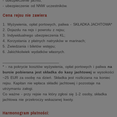
- ubezpieczenie jachtu,
- ubezpieczenie od NNW uczestników.
Cena rejsu nie zawiera
1. Wyżywienia, opłat portowych, paliwa - SKŁADKA JACHTOWA*
2. Dojazdu na rejs i powrotu z rejsu;
3. Indywidualnego ubezpieczenia KL;
4. Korzystania z płatnych natrysków w marinach;
5. Zwiedzania i biletów wstępu;
6. Jakichkolwiek wydatków własnych.
___________________________
* - na pokrycie kosztów wyżywienia, opłat portowych i paliwa
na
burcie pobierana jest składka do kasy jachtowej
w wysokości
~25 EUR za osobę na dzień. Składka jest rozliczana na koniec
rejsu. Kapitan nie wpłaca składki jachtowej i pozostaje na
utrzymaniu załogi.
Co ważne - przy rejsie na który zgłosi się 1-2 osoby, składka
jachtowa nie przekroczy wskazanej kwoty.
Harmonogram płatności: