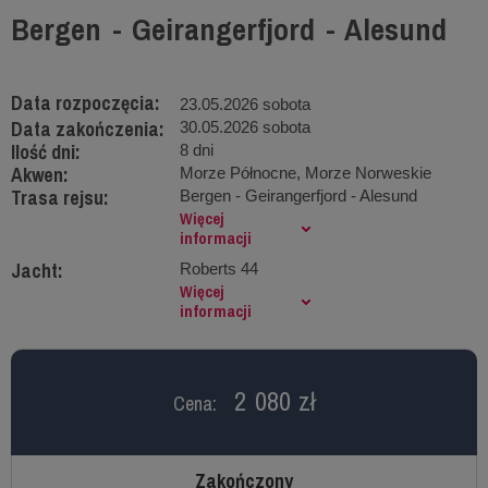
Bergen - Geirangerfjord - Alesund
Data rozpoczęcia:
23.05.2026 sobota
Data zakończenia:
30.05.2026 sobota
Ilość dni:
8 dni
Akwen:
Morze Północne, Morze Norweskie
Trasa rejsu:
Bergen - Geirangerfjord - Alesund
Więcej
informacji
Jacht:
Roberts 44
Więcej
informacji
2 080 zł
Cena:
Zakończony