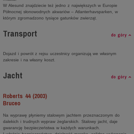
W Alesund znajdziecie też jedno z największych w Europie
Północnej słonowodnych akwariów – Atlanterhavsparken, w
którym zgromadzono tysiące gatunków zwierząt.
Transport
do góry
Dojazd i powrót z rejsu uczestnicy organizują we własnym
zakresie i na własny koszt.
Jacht
do góry
Roberts 44 (2003)
Bruceo
Na wyprawę płyniemy stalowym jachtem przeznaczonym do
dalekich i trudnych wypraw żeglarskich. Stalowy jacht, daje
gwarancję bezpieczeństwa w każdych warunkach.