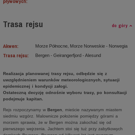
pływowych:
Trasa rejsu
do góry
Akwen:
Morze Północne, Morze Norweskie ‐ Norwegia
Trasa rejsu:
Bergen - Geirangerfjord - Alesund
Realizacja planowanej trasy rejsu, odbędzie się z
uwzględnieniem warunków meteorologicznych, sytuacji
epidemicznej i kondycji załogi.
Ostateczną decyzję odnośnie wyboru trasy, po konsultacji
podejmuje kapitan.
Rejs rozpoczynamy w
Bergen
, mieście nazywanym miastem
siedmiu wzgórz. Malownicze położenie pomiędzy górami a
morzem sprawia, że w Bergen można zakochać się od
pierwszego wejrzenia. Jachtem stoi się tuż przy zabytkowych