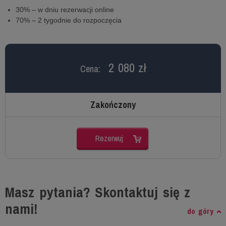
30% – w dniu rezerwacji online
70% – 2 tygodnie do rozpoczęcia
2 080 zł
Cena:
Zakończony
Rezerwuj
Masz pytania? Skontaktuj się z
nami!
do góry