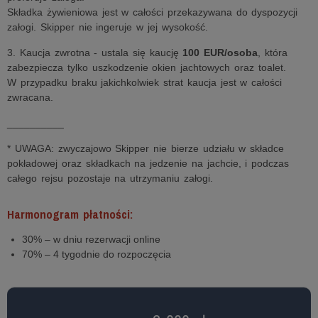
Składka żywieniowa jest w całości przekazywana do dyspozycji
załogi. Skipper nie ingeruje w jej wysokość.
3. Kaucja zwrotna - ustala się kaucję
100 EUR/osoba
, która
zabezpiecza tylko uszkodzenie okien jachtowych oraz toalet.
W przypadku braku jakichkolwiek strat kaucja jest w całości
zwracana.
__________
* UWAGA: zwyczajowo Skipper nie bierze udziału w składce
pokładowej oraz składkach na jedzenie na jachcie, i podczas
całego rejsu pozostaje na utrzymaniu załogi.
Harmonogram płatności:
30% – w dniu rezerwacji online
70% – 4 tygodnie do rozpoczęcia