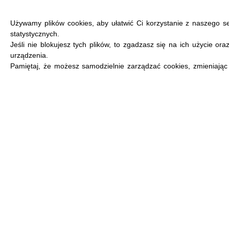
Używamy plików cookies, aby ułatwić Ci korzystanie z naszego s
statystycznych.
Jeśli nie blokujesz tych plików, to zgadzasz się na ich użycie or
urządzenia.
MENU
Pamiętaj, że możesz samodzielnie zarządzać cookies, zmieniając 