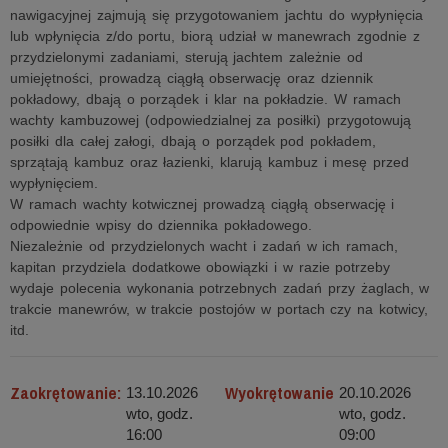
nawigacyjnej zajmują się przygotowaniem jachtu do wypłynięcia
lub wpłynięcia z/do portu, biorą udział w manewrach zgodnie z
przydzielonymi zadaniami, sterują jachtem zależnie od
umiejętności, prowadzą ciągłą obserwację oraz dziennik
pokładowy, dbają o porządek i klar na pokładzie. W ramach
wachty kambuzowej (odpowiedzialnej za posiłki) przygotowują
posiłki dla całej załogi, dbają o porządek pod pokładem,
sprzątają kambuz oraz łazienki, klarują kambuz i mesę przed
wypłynięciem.
W ramach wachty kotwicznej prowadzą ciągłą obserwację i
odpowiednie wpisy do dziennika pokładowego.
Niezależnie od przydzielonych wacht i zadań w ich ramach,
kapitan przydziela dodatkowe obowiązki i w razie potrzeby
wydaje polecenia wykonania potrzebnych zadań przy żaglach, w
trakcie manewrów, w trakcie postojów w portach czy na kotwicy,
itd.
Zaokrętowanie:
Wyokrętowanie
13.10.2026
20.10.2026
wto, godz.
wto, godz.
16:00
09:00