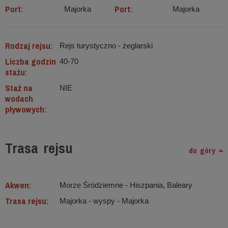
Port:
Port:
Majorka
Majorka
Rodzaj rejsu:
Rejs turystyczno - żeglarski
Liczba godzin
40-70
stażu:
Staż na
NIE
wodach
pływowych:
Trasa rejsu
do góry
Akwen:
Morze Śródziemne ‐ Hiszpania, Baleary
Trasa rejsu:
Majorka - wyspy - Majorka