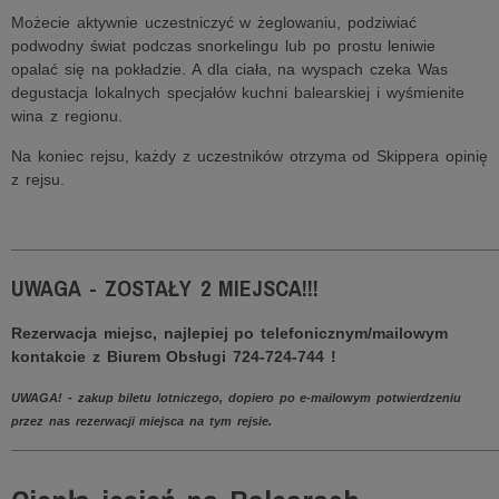
Możecie aktywnie uczestniczyć w żeglowaniu, podziwiać
podwodny świat podczas snorkelingu lub po prostu leniwie
opalać się na pokładzie. A dla ciała, na wyspach czeka Was
degustacja lokalnych specjałów kuchni balearskiej i wyśmienite
wina z regionu.
Na koniec rejsu, każdy z uczestników otrzyma od Skippera opinię
z rejsu.
______________________________________________________
UWAGA - ZOSTAŁY 2 MIEJSCA!!!
Rezerwacja miejsc, najlepiej po telefonicznym/mailowym
kontakcie z Biurem Obsługi 724-724-744 !
UWAGA! - zakup biletu lotniczego, dopiero po e-mailowym potwierdzeniu
przez nas rezerwacji miejsca na tym rejsie.
______________________________________________________