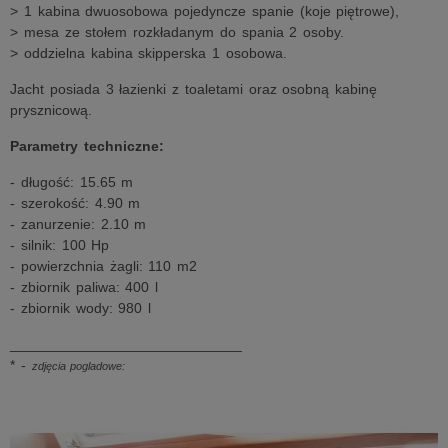
> 1 kabina dwuosobowa pojedyncze spanie (koje piętrowe),
> mesa ze stołem rozkładanym do spania 2 osoby.
> oddzielna kabina skipperska 1 osobowa.
Jacht posiada 3 łazienki z toaletami oraz osobną kabinę
prysznicową.
Parametry techniczne:
- długość: 15.65 m
- szerokość: 4.90 m
- zanurzenie: 2.10 m
- silnik: 100 Hp
- powierzchnia żagli: 110 m2
- zbiornik paliwa: 400 l
- zbiornik wody: 980 l
_____________________________
* -
zdjęcia pogladowe: