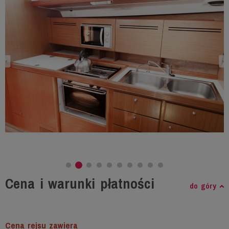
Cena i warunki płatności
do góry
Cena rejsu zawiera