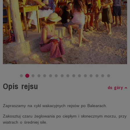
Opis rejsu
do góry
Zapraszamy na cykl wakacyjnych rejsów po Balearach.
Zakosztuj czaru żeglowania po ciepłym i słonecznym morzu, przy
wiatrach o średniej sile.