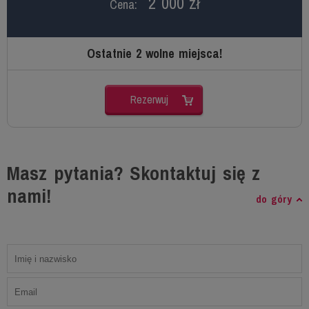
2 000 zł
Cena:
Ostatnie 2 wolne miejsca!
Rezerwuj
Masz pytania? Skontaktuj się z
nami!
do góry