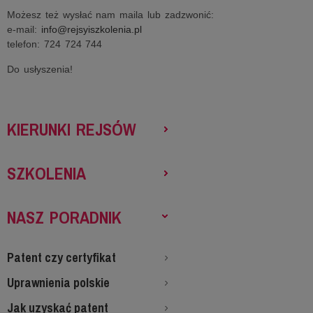
Możesz też wysłać nam maila lub zadzwonić:
e-mail:
info@rejsyiszkolenia.pl
telefon: 724 724 744
Do usłyszenia!
KIERUNKI REJSÓW
SZKOLENIA
NASZ PORADNIK
Patent czy certyfikat
Uprawnienia polskie
Jak uzyskać patent