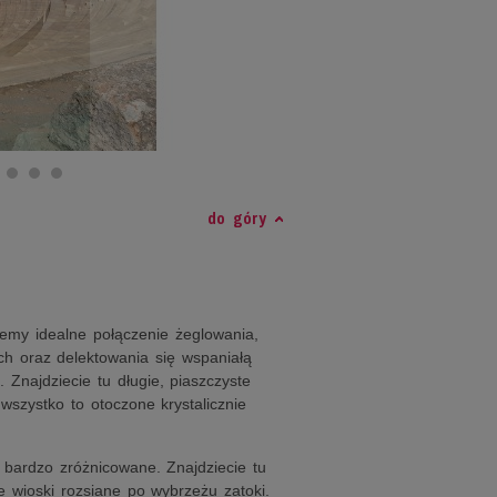
do góry
emy idealne połączenie żeglowania,
ch oraz delektowania się wspaniałą
 Znajdziecie tu długie, piaszczyste
 wszystko to otoczone krystalicznie
 bardzo zróżnicowane. Znajdziecie tu
e wioski rozsiane po wybrzeżu zatoki.