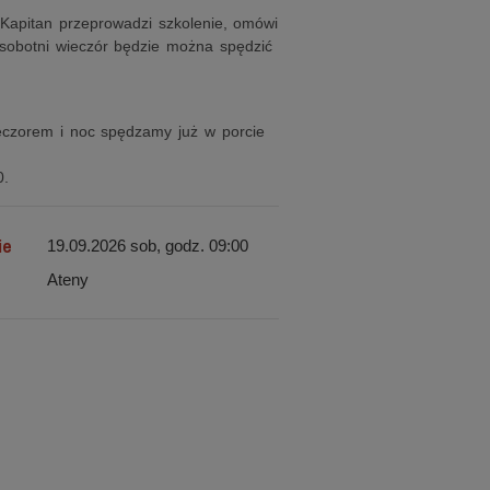
 Kapitan przeprowadzi szkolenie, omówi
 sobotni wieczór będzie można spędzić
eczorem i noc spędzamy już w porcie
0.
ie
19.09.2026 sob, godz. 09:00
Ateny