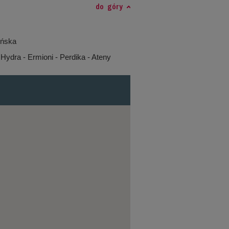
do góry
ońska
 Hydra - Ermioni - Perdika - Ateny