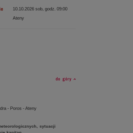
ie
10.10.2026 sob, godz. 09:00
Ateny
do góry
dra - Poros - Ateny
eteorologicznych, sytuacji
uje kapitan.