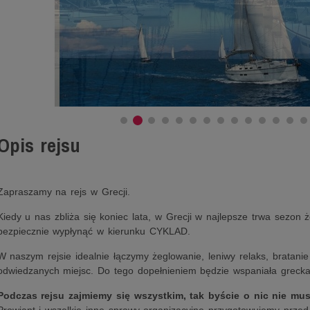
Opis rejsu
Zapraszamy na rejs w Grecji.
Kiedy u nas zbliża się koniec lata, w Grecji w najlepsze trwa sezon 
bezpiecznie wypłynąć w kierunku CYKLAD.
W naszym rejsie idealnie łączymy żeglowanie, leniwy relaks, bratanie 
odwiedzanych miejsc. Do tego dopełnieniem będzie wspaniała grecka
Podczas rejsu zajmiemy się wszystkim, tak byście o nic nie musi