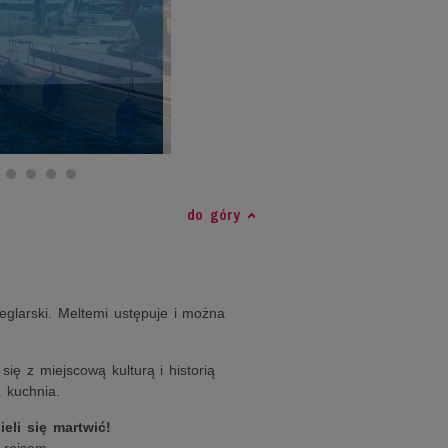
do góry
żeglarski. Meltemi ustępuje i można
się z miejscową kulturą i historią
 kuchnia.
eli się martwić!