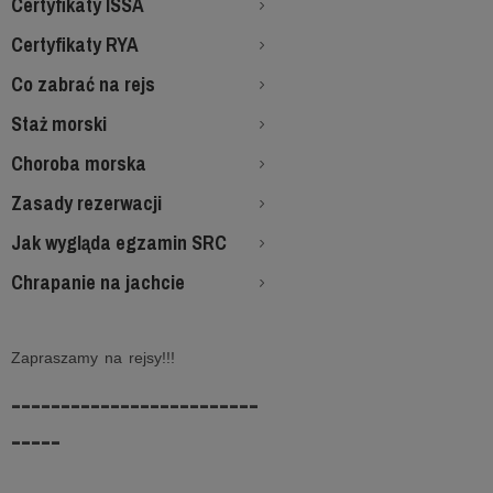
Certyfikaty ISSA
Certyfikaty RYA
Co zabrać na rejs
Staż morski
Choroba morska
Zasady rezerwacji
Jak wygląda egzamin SRC
Chrapanie na jachcie
Zapraszamy na rejsy!!!
-------------------------
-----