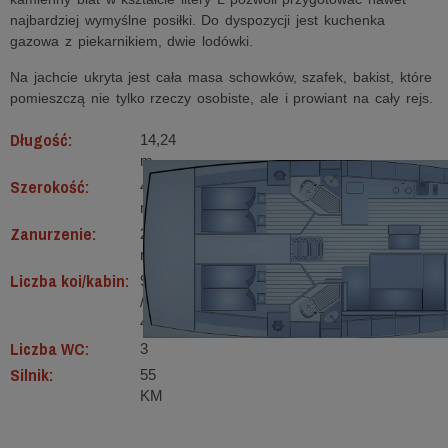
najbardziej wymyślne posiłki. Do dyspozycji jest kuchenka
gazowa z piekarnikiem, dwie lodówki.
Na jachcie ukryta jest cała masa schowków, szafek, bakist, które
pomieszczą nie tylko rzeczy osobiste, ale i prowiant na cały rejs.
Długość:
14,24
m
Szerokość:
4,35
m
Zanurzenie:
2,1
m
Liczba koi/kabin:
9
/
4
Liczba WC:
3
Silnik:
55
KM