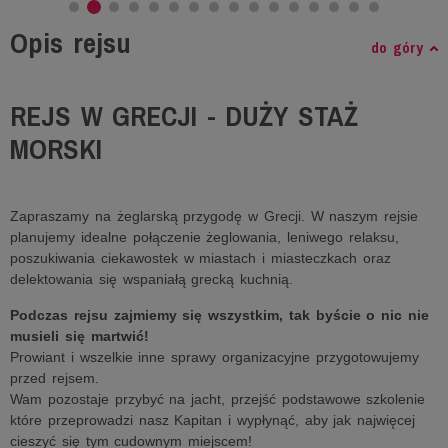
Opis rejsu
do góry
REJS W GRECJI - DUŻY STAŻ
MORSKI
Zapraszamy na żeglarską przygodę w Grecji. W naszym rejsie
planujemy idealne połączenie żeglowania, leniwego relaksu,
poszukiwania ciekawostek w miastach i miasteczkach oraz
delektowania się wspaniałą grecką kuchnią.
Podczas rejsu zajmiemy się wszystkim, tak byście o nic nie
musieli się martwić!
Prowiant i wszelkie inne sprawy organizacyjne przygotowujemy
przed rejsem.
Wam pozostaje przybyć na jacht, przejść podstawowe szkolenie
które przeprowadzi nasz Kapitan i wypłynąć, aby jak najwięcej
cieszyć się tym cudownym miejscem!