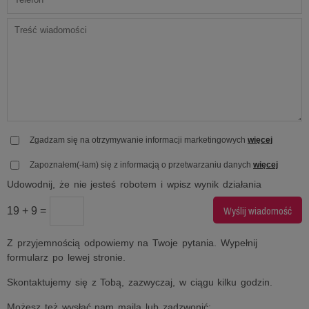
Zgadzam się na otrzymywanie informacji marketingowych
więcej
Zapoznałem(-łam) się z informacją o przetwarzaniu danych
więcej
Udowodnij, że nie jesteś robotem i wpisz wynik działania
19 + 9 =
Z przyjemnością odpowiemy na Twoje pytania. Wypełnij
formularz po lewej stronie.
Skontaktujemy się z Tobą, zazwyczaj, w ciągu kilku godzin.
Możesz też wysłać nam maila lub zadzwonić: