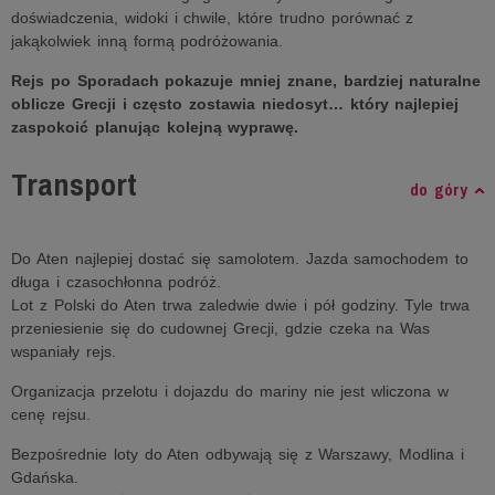
doświadczenia, widoki i chwile, które trudno porównać z
jakąkolwiek inną formą podróżowania.
Rejs po Sporadach pokazuje mniej znane, bardziej naturalne
oblicze Grecji i często zostawia niedosyt… który najlepiej
zaspokoić planując kolejną wyprawę.
Transport
do góry
Do Aten najlepiej dostać się samolotem. Jazda samochodem to
długa i czasochłonna podróż.
Lot z Polski do Aten trwa zaledwie dwie i pół godziny. Tyle trwa
przeniesienie się do cudownej Grecji, gdzie czeka na Was
wspaniały rejs.
Organizacja przelotu i dojazdu do mariny nie jest wliczona w
cenę rejsu.
Bezpośrednie loty do Aten odbywają się z Warszawy, Modlina i
Gdańska.