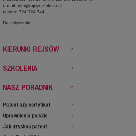
e-mail:
info@rejsyiszkolenia.pl
telefon: 724 724 744
Do usłyszenia!
KIERUNKI REJSÓW
SZKOLENIA
NASZ PORADNIK
Patent czy certyfikat
Uprawnienia polskie
Jak uzyskać patent