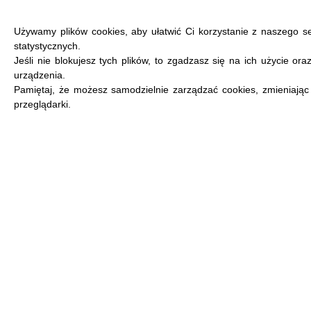
Używamy plików cookies, aby ułatwić Ci korzystanie z naszego s
statystycznych.
Jeśli nie blokujesz tych plików, to zgadzasz się na ich użycie or
urządzenia.
MENU
Pamiętaj, że możesz samodzielnie zarządzać cookies, zmieniając
przeglądarki.