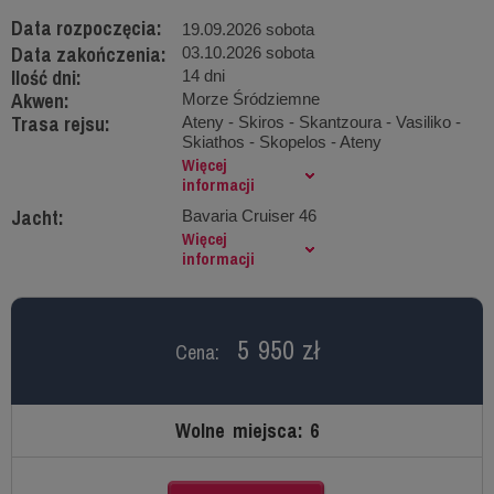
Data rozpoczęcia:
19.09.2026 sobota
Data zakończenia:
03.10.2026 sobota
Ilość dni:
14 dni
Akwen:
Morze Śródziemne
Trasa rejsu:
Ateny - Skiros - Skantzoura - Vasiliko -
Skiathos - Skopelos - Ateny
Więcej
informacji
Jacht:
Bavaria Cruiser 46
Więcej
informacji
5 950 zł
Cena:
Wolne miejsca: 6