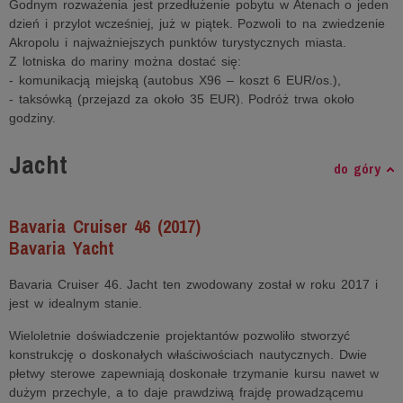
Godnym rozważenia jest przedłużenie pobytu w Atenach o jeden
dzień i przylot wcześniej, już w piątek. Pozwoli to na zwiedzenie
Akropolu i najważniejszych punktów turystycznych miasta.
Z lotniska do mariny można dostać się:
- komunikacją miejską (autobus X96 – koszt 6 EUR/os.),
- taksówką (przejazd za około 35 EUR). Podróż trwa około
godziny.
Jacht
do góry
Bavaria Cruiser 46 (2017)
Bavaria Yacht
Bavaria Cruiser 46. Jacht ten zwodowany został w roku 2017 i
jest w idealnym stanie.
Wieloletnie doświadczenie projektantów pozwoliło stworzyć
konstrukcję o doskonałych właściwościach nautycznych. Dwie
płetwy sterowe zapewniają doskonałe trzymanie kursu nawet w
dużym przechyle, a to daje prawdziwą frajdę prowadzącemu