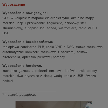
Wyposażenie
Wyposażenie nawigacyjne:
GPS w kokpicie z mapami elektronicznymi, aktualne mapy
morskie, locje i przewodniki żeglarskie, dziobowy ster
strumieniowy, autopilot, log, sonda, wiatromierz, radio VHF z
DSC
Wyposażenie bezpieczeństwa:
radiopława satelitarna PLB, radio VHF z DSC, tratwa ratunkowa,
automatyczne kamizelki ratunkowe z szelkami, zestaw
pirotechniki, apteczka pierwszej pomocy
Wyposażenie hotelowe:
kuchenka gazowa z piekarnikiem, dwie lodówki, dwie toalety
morskie, dwa prysznice z ciepłą wodą, radio z USB, świeża
pościel
____________________________
* -
zdjęcia poglądowe