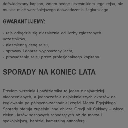
doświadczony kapitan, zatem będąc uczestnikiem tego rejsu, nie
musisz mieć wcześniejszego doświadczenia żeglarskiego.
GWARANTUJEMY:
- rejs odbędzie się niezależnie od liczby zgłoszonych
uczestników,
- niezmienną cenę rejsu,
- sprawny i dobrze wyposażony jacht,
- prowadzenie rejsu przez profesjonalnego kapitana.
SPORADY NA KONIEC LATA
Przełom września i października to jeden z najbardziej
niedocenianych, a jednocześnie najpiękniejszych okresów na
żeglowanie po północno-zachodniej części Morza Egejskiego.
Sporady oferują zupełnie inne oblicze Grecji niż Cyklady – więcej
zieleni, lasów sosnowych schodzących aż do morza i
spokojniejszą, bardziej kameralną atmosferę.