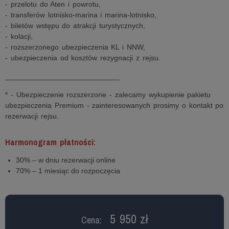
- przelotu do Aten i powrotu,
- transferów lotnisko-marina i marina-lotnisko,
- biletów wstępu do atrakcji turystycznych,
- kolacji,
- rozszerzonego ubezpieczenia KL i NNW,
- ubezpieczenia od kosztów rezygnacji z rejsu.
____________________________
* - Ubezpieczenie rozszerzone - zalecamy wykupienie pakietu
ubezpieczenia Premium - zainteresowanych prosimy o kontakt po
rezerwacji rejsu.
Harmonogram płatności:
30% – w dniu rezerwacji online
70% – 1 miesiąc do rozpoczęcia
5 950 zł
Cena: